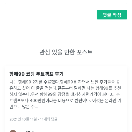
댓글
작성
관심 있을 만한 포스트
항해99 코딩 부트캠프 후기
나는 항해99 2기를 수료했다.항해99를 하면서 느낀 후기들을 공
유하고 싶어 이 글을 적는다.결론부터 말하면 나는 항해99를 추천
하지 않는다.우선 항해99의 장점을 얘기하자면가격이 싸다.타 부
트캠프보다 400만원이라는 비용으로 싼편이다. 이것은 온라인 기
반으로 많은 수
...
2021년 10월 11일
·
11
개의 댓글