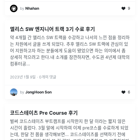
by
Nhahan
9
엘리스 SW 엔지니어 트랙 3기 수료 후기
약 4개월 간 엘리스 SW 트랙을 수강하고 나서의 느낀 점을 정리하
는 차원에서 글을 쓰게 되었다. 추후 엘리스 SW 트랙에 관심이 있
어 지원하고자 하는 분들에게 도움이 됐었으면 하는 의미에서 좀
상세히 적으려고 한다.내 소개를 잠깐하자면, 수도권 4년제 대학의
컴퓨터공
...
2023년 1월 9일
·
0
개의 댓글
by
JongHoon Son
6
코드스테이츠 Pre Course 후기
벌써 코드스테이츠 부트캠프를 시작한지 한 달 이라는 짧지 않은
시간이 흘렀다. 3월 말에 시작하여 이제 pre코스를 수료하게 되었
는데, 한달 전 쯤을 생각해보면... 코드스테이츠를 선택하기 전에