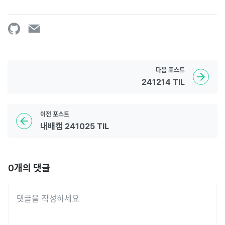
다음
포스트
241214 TIL
이전
포스트
내배캠 241025 TIL
0
개의 댓글