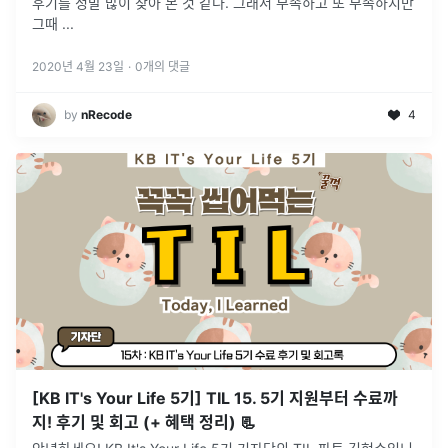
후기를 정말 많이 찾아 본 것 같다. 그래서 부족하고 또 부족하지만
그때
...
2020년 4월 23일
·
0
개의 댓글
by
nRecode
4
[KB IT's Your Life 5기] TIL 15. 5기 지원부터 수료까
지! 후기 및 회고 (+ 혜택 정리) 📃