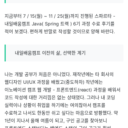
지금부터 7 / 15(월) ~ 11 / 25(월)까지 진행된 스파르타 -
내일배움캠프 Java( Spring 트랙 ) 6기 과정 수료 후기를
적어 보겠다. 편하게 반말로 작성할 것이므로 양해 바란다.
내일배움캠프 이전의 삶, 선택한 계기
나는 개발 공부가 처음은 아니었다. 재작년에는 타 회사의
웹디자인 UI/UX 과정을 배웠고(중도하차) 작년에는
이노베이션 캠프 웹 개발 - 프론트엔드(react) 과정을 배워서
코드 작성에 대한 거리낌은 없는 상태였다. 그러나 내 코딩
실력이나 상황이 취업을 하기에는 여의찮아서 캠프를
수료하고 나서도 한동안 쉬고 싶다는 마음으로 방황했다. 약
1년이 지나서 올해 여름이 되고, 구인 공고를 찾아보니