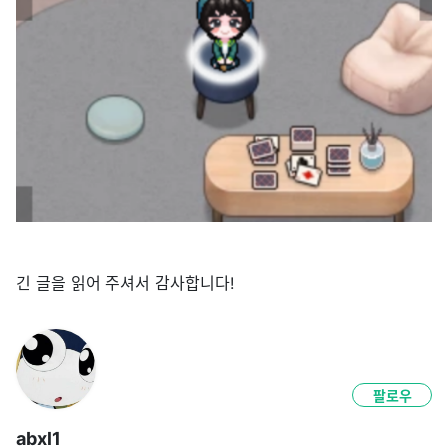
긴 글을 읽어 주셔서 감사합니다!
팔로우
abxl1