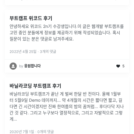
부트캠프 위코드 후기
안녕하세요 위코드 2n기 수강생입니다.이 글은 웹개발 부트캠프를
고민 중인 분들에게 정보를 제공하기 위해 작성되었습니다. 혹시
질문이 있는 분은 댓글로 남겨주세요.
2022년 4월 25일
·
3
개의 댓글
by
응원합니다
5
바닐라코딩 부트캠프 후기
바닐라코딩 부트캠프가 끝난 게 벌써 한달 반 전이다. 올해 1월부
터 5월9일 Demo 데이까지... 약 4개월의 시간은 짧다면 짧고, 길
다면 긴 시간이겠지만 진짜 한여름의 밤의 꿈처럼... 후다다닥 지나
간 것 같다. 그리고 누구보다 열정적으로, 그리고 자발적으로 그렇
게
...
2020년 7월 1일
·
0
개의 댓글