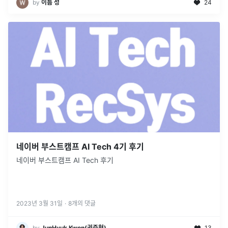
by
이름 성
24
네이버 부스트캠프 AI Tech 4기 후기
네이버 부스트캠프 AI Tech 후기
2023년 3월 31일
·
8
개의 댓글
by
JunHyuk Kwon(권준혁)
13