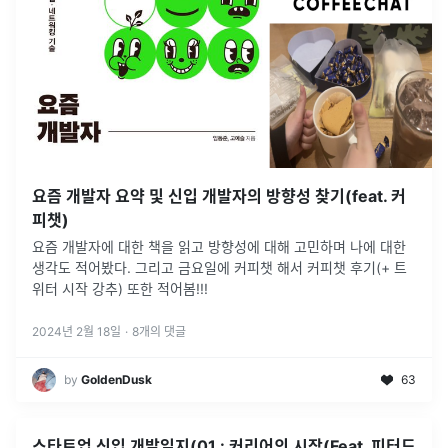
요즘 개발자 요약 및 신입 개발자의 방향성 찾기(feat. 커
피챗)
요즘 개발자에 대한 책을 읽고 방향성에 대해 고민하며 나에 대한
생각도 적어봤다. 그리고 금요일에 커피챗 해서 커피챗 후기(+ 트
위터 시작 강추) 또한 적어봄!!!
2024년 2월 18일
·
8
개의 댓글
by
GoldenDusk
63
스타트업 신입 개발일지(01 : 커리어의 시작(Feat. 피터드