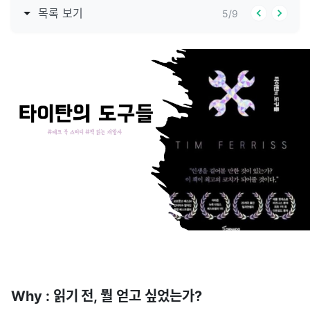
목록 보기
5
/
9
Why : 읽기 전, 뭘 얻고 싶었는가?