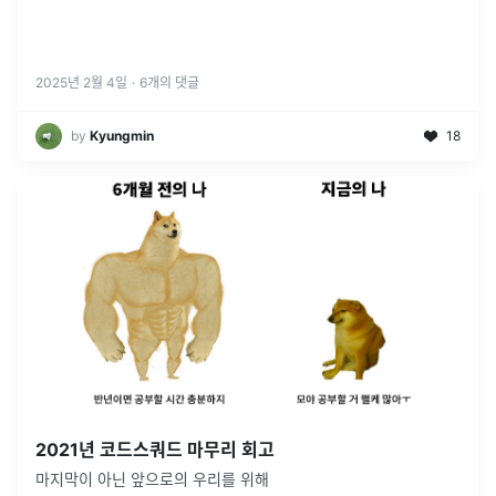
2025년 2월 4일
·
6
개의 댓글
by
Kyungmin
18
2021년 코드스쿼드 마무리 회고
마지막이 아닌 앞으로의 우리를 위해