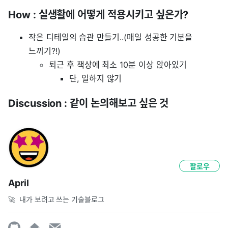
How : 실생활에 어떻게 적용시키고 싶은가?
작은 디테일의 습관 만들기..(매일 성공한 기분을
느끼기?!)
퇴근 후 책상에 최소 10분 이상 앉아있기
단, 일하지 않기
Discussion : 같이 논의해보고 싶은 것
팔로우
April
🚀  내가 보려고 쓰는 기술블로그