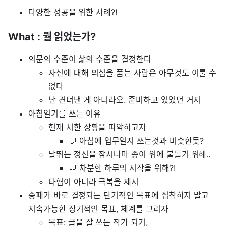
다양한 성공을 위한 사례?!
What : 뭘 읽었는가?
의문의 수준이 삶의 수준을 결정한다
자신에 대해 의심을 품는 사람은 아무것도 이룰 수
없다
난 견뎌낸 게 아니라오. 준비하고 있었던 거지
아침일기를 쓰는 이유
현재 처한 상황을 파악하고자
💬 아침에 업무일지 쓰는것과 비슷한듯?
날뛰는 정신을 잠시나마 종이 위에 붙들기 위해..
💬 차분한 하루의 시작을 위해?!
타협이 아니라 극복을 제시
승패가 바로 결정되는 단기적인 목표에 집착하지 말고
지속가능한 장기적인 목표, 체계를 그리자
목표: 글을 잘 쓰는 작가 되기,