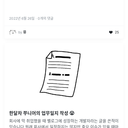
2022년 6월 26일
·
0
개의 댓글
by
뮤
25
한달차 쭈니어의 업무일지 작성 😤
회사에 막 취업했을 때 벨로그에 성장하는 개발자라는 글을 쓴적이
있습니다.원래 회사에서 일정하지는 않지만 중요 이슈가 있을 때마