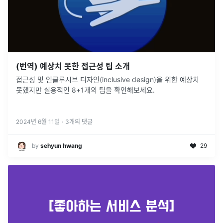
(번역) 예상치 못한 접근성 팁 소개
접근성 및 인클루시브 디자인(inclusive design)을 위한 예상치
못했지만 실용적인 8+1개의 팁을 확인해보세요.
2024년 6월 11일
·
3
개의 댓글
by
sehyun hwang
29