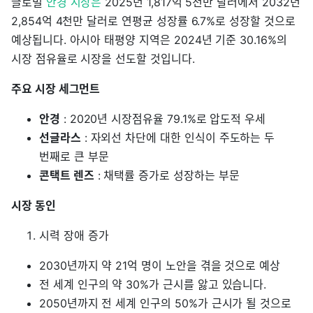
글로벌
안경 시장은
2025년 1,817억 5천만 달러에서 2032년
2,854억 4천만 달러로 연평균 성장률 6.7%로 성장할 것으로
예상됩니다. 아시아 태평양 지역은 2024년 기준 30.16%의
시장 점유율로 시장을 선도할 것입니다.
주요 시장 세그먼트
안경
: 2020년 시장점유율 79.1%로 압도적 우세
선글라스
: 자외선 차단에 대한 인식이 주도하는 두
번째로 큰 부문
콘택트 렌즈
: 채택률 증가로 성장하는 부문
시장 동인
시력 장애 증가
2030년까지 약 21억 명이 노안을 겪을 것으로 예상
전 세계 인구의 약 30%가 근시를 앓고 있습니다.
2050년까지 전 세계 인구의 50%가 근시가 될 것으로