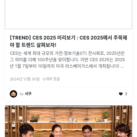
[TREND] CES 2025 미리보기 : CES 2025에서 주목해
야 할 트렌드 살펴보자!
CES는 세계 최대 규모의 가전·정보기술(IT) 전시회로, 2025년은
그 의미를 더해 100주년을 맞이합니다. 이번 CES 2025는 2025
년 1월 7일부터 10일까지 미국 라스베이거스에서 개최됩니다! 살
펴보시죠 😎
2024년 12월 30일
·
0
개의 댓글
by
서쿠
2