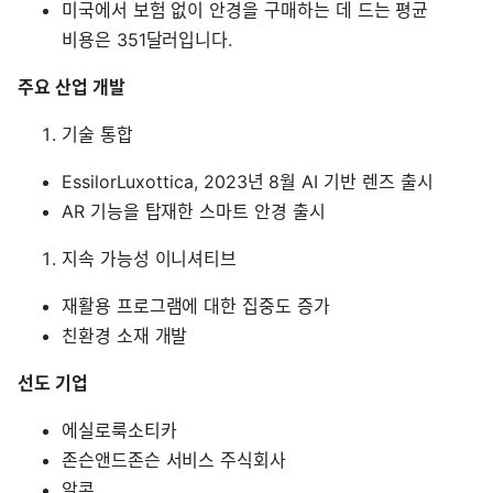
미국에서 보험 없이 안경을 구매하는 데 드는 평균
비용은 351달러입니다.
주요 산업 개발
기술 통합
EssilorLuxottica, 2023년 8월 AI 기반 렌즈 출시
AR 기능을 탑재한 스마트 안경 출시
지속 가능성 이니셔티브
재활용 프로그램에 대한 집중도 증가
친환경 소재 개발
선도 기업
에실로룩소티카
존슨앤드존슨 서비스 주식회사
알콘