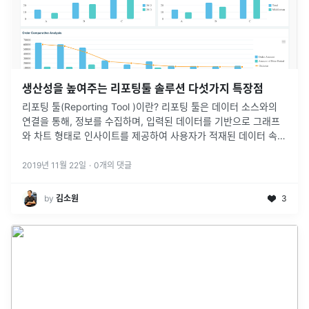
생산성을 높여주는 리포팅툴 솔루션 다섯가지 특장점
리포팅 툴(Reporting Tool )이란? 리포팅 툴은 데이터 소스와의
연결을 통해, 정보를 수집하며, 입력된 데이터를 기반으로 그래프
와 차트 형태로 인사이트를 제공하여 사용자가 적재된 데이터 속에
서 유용한 정보를 찾을 수 있도록 도와주는 도구입니다. 실시간 기
업
...
2019년 11월 22일
·
0
개의 댓글
by
김소원
3