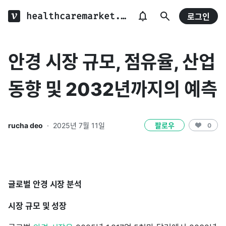
healthcaremarket.log
로그인
안경 시장 규모, 점유율, 산업
동향 및 2032년까지의 예측
rucha deo
·
2025년 7월 11일
팔로우
0
글로벌 안경 시장 분석
시장 규모 및 성장