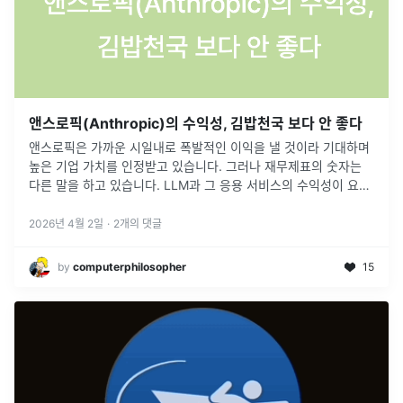
앤스로픽(Anthropic)의 수익성, 김밥천국 보다 안 좋다
앤스로픽은 가까운 시일내로 폭발적인 이익을 낼 것이라 기대하며
높은 기업 가치를 인정받고 있습니다. 그러나 재무제표의 숫자는
다른 말을 하고 있습니다. LLM과 그 응용 서비스의 수익성이 요식
업보다 낮다는 점을 증명합니다.
2026년 4월 2일
·
2
개의 댓글
by
computerphilosopher
15