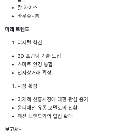
칼 자이스
바우슈+롬
미래 트렌드
디지털 혁신
3D 프린팅 기술 도입
스마트 안경 통합
전자상거래 확장
시장 확장
미개척 신흥시장에 대한 관심 증가
옴니채널 유통 모델로의 전환
패션 브랜드와의 협업 확대
보고서-