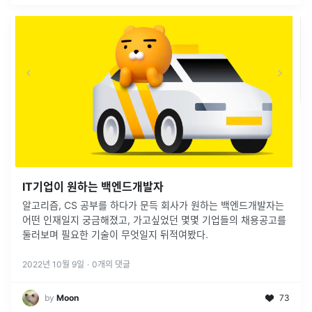
IT기업이 원하는 백엔드개발자
알고리즘, CS 공부를 하다가 문득 회사가 원하는 백엔드개발자는
어떤 인재일지 궁금해졌고, 가고싶었던 몇몇 기업들의 채용공고를
둘러보며 필요한 기술이 무엇일지 뒤적여봤다.
2022년 10월 9일
·
0
개의 댓글
by
Moon
73