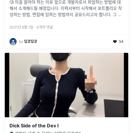
🧐 이걸 알아야 하는 이유 앞으로 개발자로서 취업하는 방법에 대
해서 소개해드릴 예정입니다. 이력서부터 시작해서 포트폴리오 작
성하는 방법, 면접에 임하는 방법까지 공유드리고자 합니다. 그 전
에, 개발자로서 일을 하고 싶다면 가져야 하는 역량들이 있습니다.
이 역량들을
...
2021년 6월 1일
·
0
개의 댓글
by
딩코딩코
54
Dick Side of the Dev I