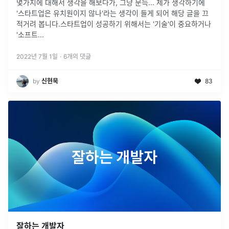
몇가지에 대해서 생각을 해보다가, 그냥 문득... 제가 생각하기에
'스타트업은 유치원이지 않나'라는 생각이 들게 되어 해당 글을 끄
적거려 봅니다.스타트업이 성공하기 위해서는 '기술'이 중요하거나
'소프트
...
2022년 7월 1일
·
6
개의 댓글
by
신현묵
83
잘하는 개발자