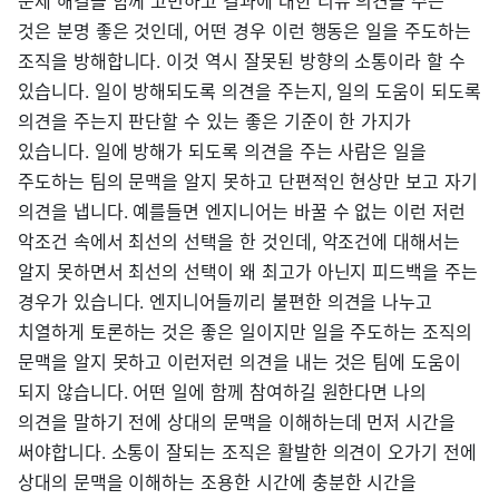
문제 해결을 함께 고민하고 결과에 대한 리뷰 의견을 주는
것은 분명 좋은 것인데, 어떤 경우 이런 행동은 일을 주도하는
조직을 방해합니다. 이것 역시 잘못된 방향의 소통이라 할 수
있습니다. 일이 방해되도록 의견을 주는지, 일의 도움이 되도록
의견을 주는지 판단할 수 있는 좋은 기준이 한 가지가
있습니다. 일에 방해가 되도록 의견을 주는 사람은 일을
주도하는 팀의 문맥을 알지 못하고 단편적인 현상만 보고 자기
의견을 냅니다. 예를들면 엔지니어는 바꿀 수 없는 이런 저런
악조건 속에서 최선의 선택을 한 것인데, 악조건에 대해서는
알지 못하면서 최선의 선택이 왜 최고가 아닌지 피드백을 주는
경우가 있습니다. 엔지니어들끼리 불편한 의견을 나누고
치열하게 토론하는 것은 좋은 일이지만 일을 주도하는 조직의
문맥을 알지 못하고 이런저런 의견을 내는 것은 팀에 도움이
되지 않습니다. 어떤 일에 함께 참여하길 원한다면 나의
의견을 말하기 전에 상대의 문맥을 이해하는데 먼저 시간을
써야합니다. 소통이 잘되는 조직은 활발한 의견이 오가기 전에
상대의 문맥을 이해하는 조용한 시간에 충분한 시간을