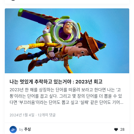
나는 멋있게 추락하고 있는거야 : 2023년 회고
2023년 한 해를 상징하는 단어를 떠올려 보라고 한다면 나는 ‘고
통’이라는 단어를 꼽고 싶다. 그리고 몇 장의 단어를 더 뽑을 수 있
다면 ‘부끄러움’이라는 단어도 뽑고 싶고 ‘실패’ 같은 단어도 기어이
한 장 더 뽑고 싶다.
2024년 1월 4일
·
12
개의 댓글
by
주싱
28