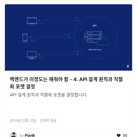
백엔드가 이정도는 해줘야 함 - 4. API 설계 원칙과 직렬
화 포맷 결정
API 설계 원칙과 직렬화 포맷을 결정합니다.
2019년 2월 12일
·
3
개의 댓글
by
PlanB
86