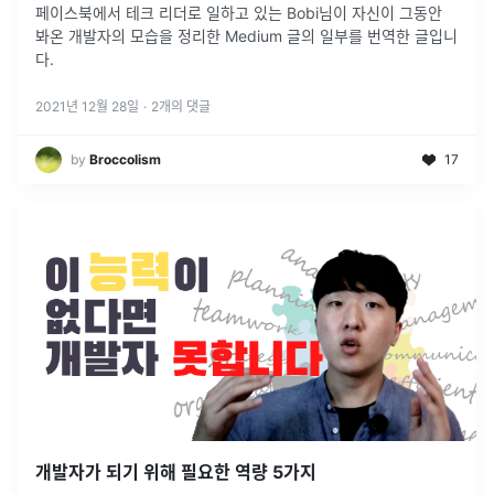
페이스북에서 테크 리더로 일하고 있는 Bobi님이 자신이 그동안
봐온 개발자의 모습을 정리한 Medium 글의 일부를 번역한 글입니
다.
2021년 12월 28일
·
2
개의 댓글
by
Broccolism
17
개발자가 되기 위해 필요한 역량 5가지