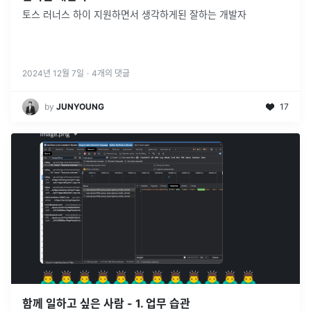
토스 러너스 하이 지원하면서 생각하게된 잘하는 개발자
2024년 12월 7일
·
4
개의 댓글
by
JUNYOUNG
17
함께 일하고 싶은 사람 - 1. 업무 습관