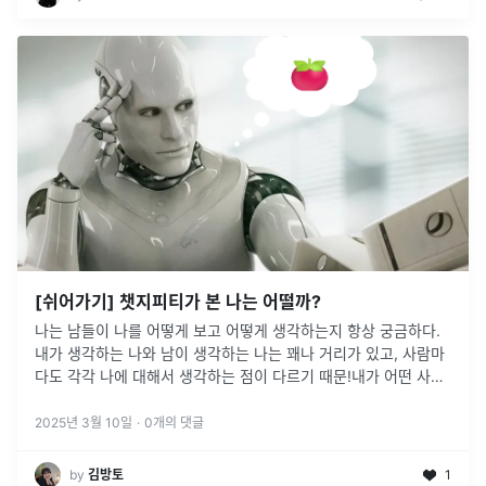
[쉬어가기] 챗지피티가 본 나는 어떨까?
나는 남들이 나를 어떻게 보고 어떻게 생각하는지 항상 궁금하다.
내가 생각하는 나와 남이 생각하는 나는 꽤나 거리가 있고, 사람마
다도 각각 나에 대해서 생각하는 점이 다르기 때문!내가 어떤 사람
인지 잘 알고있으면 나쁠게 전혀 없다고 생각한다.그래서 최근 나
와 가장 대화를
...
2025년 3월 10일
·
0
개의 댓글
by
김방토
1