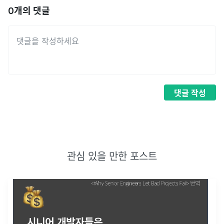
0
개의 댓글
댓글
작성
관심 있을 만한 포스트