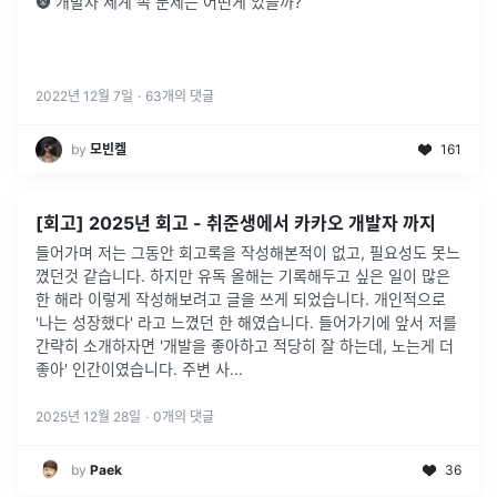
🌚 개발자 세계 속 문제는 어떤게 있을까?
2022년 12월 7일
·
63
개의 댓글
by
모빈켈
161
[회고] 2025년 회고 - 취준생에서 카카오 개발자 까지
들어가며 저는 그동안 회고록을 작성해본적이 없고, 필요성도 못느
꼈던것 같습니다. 하지만 유독 올해는 기록해두고 싶은 일이 많은
한 해라 이렇게 작성해보려고 글을 쓰게 되었습니다. 개인적으로
'나는 성장했다' 라고 느꼈던 한 해였습니다. 들어가기에 앞서 저를
간략히 소개하자면 '개발을 좋아하고 적당히 잘 하는데, 노는게 더
좋아' 인간이였습니다. 주변 사...
2025년 12월 28일
·
0
개의 댓글
by
Paek
36