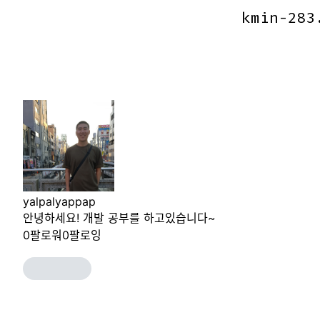
kmin-283
kmin-283
yalpalyappap
안녕하세요! 개발 공부를 하고있습니다~
0
팔로워
0
팔로잉