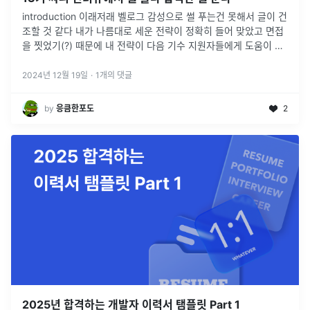
introduction 이래저래 벨로그 감성으로 썰 푸는건 못해서 글이 건
조할 것 같다 내가 나름대로 세운 전략이 정확히 들어 맞았고 면접
을 찟었기(?) 때문에 내 전략이 다음 기수 지원자들에게 도움이 됐
으면 하는 바람으로 글을 적는다 참고로 비전공자다 상황 이
...
2024년 12월 19일
·
1
개의 댓글
by
응큼한포도
2
2025년 합격하는 개발자 이력서 탬플릿 Part 1