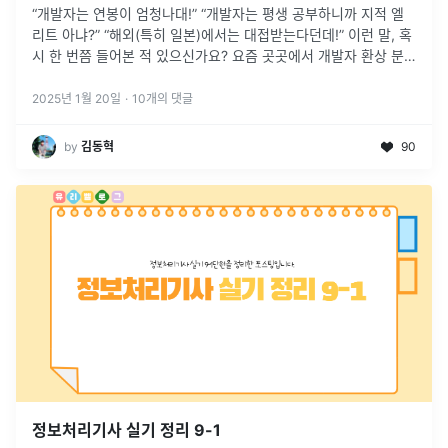
“개발자는 연봉이 엄청나대!” “개발자는 평생 공부하니까 지적 엘
리트 아냐?” “해외(특히 일본)에서는 대접받는다던데!” 이런 말, 혹
시 한 번쯤 들어본 적 있으신가요? 요즘 곳곳에서 개발자 환상 분
위기가 만들어지면서, 사람들에게 개발자는 마치 세상의 모든 문제
를 해결
...
2025년 1월 20일
·
10
개의 댓글
by
김동혁
90
정보처리기사 실기 정리 9-1