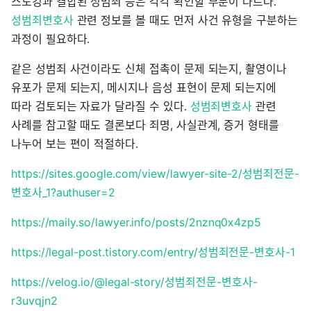
스토킹과 결합된 성범죄 등은 각각 확인할 부분이 다르다.
성범죄변호사
관련 정보를 볼 때도 먼저 사건 유형을 구분하는
과정이 필요하다.
같은 성범죄 사건이라도 신체 접촉이 문제 되는지, 촬영이나
유포가 문제 되는지, 메시지나 음성 표현이 문제 되는지에
따라 검토되는 자료가 달라질 수 있다.
성범죄변호사
관련
사례를 참고할 때도 결론보다 죄명, 사실관계, 증거 형태를
나누어 보는 편이 적절하다.
https://sites.google.com/view/lawyer-site-2/성범죄전문-
변호사_1?authuser=2
https://maily.so/lawyer.info/posts/2nznq0x4zp5
https://legal-post.tistory.com/entry/성범죄전문-변호사-1
https://velog.io/@legal-story/성범죄전문-변호사-
r3uvqjn2