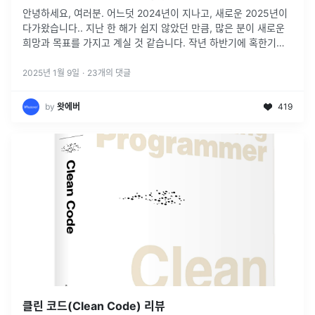
안녕하세요, 여러분. 어느덧 2024년이 지나고, 새로운 2025년이
다가왔습니다.. 지난 한 해가 쉽지 않았던 만큼, 많은 분이 새로운
희망과 목표를 가지고 계실 것 같습니다. 작년 하반기에 혹한기를
버텨낸 스타트업부터 빅테크, 대기업까지 크고 작은 채용을 진행
하
...
2025년 1월 9일
·
23
개의 댓글
by
왓에버
419
클린 코드(Clean Code) 리뷰