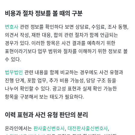
비용과 절차 정보를 볼 때의 구분
변호사
관련 정보를 확인하다 보면 상담료, 수임료, 조사 동행,
의견서 작성, 재판 대응, 합의 관련 절차가 함께 언급되는
경우가 있다. 이러한 항목은 사건 결과를 예측하기 위한
표현이라기보다 업무 범위와 절차를 이해하기 위한 정보로 볼
수 있다.
법무법인
관련 내용을 함께 비교하는 경우에도 사건 유형과
진행 단계, 포함 업무, 추가 비용 가능성, 담당 구조 등을
나누어 확인할 수 있다. 광고성 표현과 실제 확인 가능한
항목을 구분해서 보는 태도가 필요하다.
이력 표현과 사건 유형 판단의 분리
온라인에서는
판사출신변호사
,
대전판사출신변호사
,