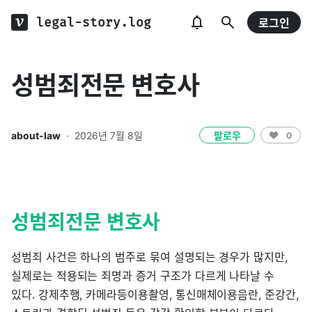
legal-story.log
로그인
성범죄전문 변호사
about-law
·
2026년 7월 8일
팔로우
0
성범죄전문 변호사
성범죄 사건은 하나의 범주로 묶여 설명되는 경우가 많지만,
실제로는 적용되는 죄명과 증거 구조가 다르게 나타날 수
있다. 강제추행, 카메라등이용촬영, 통신매체이용음란, 준강간,