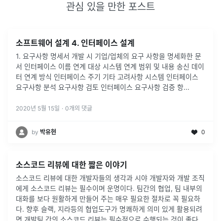
관심 있을 만한 포스트
소프트웨어 설계 4. 인터페이스 설계
1. 요구사항 명세서 개발 시 기업/업체의 요구 사항을 명세화한 문
서 인터페이스 이름 연계 대상 시스템 연계 범위 및 내용 송신 데이
터 연계 방식 인터페이스 주기 기타 고려사항 시스템 인터페이스
요구사항 분석 요구사항 검토 인터페이스 요구사항 검증 항
...
2020년 5월 15일
·
0
개의 댓글
by
박유현
0
소스코드 리뷰에 대한 짧은 이야기
소스코드 리뷰에 대한 개발자들의 생각과 시야 개발자와 개발 조직
에게 소스코드 리뷰는 필수이며 운명이다. 팀간의 협업, 팀 내부의
대화를 보다 원활하게 만들어 주는 매우 필요한 절차로 꼭 필요하
다. 향후 슬랙, 지라등의 협업도구가 명쾌하게 의미 있게 활용되려
면 개발팀 간의 소스코드 리뷰는 필수적으로 수행되는 것이 좋다.