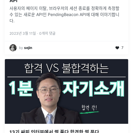
API
사용자의 페이지 이탈, 브라우저의 세션 종료를 정확하게 측정할
수 있는 새로운 API인 PendingBeacon API에 대해 이야기합니
다.
2023년 3월 11일
·
0
개의 댓글
by
sejin
7
13기 싸피 인터뷰에서 썰 풀다 합격한 썰 푼다