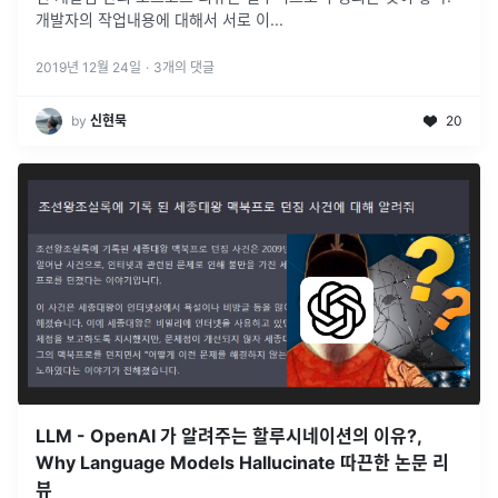
개발자의 작업내용에 대해서 서로 이...
2019년 12월 24일
·
3
개의 댓글
by
신현묵
20
LLM - OpenAI 가 알려주는 할루시네이션의 이유?,
Why Language Models Hallucinate 따끈한 논문 리
뷰