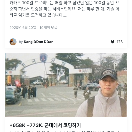
카카오 100일 프로젝트는 매일 하고 싶었던 일은 100일 동안 꾸
준히 하면서 인증을 하는 서비스인데요. 저는 하루 한 개, 기술 아
티클 읽기를 도전하고 있습니다.
https://project100.kakao.com/project/2166/introduce
2020년 6월 20일
·
10
개의 댓글
by
Kang DDan DDan
178
+658K −773K. 군대에서 코딩하기