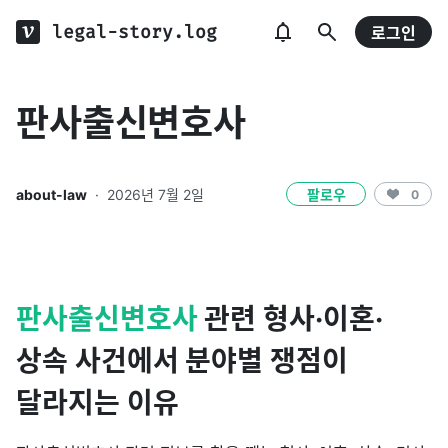
legal-story.log
로그인
판사출신변호사
about-law
·
2026년 7월 2일
팔로우
0
판사출신변호사
관련 형사·이혼·
상속 사건에서 분야별 쟁점이
달라지는 이유