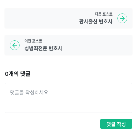
다음
포스트
판사출신 변호사
이전
포스트
성범죄전문 변호사
0
개의 댓글
댓글
작성