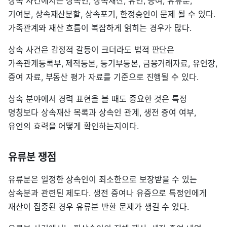
상속 사건에서는 상속인, 상속재산, 유언, 증여, 유류분,
기여분, 상속재산분할, 상속포기, 한정승인이 문제 될 수 있다.
가족관계와 재산 흐름이 복잡하게 얽히는 경우가 많다.
상속 사건은 감정적 갈등이 크더라도 법적 판단은
가족관계등록부, 제적등본, 등기부등본, 금융거래자료, 유언장,
증여 자료, 부동산 평가 자료를 기준으로 진행될 수 있다.
상속 분야에서 경력 표현을 볼 때도 중요한 것은 특정
명칭보다 상속재산 목록과 상속인 관계, 생전 증여 여부,
유언의 효력을 어떻게 확인하는지이다.
유류분 쟁점
유류분은 일정한 상속인이 최소한으로 보장받을 수 있는
상속분과 관련된 제도다. 생전 증여나 유증으로 특정인에게
재산이 집중된 경우 유류분 반환 문제가 생길 수 있다.