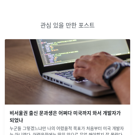
관심 있을 만한 포스트
비서울권 출신 문과생은 어쩌다 미국까지 와서 개발자가
되었나
누군들 그렇겠느냐만 나의 어렸을적 목표가 처음부터 미국 개발자
는 아니였다. 어렸을적에는 딱히 앞으로 무얼 해야할지 잘 몰랐다.