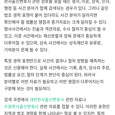
판사출신변호사 관련 정보를 찾을 때는 형사, 이혼, 상속, 민사,
행정 등 사건 분야가 함께 검색되는 경우가 있다. 그러나 같은
법조 경력 표현이 붙어 있더라도 사건 분야가 달라지면
확인해야 할 법률상 쟁점과 증거자료는 크게 달라질 수 있다.
형사사건에서는 진술과 객관자료, 수사 절차가 중심이 될 수
있고, 이혼 사건에서는 재산분할과 양육 문제가 중요하게
다루어질 수 있으며, 상속 사건에서는 상속재산과 유류분,
기여분이 문제 될 수 있다.
특정 경력 표현만으로 사건의 결과나 절차 방향을 예측하는
것은 신중해야 한다. 실제 사건에서는 기록, 증거, 당사자 주장,
법률상 요건, 절차 단계가 판단의 중심이 된다. 따라서
분야별로 어떤 자료가 필요하고 어떤 쟁점이 다루어지는지
구분해 보는 것이 필요하다.
검색 과정에서
대전판사출신변호사
관련 자료나
수원판사출신변호사
관련 자료를 접할 수 있다. 이러한 표현은
지역과 법조 경력을 함께 나타내는 말로 볼 수 있지만, 특정