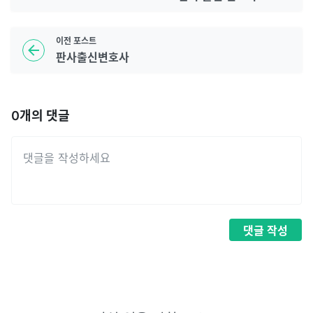
이전
포스트
판사출신변호사
0
개의 댓글
댓글
작성