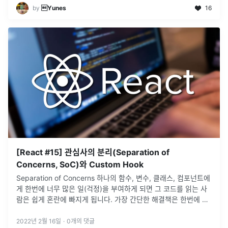
by
Yunes
16
[React #15] 관심사의 분리(Separation of
Concerns, SoC)와 Custom Hook
Separation of Concerns 하나의 함수, 변수, 클래스, 컴포넌트에
게 한번에 너무 많은 일(걱정)을 부여하게 되면 그 코드를 읽는 사
람은 쉽게 혼란에 빠지게 됩니다. 가장 간단한 해결책은 한번에 한
가지 걱정만 하도록 단위를 잘게 나누는 겁니다. 바꿔 말
...
2022년 2월 16일
·
0
개의 댓글