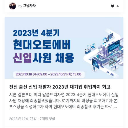
by
그냥차차
4
전전 출신 신입 개발자 2023년 대기업 취업까지 회고
서론 결론부터 미리 말씀드리자면 2023 4분기 현대오토에버 신입
사원 채용에 최종합격했습니다. 여기까지의 과정을 회고하고자 본
포스팅을 작성하고자 하며 현대오토에버 최종합격 후기는 따로 작
성하려 합니다. 저는 전공이 전기전자공학부로, 컴퓨터공학과와는
교양에 프로그
...
2023년 12월 27일
·
7
개의 댓글