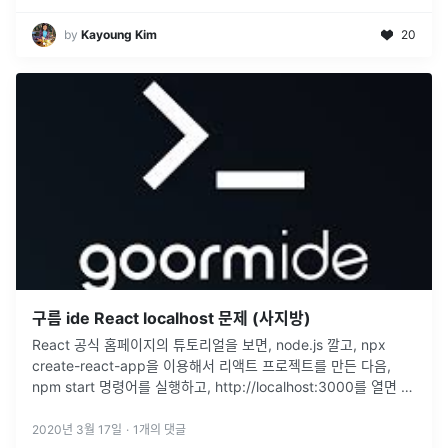
by
Kayoung Kim
20
구름 ide React localhost 문제 (사지방)
React 공식 홈페이지의 튜토리얼을 보면, node.js 깔고, npx
create-react-app을 이용해서 리액트 프로젝트를 만든 다음,
npm start 명령어를 실행하고, http://localhost:3000를 열면 홈
페이지를 확인할 수 있다고 나
...
2020년 3월 17일
·
1
개의 댓글