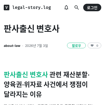
legal-story.log
로그인
판사출신 변호사
about-law
·
2026년 7월 3일
팔로우
0
판사출신 변호사
관련 재산분할·
양육권·위자료 사건에서 쟁점이
달라지는 이유