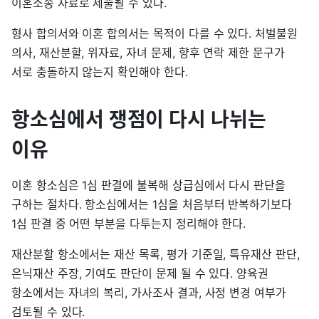
이혼소송 자료로 제출될 수 있다.
형사 합의서와 이혼 합의서는 목적이 다를 수 있다. 처벌불원
의사, 재산분할, 위자료, 자녀 문제, 향후 연락 제한 문구가
서로 충돌하지 않는지 확인해야 한다.
항소심에서 쟁점이 다시 나뉘는
이유
이혼 항소심은 1심 판결에 불복해 상급심에서 다시 판단을
구하는 절차다. 항소심에서는 1심을 처음부터 반복하기보다
1심 판결 중 어떤 부분을 다투는지 정리해야 한다.
재산분할 항소에서는 재산 목록, 평가 기준일, 특유재산 판단,
은닉재산 주장, 기여도 판단이 문제 될 수 있다. 양육권
항소에서는 자녀의 복리, 가사조사 결과, 사정 변경 여부가
검토될 수 있다.