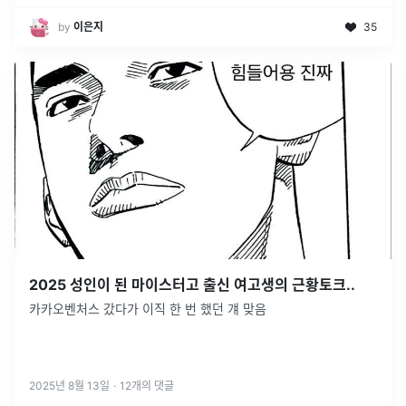
by
이은지
35
2025 성인이 된 마이스터고 출신 여고생의 근황토크..
카카오벤처스 갔다가 이직 한 번 했던 걔 맞음
2025년 8월 13일
·
12
개의 댓글