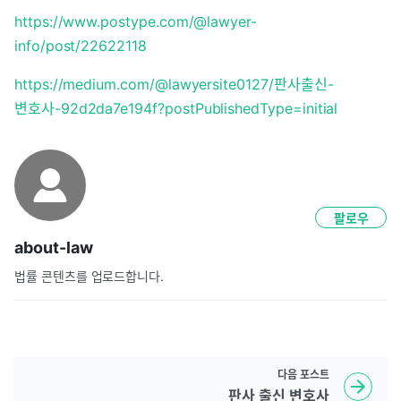
https://www.postype.com/@lawyer-
info/post/22622118
https://medium.com/@lawyersite0127/판사출신-
변호사-92d2da7e194f?postPublishedType=initial
팔로우
about-law
법률 콘텐츠를 업로드합니다.
다음
포스트
판사 출신 변호사