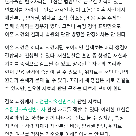
판사출신 변호사라는 표현은 법관으로 근무한 이력이 있는
변호사를 가리키는 말로 사용된다. 이 표현은 이혼 사건에서
재산분할, 양육권, 위자료, 조정, 항소심, 비용 같은 주제와
함께 검색되는 경우가 있다. 그러나 특정 경력 표현만으로
이혼 사건의 결과나 법원의 판단 방향을 단정해서는 안 된다.
이혼 사건은 하나의 사건처럼 보이지만 실제로는 여러 쟁점이
결합되어 진행될 수 있다. 재산분할은 혼인 중 형성된 재산과
기여를 중심으로 검토될 수 있고, 양육권은 자녀의 복리와
현재 양육 환경이 중심이 될 수 있으며, 위자료는 혼인 파탄의
원인과 손해가 문제 될 수 있다. 따라서 세 쟁점은 서로 연결될
수 있지만, 필요한 자료와 판단 구조는 다르게 보아야 한다.
검색 과정에서
대전판사출신변호사
관련 자료나
수원판사출신변호사
관련 자료를 접할 수 있다. 이러한 표현은
지역과 법조 경력을 함께 나타내는 말로 볼 수 있지만, 특정
지역이나 경력 자체가 재산분할 비율, 양육권 판단, 위자료
인정 여부를 정하는 기준으로 이해되어서는 안 된다.