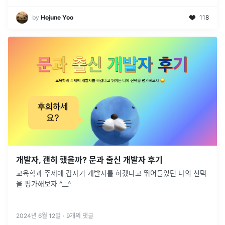
by
Hojune Yoo
118
개발자, 괜히 했을까? 문과 출신 개발자 후기
교육학과 주제에 갑자기 개발자를 하겠다고 뛰어들었던 나의 선택
을 평가해보자 ^__^
2024년 6월 12일
·
9
개의 댓글