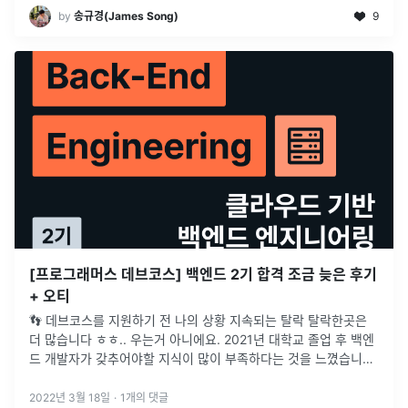
by
송규경(James Song)
9
[프로그래머스 데브코스] 백엔드 2기 합격 조금 늦은 후기
+ 오티
👣 데브코스를 지원하기 전 나의 상황 지속되는 탈락 탈락한곳은
더 많습니다 ㅎㅎ.. 우는거 아니에요. 2021년 대학교 졸업 후 백엔
드 개발자가 갖추어야할 지식이 많이 부족하다는 것을 느꼈습니다.
마음속으론 1년동안 취업 준비 기간을 가지면서 책, 강의,
...
2022년 3월 18일
·
1
개의 댓글