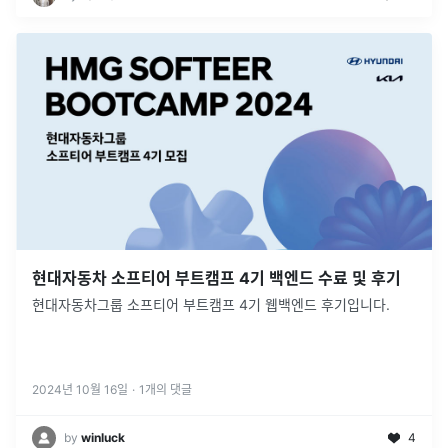
현대자동차 소프티어 부트캠프 4기 백엔드 수료 및 후기
현대자동차그룹 소프티어 부트캠프 4기 웹백엔드 후기입니다.
2024년 10월 16일
·
1
개의 댓글
by
winluck
4