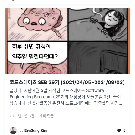
코드스테이츠 SEB 29기 (2021/04/05~2021/09/03)
끝났다! 지난 4월 5일 시작된 코드스테이츠 Software
Engineering Bootcamp 29기의 대장정이 오늘(9월 3일) 끝이
났습니다. 만 5개월동안 온전히 프로그래밍에만 집중했던 시간들
입니다. 비축했던 체력이 바닥날정도로 빡빡한 일정이었지만, 그
덕
...
2021년 9월 3일
·
1
개의 댓글
by
EenSung Kim
8