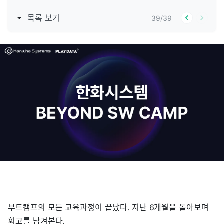
목록 보기
39
/
39
부트캠프의 모든 교육과정이 끝났다. 지난 6개월을 돌아보며
회고를 남겨본다.