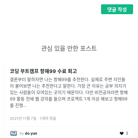
댓글
작성
관심 있을 만한 포스트
코딩 부트캠프 항해99 수료 회고
결론부터 말하자면 나는 항해99를 추천한다. 실제로 주변 지인들
이 물어보면 나는 추천한다고 말한다. 가장 큰 이유는 공부 의지가
있는 사람들이 모여있는 곳이기 때문이다. 다만 비전공자라면 항해
99 활동 전에 웹 강의를 들으며 프로젝트 1개 이상 해보고 항해99
를 진행
...
2021년 11월 7일
·
1
개의 댓글
by
do yun
2