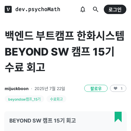
dev.psychoMath
로그인
백엔드 부트캠프 한화시스템
BEYOND SW 캠프 15기
수료 회고
mijuckboon
·
2025년 7월 22일
팔로우
1
beyondsw캠프_15기
수료회고
BEYOND SW 캠프 15기 회고