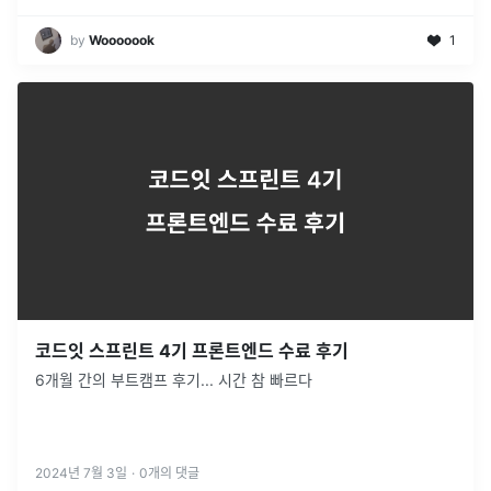
by
Wooooook
1
코드잇 스프린트 4기 프론트엔드 수료 후기
6개월 간의 부트캠프 후기... 시간 참 빠르다
2024년 7월 3일
·
0
개의 댓글