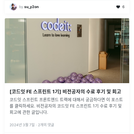
by
su_y2on
6
[코드잇 FE 스프린트 1기] 비전공자의 수료 후기 및 회고
코드잇 스프린트 프론트엔드 트랙에 대해서 궁금하다면 이 포스트
를 클릭하세요. 비전공자의 코드잇 FE 스프린트 1기 수료 후기 및
회고에 관한 글입니다.
2024년 3월 7일
·
2
개의 댓글