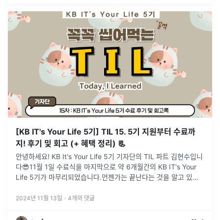
[KB IT's Your Life 5기] TIL 15. 5기 지원부터 수료까
지! 후기 및 회고 (+ 혜택 정리) 📃
안녕하세요! KB It's Your Life 5기 기자단의 TIL 파트 김현수입니
다😎11월 1일 수료식을 마지막으로 약 6개월간의 KB IT's Your
Life 5기가 마무리되었습니다.언젠가는 끝난다는 것을 알고 있었
지만, 막상 끝나고 수료증을 받으니 시원섭섭하더라
...
2024년 11월 13일
·
4
개의 댓글