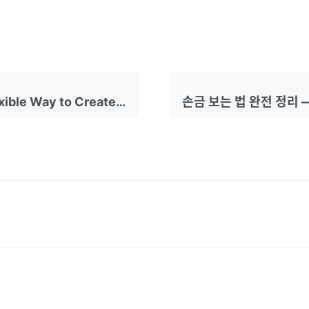
A More Flexible Way to Create AI Videos After Sora