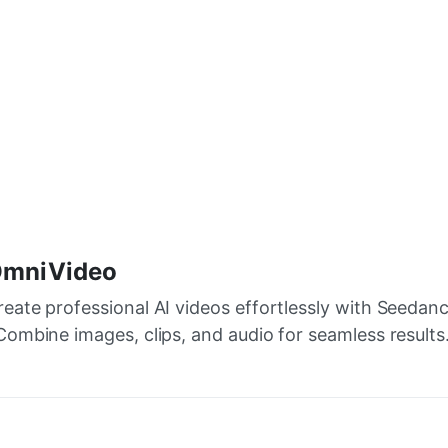
mniVideo
reate professional AI videos effortlessly with Seedanc
 Combine images, clips, and audio for seamless results