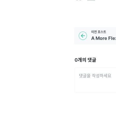
이전
포스트
0
개의 댓글