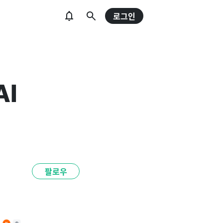
로그인
AI
팔로우