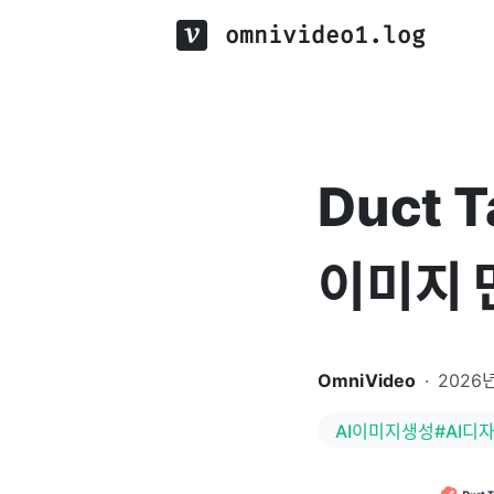
omnivideo1.log
Duct 
이미지 
OmniVideo
·
2026
AI이미지생성#AI디