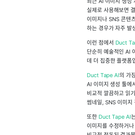
최근 AI 이미지 생성
실제로 사용해보면 결
이미지나 SNS 콘텐
하는 경우가 자주 발
이런 점에서
Duct Ta
단순히 예술적인 AI
데 더 집중한 플랫폼입
Duct Tape AI
의 가
AI 이미지 생성 툴에
비교적 깔끔하고 읽기
썸네일, SNS 이미
또한
Duct Tape AI
는
이미지를 수정하거나 
비교적 정돈된 결과물