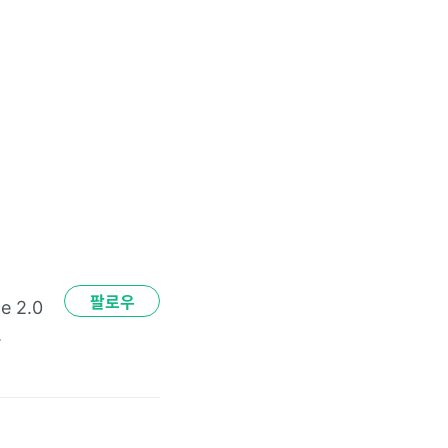
팔로우
e 2.0 
.