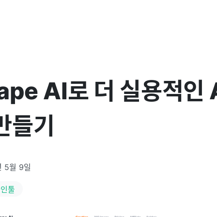
Tape AI로 더 실용적인 
만들기
년 5월 9일
자인툴