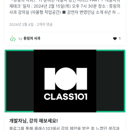
재테크’ 일자 : 2024년 2월 15일(목) 오후 7시 30분 장소 : 튜링의
사과 강의실 (자율형 작업공간) ■ 강연자 변영인님 소개 6년 차 개
발자이며 현재 파이썬과 자바, 데이터 분석을 가..
...
2024년 2월 4일
·
2
개의 댓글
by
튜링의 사과
1
개발자님, 강의 해보세요!
블로그를 통해 클래스101에서 강의 제안을 받은 후 느꼈던 생각과