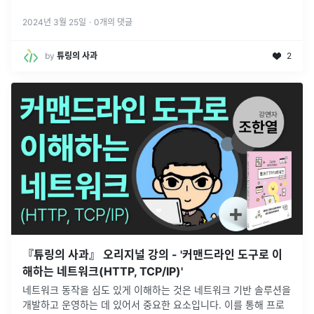
태는 앱의 현재 상황을 반영하며, 사용자의 인터랙션에 따라 변화
합니다.
2024년 3월 25일
·
0
개의 댓글
by
튜링의 사과
2
『튜링의 사과』 오리지널 강의 - '커맨드라인 도구로 이
해하는 네트워크(HTTP, TCP/IP)'
네트워크 동작을 심도 있게 이해하는 것은 네트워크 기반 솔루션을
개발하고 운영하는 데 있어서 중요한 요소입니다. 이를 통해 프로