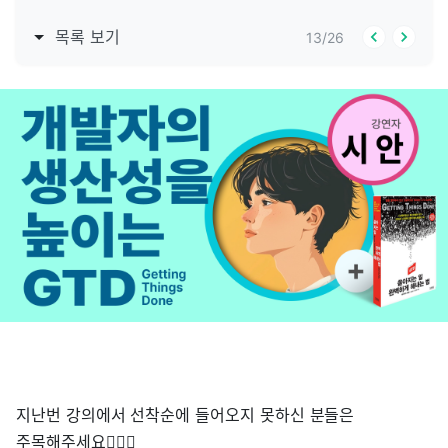
목록 보기
13
/
26
지난번 강의에서 선착순에 들어오지 못하신 분들은
주목해주세요🙋‍🙋‍♀️