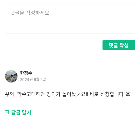
댓글
작성
한정수
2024년 6월 2일
우와! 학수고대하던 강의가 돌아왔군요!! 바로 신청합니다 😆
답글 달기