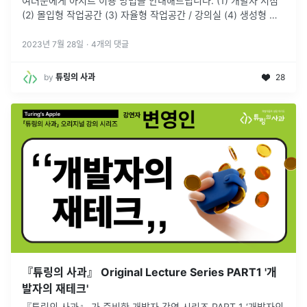
여러분에게 아지트 이용 방법을 안내해드립니다. (1) 개발자 서점
(2) 몰입형 작업공간 (3) 자율형 작업공간 / 강의실 (4) 생성형 인
공지능 체험 (5) 휴게 공간
2023년 7월 28일
·
4
개의 댓글
by
튜링의 사과
28
『튜링의 사과』 Original Lecture Series PART1 '개
발자의 재테크'
『튜링의 사과』 가 준비한 개발자 강연 시리즈 PART 1 ‘개발자의