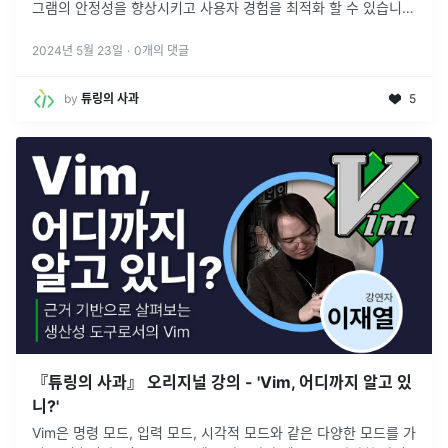
그램의 안정성을 향상시키고 사용자 경험을 최적화 할 수 있습니
다. 또한, 문제 해결 과정에서 보다 빠르고 효과적인 조치를 취할
수 있습니다.
2024년 5월 23일
·
0
개의 댓글
by
튜링의 사과
5
『튜링의 사과』 오리지널 강의 - 'Vim, 어디까지 알고 있
니?'
Vim은 명령 모드, 입력 모드, 시각적 모드와 같은 다양한 모드를 가