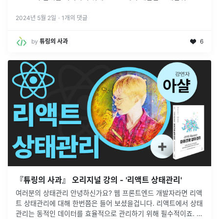
니다.
2024년 5월 2일
·
1
개의 댓글
by
튜링의 사과
6
『튜링의 사과』 오리지널 강의 - '리액트 상태관리'
여러분의 상태관리 안녕하신가요? 웹 프론트엔드 개발자라면 리액
트 상태관리에 대해 한번쯤은 들어 보셨을겁니다. 리액트에서 상태
관리는 동적인 데이터를 효율적으로 관리하기 위해 필수적이죠. 상