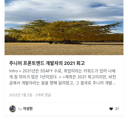
주니어 프론트엔드 개발자의 2021 회고
Intro > 2021년은 SSAFY 수료, 취업이라는 키워드가 있어 나에
게 참 의미가 많은 1년이었다. > >제목은 2021 회고이지만, 비전
공에서 개발자라는 꿈을 향해 달려왔고, 그 결과로 주니어 개발자
가 되고 첫 회고인만큼 사실상 2019 ~ 2021까지의 생각
...
2022년 1월 2일
·
2
개의 댓글
by
이성헌
21