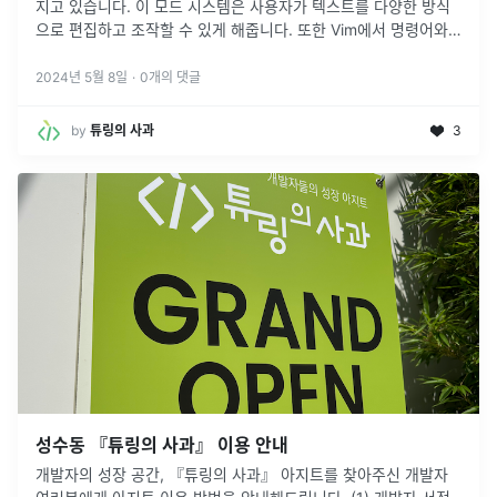
지고 있습니다. 이 모드 시스템은 사용자가 텍스트를 다양한 방식
으로 편집하고 조작할 수 있게 해줍니다. 또한 Vim에서 명령어와
객체를 조합하여 텍스트를 조작하는 기능이 있는데요. 그 조합이
무궁무진
...
2024년 5월 8일
·
0
개의 댓글
by
튜링의 사과
3
성수동 『튜링의 사과』 이용 안내
개발자의 성장 공간, 『튜링의 사과』 아지트를 찾아주신 개발자