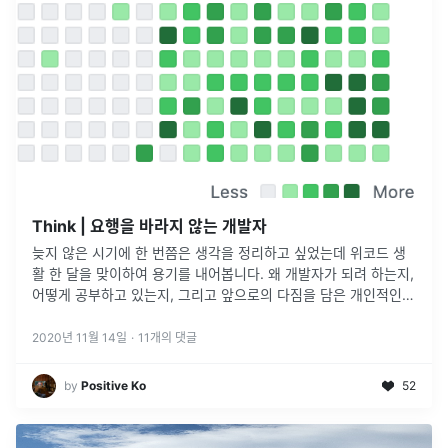
Think | 요행을 바라지 않는 개발자
늦지 않은 시기에 한 번쯤은 생각을 정리하고 싶었는데 위코드 생
활 한 달을 맞이하여 용기를 내어봅니다. 왜 개발자가 되려 하는지,
어떻게 공부하고 있는지, 그리고 앞으로의 다짐을 담은 개인적인
글입니다.(요즘 근황.jpg)아버지께서는 개발과 무관한 업을 하시지
만 프로그
...
2020년 11월 14일
·
11
개의 댓글
by
Positive Ko
52