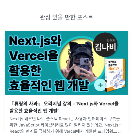
관심 있을 만한 포스트
『튜링의 사과』 오리지널 강의 - 'Next.js와 Vercel을
활용한 효율적인 웹 개발'
Next.js 배우면 나도 풀스택 React는 사용자 인터페이스 구축을
위한 JavaScript 라이브러리로 많이 알려져 있는데요. Next.js는
React의 한계를 극복하기 위해 Vercel에서 개발한 프레임워크 입