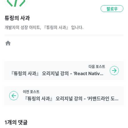
팔로우
튜링의 사과
개발자의 성장 아지트, 『튜링의 사과』 입니다.
다음
포스트
『튜링의 사과』 오리지널 강의 - 'React Native 크로스플랫폼 앱 개발부터 배포까지'
이전
포스트
『튜링의 사과』 오리지널 강의 - '커맨드라인 도구로 이해하는 네트워크(HTTP, TCP/IP)'
1
개의 댓글