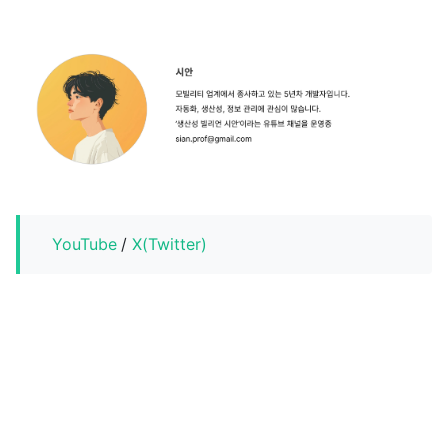
YouTube
/
X(Twitter)