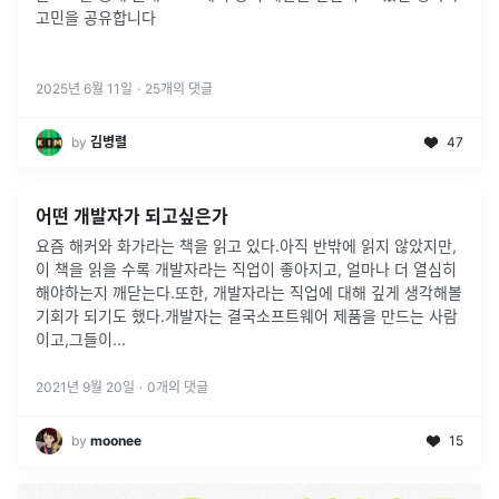
고민을 공유합니다
2025년 6월 11일
·
25
개의 댓글
by
김병렬
47
어떤 개발자가 되고싶은가
요즘 해커와 화가라는 책을 읽고 있다.아직 반밖에 읽지 않았지만,
이 책을 읽을 수록 개발자라는 직업이 좋아지고, 얼마나 더 열심히
해야하는지 깨닫는다.또한, 개발자라는 직업에 대해 깊게 생각해볼
기회가 되기도 했다.개발자는 결국소프트웨어 제품을 만드는 사람
이고,그들이
...
2021년 9월 20일
·
0
개의 댓글
by
moonee
15