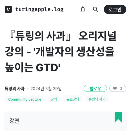
turingapple.log
로그인
『튜링의 사과』 오리지널
강의 - '개발자의 생산성을
높이는 GTD'
튜링의 사과
·
2024년 5월 29일
팔로우
2
Community Lecture
강의
유료강의
튜링의 사과
강연