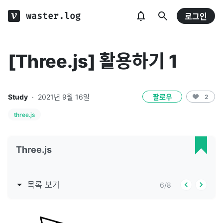
waster.log
로그인
[Three.js] 활용하기 1
Study
·
2021년 9월 16일
팔로우
2
three.js
Three.js
목록 보기
6
/
8