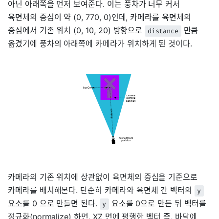
아닌 아래쪽을 먼저 보여준다. 이는 풍차가 너무 커서
육면체의 중심이 약 (0, 770, 0)인데, 카메라를 육면체의
중심에서 기존 위치 (0, 10, 20) 방향으로
만큼
distance
옮겼기에 풍차의 아래쪽에 카메라가 위치하게 된 것이다.
카메라의 기존 위치에 상관없이 육면체의 중심을 기준으로
카메라를 배치해본다. 단순히 카메라와 육면체 간 벡터의
y
요소를 0 으로 만들면 된다.
요소를 0으로 만든 뒤 벡터를
y
정규화(normalize) 하면, XZ 면에 평행한 벡터 즉, 바닥에