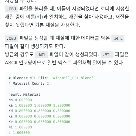
지정할 수 있다.
파일을 불러올 때, 이름이 지정되었다면 로더에 지정한
.OBJ
재질 중에 이름(키)과 일치하는 재질을 찾아 사용하고, 재질을
찾지 못했다면 기본 재질을 사용한다.
파일을 생성할 때 재질에 대한 데이터를 담은
.OBJ
.MTL
파일이 같이 생성되기도 한다.
방금의 경우도
파일이 같이 생성되었다.
파일은
.MTL
.MTL
ASCII 인코딩이므로 일반 텍스트 파일처럼 열어볼 수 있다.
# Blender 
MTL
 File
:
'windmill_001.blend'
# Material Count
:
2
newmtl Material

Ns 
0.000000
Ka 
1.000000
1.000000
1.000000
Kd 
0.800000
0.800000
0.800000
Ks 
0.000000
0.000000
0.000000
Ke 
0.000000
0.000000
0.000000
Ni 
1.000000
d 
1.000000