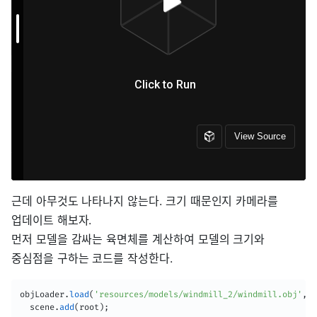
근데 아무것도 나타나지 않는다. 크기 때문인지 카메라를
업데이트 해보자.
먼저 모델을 감싸는 육면체를 계산하여 모델의 크기와
중심점을 구하는 코드를 작성한다.
objLoader
.
load
(
'resources/models/windmill_2/windmill.obj'
,
(
  scene
.
add
(
root
)
;