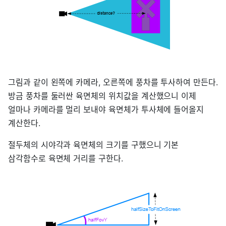
그림과 같이 왼쪽에 카메라, 오른쪽에 풍차를 투사하여 만든다.
방금 풍차를 둘러싼 육면체의 위치값을 계산했으니 이제
얼마나 카메라를 멀리 보내야 육면체가 투사체에 들어올지
계산한다.
절두체의 시야각과 육면체의 크기를 구했으니 기본
삼각함수로 육면체 거리를 구한다.