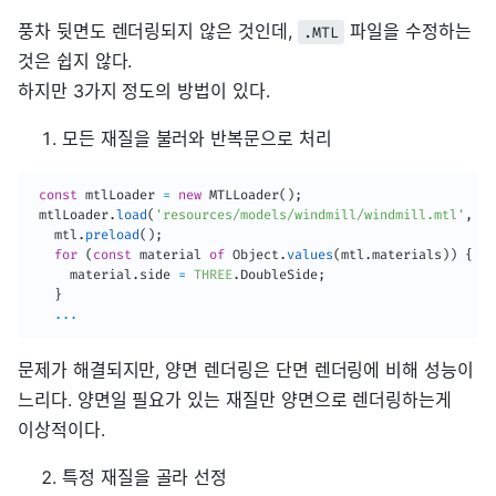
풍차 뒷면도 렌더링되지 않은 것인데,
파일을 수정하는
.MTL
것은 쉽지 않다.
하지만 3가지 정도의 방법이 있다.
모든 재질을 불러와 반복문으로 처리
const
 mtlLoader 
=
new
MTLLoader
(
)
;
 mtlLoader
.
load
(
'resources/models/windmill/windmill.mtl'
,
(
m
   mtl
.
preload
(
)
;
for
(
const
 material 
of
 Object
.
values
(
mtl
.
materials
)
)
{
     material
.
side 
=
THREE
.
DoubleSide
;
}
...
문제가 해결되지만, 양면 렌더링은 단면 렌더링에 비해 성능이
느리다. 양면일 필요가 있는 재질만 양면으로 렌더링하는게
이상적이다.
특정 재질을 골라 선정