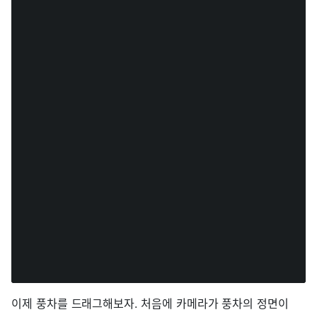
이제 풍차를 드래그해보자. 처음에 카메라가 풍차의 정면이