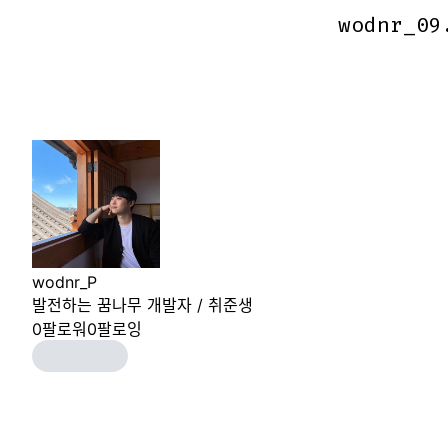
wodnr_09
wodnr_09
wodnr_P
발전하는 꿈나무 개발자 / 취준생
0
팔로워
0
팔로잉