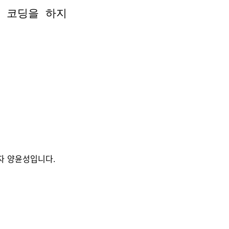
 코딩을 하지
 코딩을 하지
자 양윤성입니다.