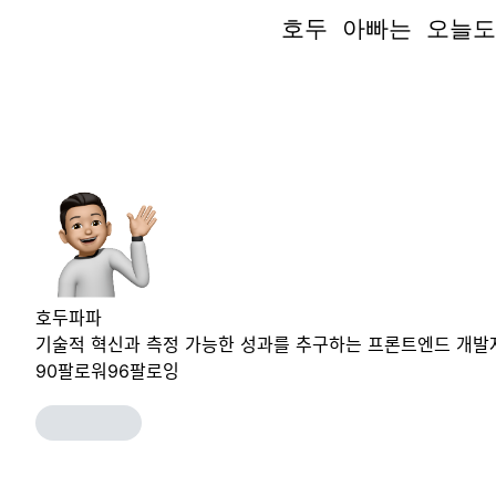
호두 아빠는 오늘도
호두 아빠는 오늘도
호두파파
기술적 혁신과 측정 가능한 성과를 추구하는 프론트엔드 개발
90
팔로워
96
팔로잉