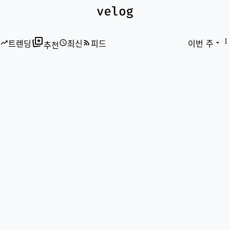
트렌딩
트렌딩
최신
최신
피드
피드
이번 주
추천
추천