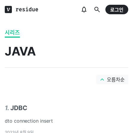
residue
로그인
시리즈
JAVA
오름차순
1
.
JDBC
dto connection insert
2023년 8월 9일