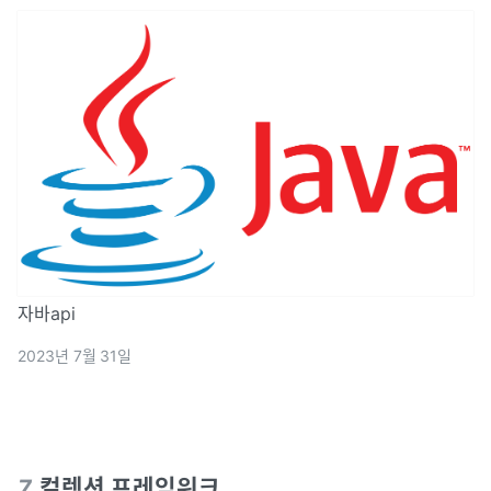
자바api
2023년 7월 31일
7
.
컬렉션 프레임워크