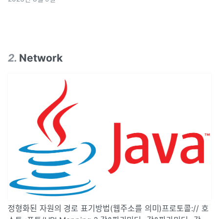
2
.
Network
정형화된 자원의 경로 표기방법(웹주소를 의미)프로토콜:// 호