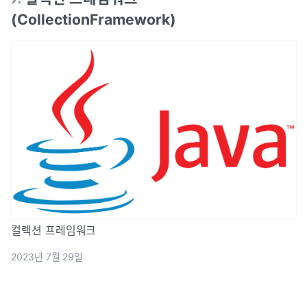
(CollectionFramework)
컬렉션 프레임워크
2023년 7월 29일