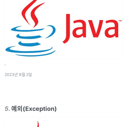
.
2023년 8월 2일
5
.
예외(Exception)