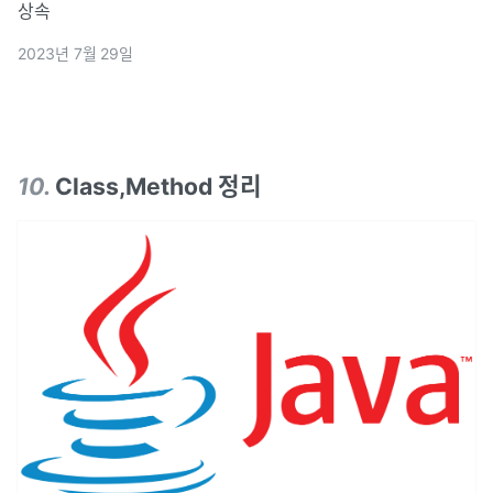
상속
2023년 7월 29일
10
.
Class,Method 정리