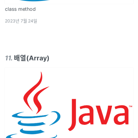
class method
2023년 7월 24일
11
.
배열(Array)