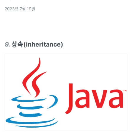
2023년 7월 19일
9
.
상속(inheritance)