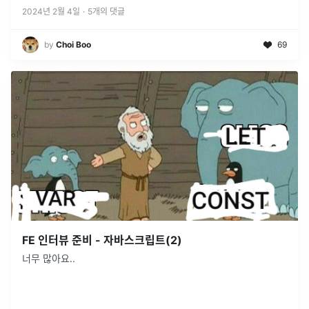
2024년 2월 4일
·
5
개의 댓글
by
Choi Boo
69
FE 인터뷰 준비 - 자바스크립트(2)
너무 많아요..