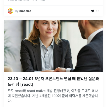
by
modolee
13
23.10 ~ 24.01 3년차 프론트엔드 면접 때 받았던 질문과
느낀 점 [react]
주로 react와 react native 개발 진행해왔고, 이것을 토대로 회사
에 지원했습니다. 지난 4개월간 100여 군데 이력서를 제출했습니
다.