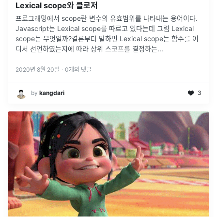
Lexical scope와 클로저
프로그래밍에서 scope란 변수의 유효범위를 나타내는 용어이다.
Javascript는 Lexical scope를 따르고 있다는데 그럼 Lexical
scope는 무엇일까?결론부터 말하면 Lexical scope는 함수를 어
디서 선언하였는지에 따라 상위 스코프를 결정하는
...
2020년 8월 20일
·
0
개의 댓글
by
kangdari
3