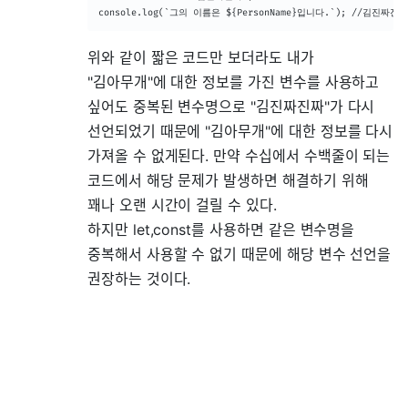
console.log(`그의 이름은 ${PersonName}입니다.`); //김진짜진짜
위와 같이 짧은 코드만 보더라도 내가
"김아무개"에 대한 정보를 가진 변수를 사용하고
싶어도 중복된 변수명으로 "김진짜진짜"가 다시
선언되었기 때문에 "김아무개"에 대한 정보를 다시
가져올 수 없게된다. 만약 수십에서 수백줄이 되는
코드에서 해당 문제가 발생하면 해결하기 위해
꽤나 오랜 시간이 걸릴 수 있다.
하지만 let,const를 사용하면 같은 변수명을
중복해서 사용할 수 없기 때문에 해당 변수 선언을
권장하는 것이다.