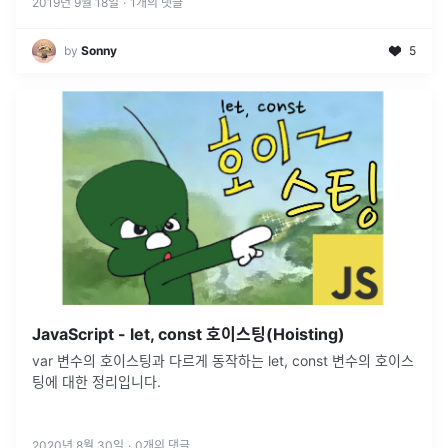
2019년 9월 18일
·
1
개의 댓글
by
Sonny
5
JavaScript - let, const 호이스팅(Hoisting)
var 변수의 호이스팅과 다르게 동작하는 let, const 변수의 호이스
팅에 대한 정리입니다.
2020년 8월 30일
·
0
개의 댓글