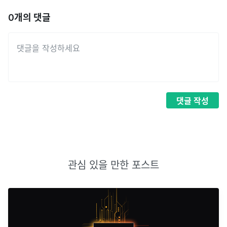
0
개의 댓글
댓글
작성
관심 있을 만한 포스트