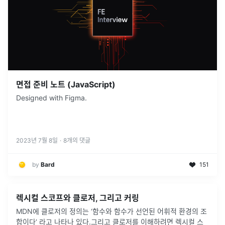
면접 준비 노트 (JavaScript)
Designed with Figma.
2023년 7월 8일
·
8
개의 댓글
by
Bard
151
렉시컬 스코프와 클로저, 그리고 커링
MDN에 클로저의 정의는 ‘함수와 함수가 선언된 어휘적 환경의 조
합이다’ 라고 나타나 있다.그리고 클로저를 이해하려면 렉시컬 스