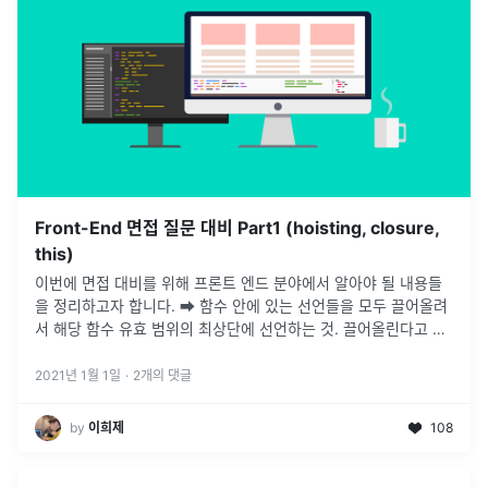
Front-End 면접 질문 대비 Part1 (hoisting, closure,
this)
이번에 면접 대비를 위해 프론트 엔드 분야에서 알아야 될 내용들
을 정리하고자 합니다. ➡️ 함수 안에 있는 선언들을 모두 끌어올려
서 해당 함수 유효 범위의 최상단에 선언하는 것. 끌어올린다고 생
각하면 됩니다.여기서 유효 범위는 함수 블록 {} 안을 뜻합니다.✅
var
...
2021년 1월 1일
·
2
개의 댓글
by
이희제
108