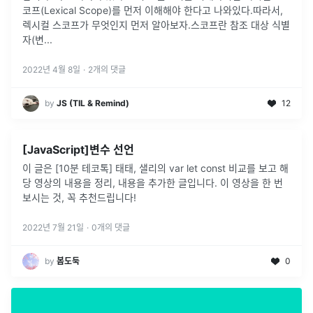
코프(Lexical Scope)를 먼저 이해해야 한다고 나와있다.따라서,
렉시컬 스코프가 무엇인지 먼저 알아보자.스코프란 참조 대상 식별
자(변
...
2022년 4월 8일
·
2
개의 댓글
by
JS (TIL & Remind)
12
[JavaScript]변수 선언
이 글은 [10분 테코톡] 태태, 샐리의 var let const 비교를 보고 해
당 영상의 내용을 정리, 내용을 추가한 글입니다. 이 영상을 한 번
보시는 것, 꼭 추천드립니다!
2022년 7월 21일
·
0
개의 댓글
by
봄도둑
0