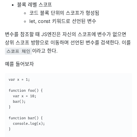
블록 레벨 스코프
코드 블록 단위의 스코프가 형성됨
let, const 키워드로 선언된 변수
변수를 참조할 때 JS엔진은 자신의 스코프에 변수가 없으면
상위 스코프 방향으로 이동하며 선언된 변수를 검색한다. 이를
이라고 한다.
스코프 체인
예를 들어보자
var x = 1;

function foo() {

  var x = 10;

  bar();

}

function bar() {

  console.log(x);

}
