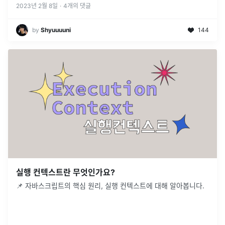
2023년 2월 8일
·
4
개의 댓글
by
Shyuuuuni
144
실행 컨텍스트란 무엇인가요?
📌 자바스크립트의 핵심 원리, 실행 컨텍스트에 대해 알아봅니다.