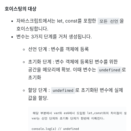
호이스팅의 대상
자바스크립트에서는 let, const를 포함한
을
모든 선언
호이스팅합니다.
변수는 3가지 단계를 거처 생성됩니다.
선언 단계 : 변수를 객체에 등록
초기화 단계 : 변수 객체에 등록된 변수를 위한
공간을 메모리에 확보. 이때 변수는
로
undefined
초기화
할당 단계 :
로 초기화된 변수에 실제
undefined
값을 할당.
해당 부분에서 var와 es6에서 도입된 let,const와의 차이점이 생긴다
var는 선언 단계와 초기화 단계가 한번에 이뤄진다.

console.log(a) // undefined
