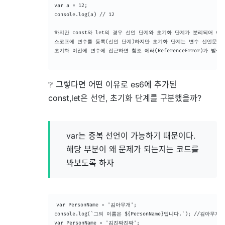
var a = 12;

console.log(a) // 12

하지만 const와 let의 경우 선언 단계와 초기화 단계가 분리되어 이루
스코프에 변수를 등록(선언 단계)하지만 초기화 단계는 변수 선언문에 
초기화 이전에 변수에 접근하면 참조 에러(ReferenceError)가 발생한
❔ 그렇다면 어떤 이유로 es6에 추가된
const,let은 선언, 초기화 단계를 구분했을까?
var는 중복 선언이 가능하기 때문이다.
해당 부분이 왜 문제가 되는지는 코드를
봐보도록 하자
var PersonName = '김아무개';

console.log(`그의 이름은 ${PersonName}입니다.`); //김아무개

var PersonName = '김진짜진짜';
