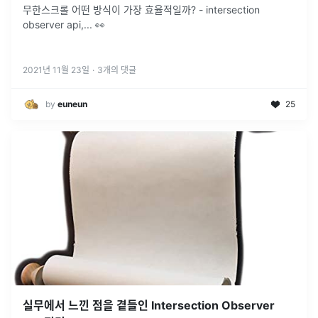
무한스크롤 어떤 방식이 가장 효율적일까? - intersection
observer api,... 👀
2021년 11월 23일
·
3
개의 댓글
by
euneun
25
실무에서 느낀 점을 곁들인 Intersection Observer