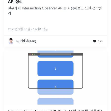
API 정리
실무에서 Intersection Observer API를 사용해보고 느낀 생각정
리
2021년 9월 30일
·
12
개의 댓글
by
천재민(Karl)
175