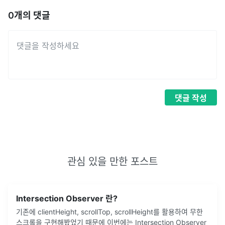
0
개의 댓글
댓글
작성
관심 있을 만한 포스트
Intersection Observer 란?
기존에 clientHeight, scrollTop, scrollHeight를 활용하여 무한
스크롤을 구현해봤었기 때문에 이번에는 Intersection Observer