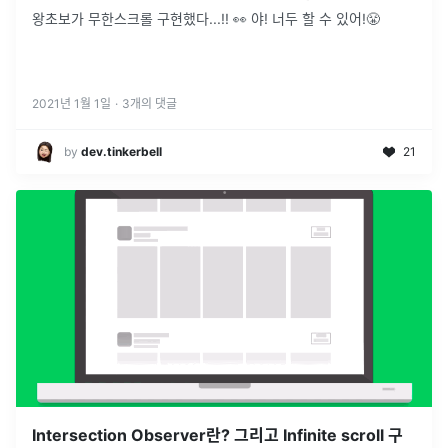
왕초보가 무한스크롤 구현했다...!! 👀 야! 너두 할 수 있어!😤
2021년 1월 1일
·
3
개의 댓글
by
dev.tinkerbell
21
Intersection Observer란? 그리고 Infinite scroll 구