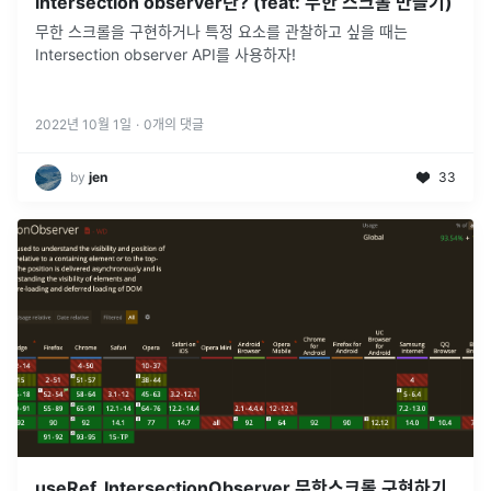
intersection observer란? (feat: 무한 스크롤 만들기)
무한 스크롤을 구현하거나 특정 요소를 관찰하고 싶을 때는
Intersection observer API를 사용하자!
2022년 10월 1일
·
0
개의 댓글
by
jen
33
useRef, IntersectionObserver 무한스크롤 구현하기