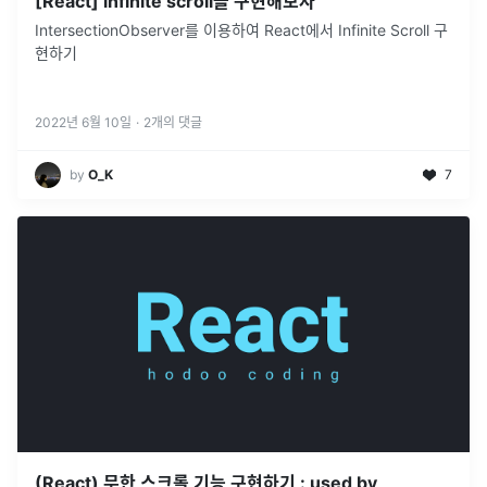
[React] infinite scroll을 구현해보자
IntersectionObserver를 이용하여 React에서 Infinite Scroll 구
현하기
2022년 6월 10일
·
2
개의 댓글
by
O_K
7
(React) 무한 스크롤 기능 구현하기 : used by