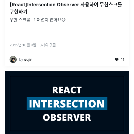
[React]Intersection Observer 사용하여 무한스크롤
구현하기
무한 스크롤...? 어렵지 않아요😅
2022년 10월 9일
·
3
개의 댓글
by
sujin
11