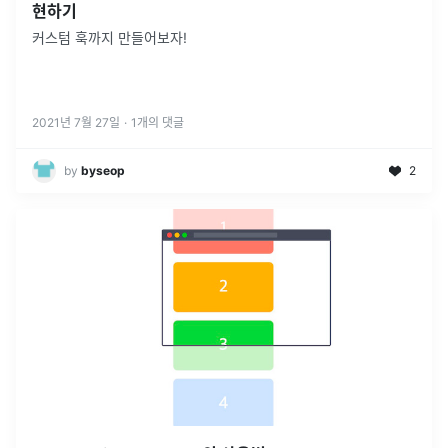
현하기
커스텀 훅까지 만들어보자!
2021년 7월 27일
·
1
개의 댓글
by
byseop
2