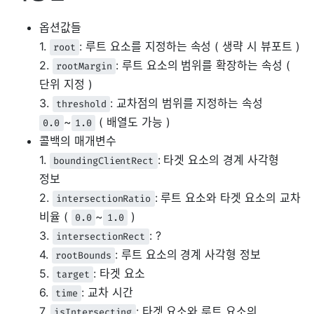
옵션값들
1.
: 루트 요소를 지정하는 속성 ( 생략 시 뷰포트 )
root
2.
: 루트 요소의 범위를 확장하는 속성 (
rootMargin
단위 지정 )
3.
: 교차점의 범위를 지정하는 속성
threshold
~
( 배열도 가능 )
0.0
1.0
콜백의 매개변수
1.
: 타겟 요소의 경계 사각형
boundingClientRect
정보
2.
: 루트 요소와 타겟 요소의 교차
intersectionRatio
비율 (
~
)
0.0
1.0
3.
: ?
intersectionRect
4.
: 루트 요소의 경계 사각형 정보
rootBounds
5.
: 타겟 요소
target
6.
: 교차 시간
time
7.
: 타겟 요소와 루트 요소의
isIntersecting