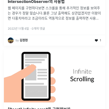
IntersectionObserver의 사용법
웹 페이지를 구현하다보면 스크롤을 통해 추가적인 정보를 보여주
는 경우가 정말 많습니다.물론 그냥 출력해도 상관없겠지만 이왕이
면 다홍치마라고 조금이라도 역동적으로 정보를 출력하면 사용자
입장에서도 재밌는 UI 요소로 느끼게 할 수 있습니다.개인 웹 포트
폴리오를 구현하며
...
2022년 11월 6일
·
0
개의 댓글
by
김정현
1