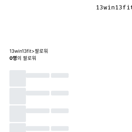
13win13fi
13win13fi
13win13fit
>
팔로워
0
명
의 팔로워