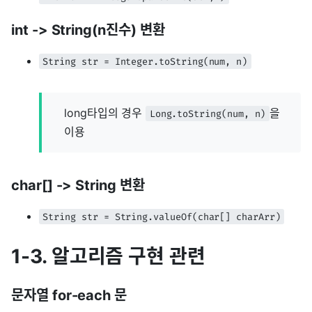
int -> String(n진수) 변환
String str = Integer.toString(num, n)
long타입의 경우
을
Long.toString(num, n)
이용
char[] -> String 변환
String str = String.valueOf(char[] charArr)
1-3. 알고리즘 구현 관련
문자열 for-each 문