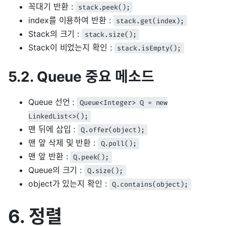
꼭대기 반환 :
stack.peek();
index를 이용하여 반환 :
stack.get(index);
Stack의 크기 :
stack.size();
Stack이 비었는지 확인 :
stack.isEmpty();
5.2. Queue 중요 메소드
Queue 선언 :
Queue<Integer> Q = new
LinkedList<>();
맨 뒤에 삽입 :
Q.offer(object);
맨 앞 삭제 및 반환 :
Q.poll();
맨 앞 반환 :
Q.peek();
Queue의 크기 :
Q.size();
object가 있는지 확인 :
Q.contains(object);
6. 정렬