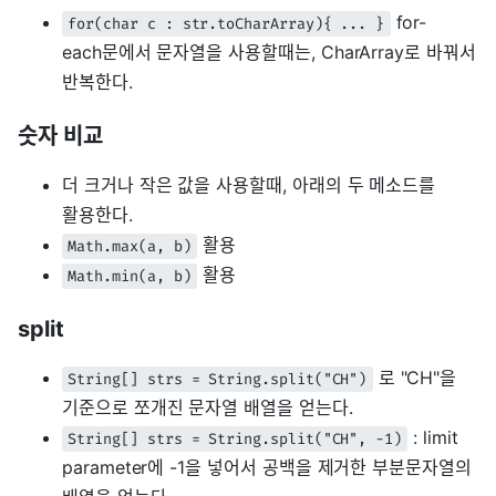
for-
for(char c : str.toCharArray){ ... }
each문에서 문자열을 사용할때는, CharArray로 바꿔서
반복한다.
숫자 비교
더 크거나 작은 값을 사용할때, 아래의 두 메소드를
활용한다.
활용
Math.max(a, b)
활용
Math.min(a, b)
split
로 "CH"을
String[] strs = String.split("CH")
기준으로 쪼개진 문자열 배열을 얻는다.
: limit
String[] strs = String.split("CH", -1)
parameter에 -1을 넣어서 공백을 제거한 부분문자열의