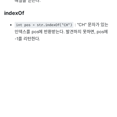
배열을 얻는다.
indexOf
: "CH" 문자가 있는
int pos = str.indexOf("CH")
인덱스를 pos에 반환받는다. 발견하지 못하면, pos에
-1를 리턴한다.