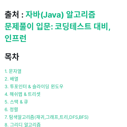
출처 :
자바(Java) 알고리즘
문제풀이 입문: 코딩테스트 대비,
인프런
목차
1. 문자열
2. 배열
3. 투포인터 & 슬라이딩 윈도우
4. 해쉬맵 & 트리셋
5. 스택 & 큐
6. 정렬
7. 탐색알고리즘(재귀,그래프,트리,DFS,BFS)
8. 그리디 알고리즘