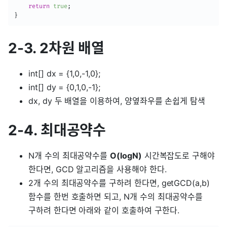
return
true
;
}
2-3. 2차원 배열
int[] dx = {1,0,-1,0};
int[] dy = {0,1,0,-1};
dx, dy 두 배열을 이용하여, 양옆좌우를 손쉽게 탐색
2-4. 최대공약수
N개 수의 최대공약수를
O(logN)
시간복잡도로 구해야
한다면, GCD 알고리즘을 사용해야 한다.
2개 수의 최대공약수를 구하려 한다면, getGCD(a,b)
함수를 한번 호출하면 되고, N개 수의 최대공약수를
구하려 한다면 아래와 같이 호출하여 구한다.