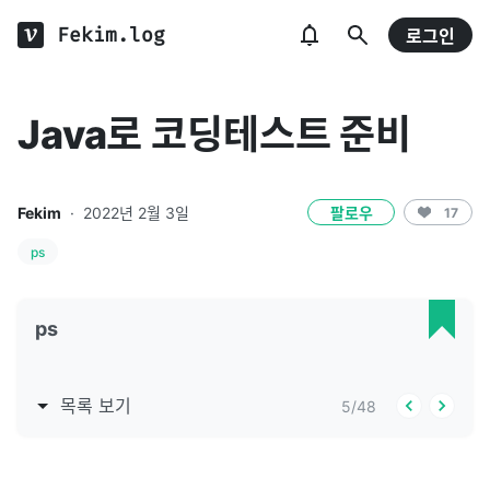
Fekim.log
로그인
Java로 코딩테스트 준비
Fekim
·
2022년 2월 3일
팔로우
17
ps
ps
목록 보기
5
/
48