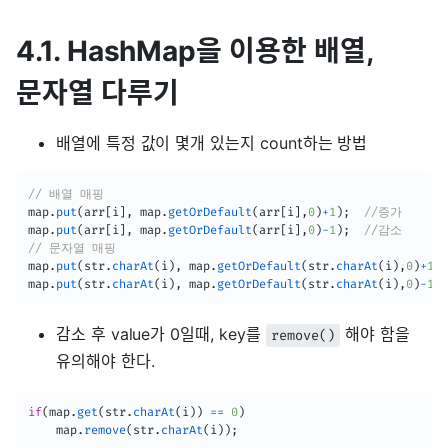
4.1. HashMap을 이용한 배열,
문자열 다루기
배열에 특정 값이 몇개 있는지 count하는 방법
// 배열 매핑
map
.
put
(
arr
[
i
]
,
 map
.
getOrDefault
(
arr
[
i
]
,
0
)
+
1
)
;
//증가
map
.
put
(
arr
[
i
]
,
 map
.
getOrDefault
(
arr
[
i
]
,
0
)
-
1
)
;
//감소
// 문자열 매핑
map
.
put
(
str
.
charAt
(
i
)
,
 map
.
getOrDefault
(
str
.
charAt
(
i
)
,
0
)
+
1
)
;
map
.
put
(
str
.
charAt
(
i
)
,
 map
.
getOrDefault
(
str
.
charAt
(
i
)
,
0
)
-
1
)
;
감소 후 value가 0일때, key를
해야 함을
remove()
유의해야 한다.
if
(
map
.
get
(
str
.
charAt
(
i
)
)
==
0
)
	map
.
remove
(
str
.
charAt
(
i
)
)
;