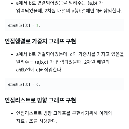
a에서 b로 연결되어있음을 알려주는 (a,b) 가
입력되었을때, 2차원 배열의 a행b열에만 1을 삽입한다.
graph
[
a
]
[
b
]
=
1
;
인접행렬로 가중치 그래프 구현
a에서 b로 연결되어있는데, c의 가중치를 가지고 있음을
알려주는 (a,b,c) 가 입력되었을때, 2차원 배열의
a행b열에 c을 삽입한다.
graph
[
a
]
[
b
]
=
 c
;
인접리스트로 방향 그래프 구현
인접리스트로 방향 그래프를 구현하기위해 아래의
자료구조를 사용한다.