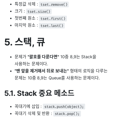
특정값 삭제 :
tset.remove()
크기 :
tset.size()
첫번째 원소 :
tset.first()
마지막 원소 :
tset.last()
5. 스택, 큐
문제가
"괄호를 다룬다면"
10중 8,9는 Stack을
사용하는 문제이다.
"맨 앞을 제거해서 뒤로 보내는"
형태의 로직을 다루는
문제는 10중 8,9는 Queue를 사용하는 문제이다.
5.1. Stack 중요 메소드
꼭대기에 삽입 :
stack.push(object);
꼭대기 삭제 및 반환 :
stack.pop();