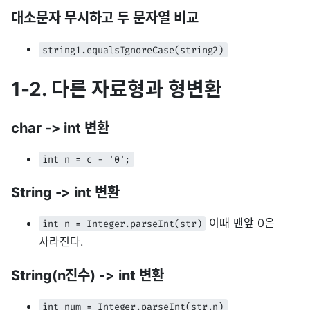
대소문자 무시하고 두 문자열 비교
string1.equalsIgnoreCase(string2)
1-2. 다른 자료형과 형변환
char -> int 변환
int n = c - '0';
String -> int 변환
이때 맨앞 0은
int n = Integer.parseInt(str)
사라진다.
String(n진수) -> int 변환
int num = Integer.parseInt(str,n)