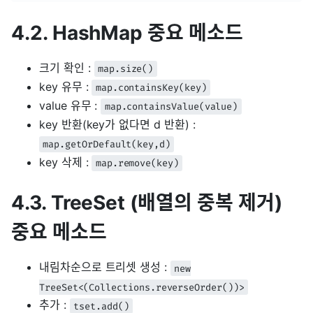
4.2. HashMap 중요 메소드
크기 확인 :
map.size()
key 유무 :
map.containsKey(key)
value 유무 :
map.containsValue(value)
key 반환(key가 없다면 d 반환) :
map.getOrDefault(key,d)
key 삭제 :
map.remove(key)
4.3. TreeSet (배열의 중복 제거)
중요 메소드
내림차순으로 트리셋 생성 :
new
TreeSet<(Collections.reverseOrder())>
추가 :
tset.add()