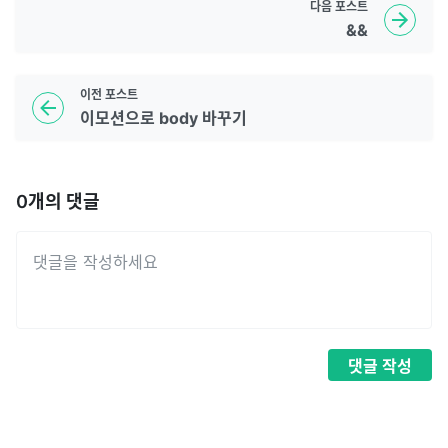
다음
포스트
&&
이전
포스트
이모션으로 body 바꾸기
0
개의 댓글
댓글
작성