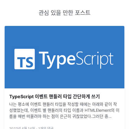
관심 있을 만한 포스트
TypeScript 이벤트 핸들러 타입 간단하게 쓰기
나는 평소에 이벤트 핸들러 타입을 작성할 때에는 아래와 같이 작
성했었는데, 이벤트 별 핸들러의 타입 이름과 HTMLElement의 이
름을 매번 떠올려야 하는 점이 은근히 귀찮았었다.그러던 중
ComponentProps 를 통해 input의 onChange props 타
...
2022년 4월 14일
·
1
개의 댓글