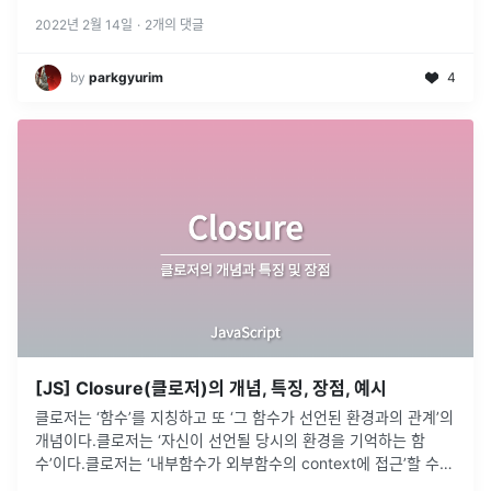
2022년 2월 14일
·
2
개의 댓글
by
parkgyurim
4
[JS] Closure(클로저)의 개념, 특징, 장점, 예시
클로저는 ‘함수’를 지칭하고 또 ‘그 함수가 선언된 환경과의 관계’의
개념이다.클로저는 ‘자신이 선언될 당시의 환경을 기억하는 함
수’이다.클로저는 ‘내부함수가 외부함수의 context에 접근’할 수
있는 것을 가리킨다.클로저란 함수와 함수가 선언된 어휘적 환경