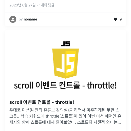
2020년 6월 27일
·
1
개의 댓글
by
noname
9
scroll 이벤트 컨트롤 - throttle!
우테코 미션(나만의 유튜브 강의실)을 하면서 마주하게된 무한 스
크롤.. 학습 키워드에 throttle(스로틀)이 있어 이번 미션 페어인 유
세지와 함께 스로틀에 대해 알아보았다. 스로틀의 사전적 의미는
"목을 조르다" 라는 의미를 가지고 있다. JavaScript에서 스로틀