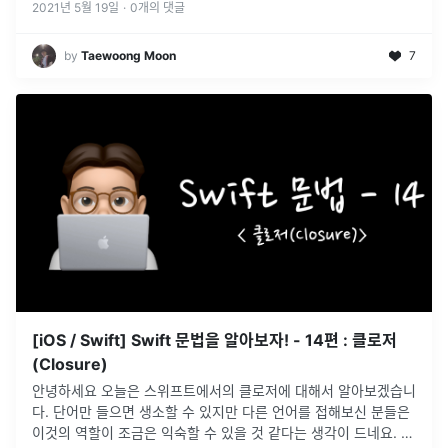
2021년 5월 19일
·
0
개의 댓글
by
Taewoong Moon
7
[iOS / Swift] Swift 문법을 알아보자! - 14편 : 클로저
(Closure)
안녕하세요 오늘은 스위프트에서의 클로저에 대해서 알아보겠습니
다. 단어만 들으면 생소할 수 있지만 다른 언어를 접해보신 분들은
이것의 역할이 조금은 익숙할 수 있을 것 같다는 생각이 드네요. 그