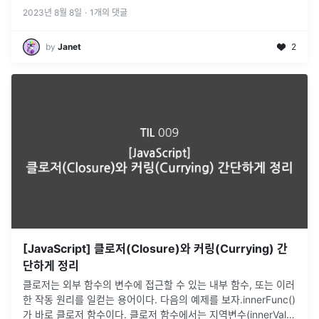
(lexi
...
2023년 8월 8일
·
1
개의 댓글
by
Janet
2
[JavaScript] 클로저(Closure)와 커링(Currying) 간
단하게 정리
클로저는 외부 함수의 변수에 접근할 수 있는 내부 함수, 또는 이러
한 작동 원리를 일컫는 용어이다. 다음의 예제를 보자.innerFunc()
가 바로 클로저 함수이다. 클로저 함수에서는 지역변수(innerVal),