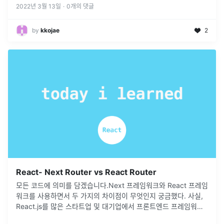
은 짧은 시간 간격으로 이벤트가 연속해서 발생하더라도 일정 시간
2022년 3월 13일
·
0
개의 댓글
간격으로 이벤트 ...
by
kkojae
2
React- Next Router vs React Router
모든 코드에 의미를 담겠습니다.Next 프레임워크와 React 프레임
워크를 사용하면서 두 가지의 차이점이 무엇인지 궁금했다. 사실,
React.js를 많은 스타트업 및 대기업에서 프론트엔드 프레임워크
로 사용하고 있는데 Next.js가 React랑 많이 다르면 취업하는데
...