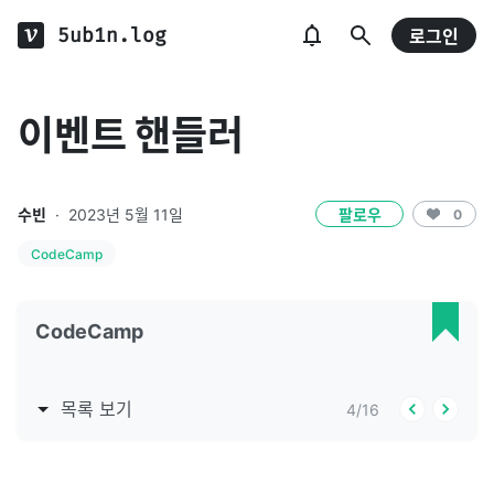
5ub1n.log
로그인
이벤트 핸들러
수빈
·
2023년 5월 11일
팔로우
0
CodeCamp
CodeCamp
목록 보기
4
/
16