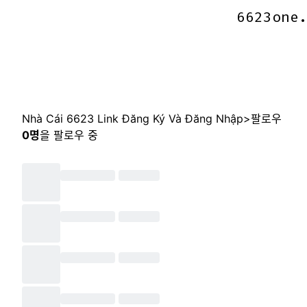
6623one
6623one
Nhà Cái 6623 Link Đăng Ký Và Đăng Nhập
>
팔로우
0
명
을 팔로우 중