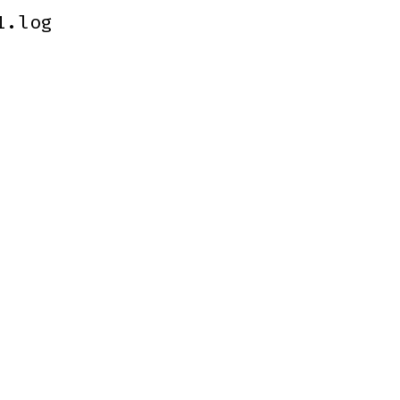
1.log
1.log