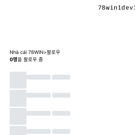
78win1dev
78win1dev
Nhà cái 78WIN
>
팔로우
0
명
을 팔로우 중