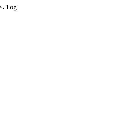
e.log
e.log