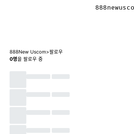
888newusc
888newusc
888New Uscom
>
팔로우
0
명
을 팔로우 중