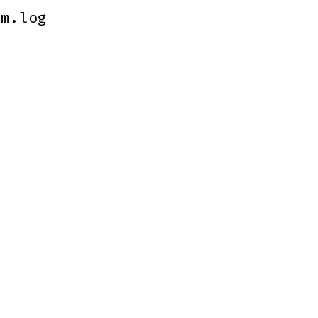
om.log
om.log