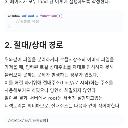
3. 페이지가 모두 load 된 이후에 실행하도록 작성한다.
window
.
onload
=
function
(
)
{
//실행할 내용
}
2. 절대/상대 경로
위와같이 파일을 분리하거나 로컬저장소의 이미지 파일을
가져올 때, 입력된 로컬 상대주소를 제대로 인식하지 못해
불러오지 못하는 문제가 발생하는 경우가 있었다.
이를 해결 하기위해 절대주소(file:///로 시작)하는 주소를
사용해보기도 하였으나 당연히 해결되지 않았다.
알아본 결과, 서버에서 root는 서버가 실행되고있는
디렉토리를 의미하므로, 절대주소는 다음과 같이 적어야한다.
/static/js/[js파일명]