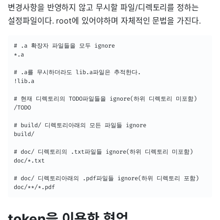
변경사항을 반영하지 않고 무시할 파일/디렉토리를 정하는
설정파일이다. root에 있어야하며 자체적인 문법을 가진다.
# .a 확장자 파일들을 모두 ignore

*.a

# .a를 무시하더라도 lib.a파일은 추적한다.

!lib.a

# 현재 디렉토리의 TODO파일들을 ignore(하위 디렉토리 미포함)

/TODO

# build/ 디렉토리아래의 모든 파일들 ignore

build/

# doc/ 디렉토리의 .txt파일들 ignore(하위 디렉토리 미포함)

doc/*.txt

# doc/ 디렉토리아래의 .pdf파일들 ignore(하위 디렉토리 포함)

doc/**/*.pdf
token을 이용한 협업