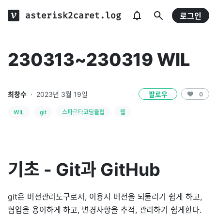
asterisk2caret.log
로그인
230313~230319 WIL
최창수
·
2023년 3월 19일
팔로우
0
WIL
git
스파르타코딩클럽
웹
기초 - Git과 GitHub
git은 버전관리도구로서, 이용시 버전을 되둘리기 쉽게 하고,
협업을 용이하게 하고, 변경사항을 추적, 관리하기 쉽게한다.