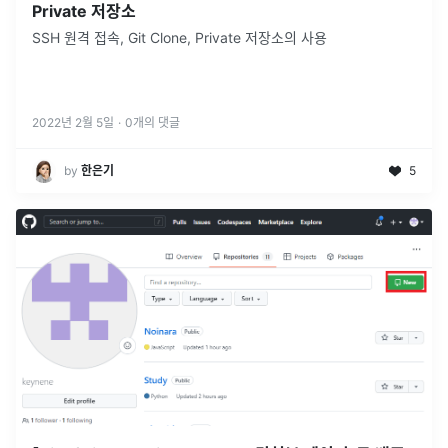
Private 저장소
SSH 원격 접속, Git Clone, Private 저장소의 사용
2022년 2월 5일
·
0
개의 댓글
by
한은기
5