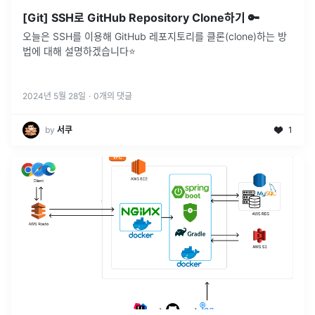
[Git] SSH로 GitHub Repository Clone하기 🔑
오늘은 SSH를 이용해 GitHub 레포지토리를 클론(clone)하는 방
법에 대해 설명하겠습니다⭐
2024년 5월 28일
·
0
개의 댓글
by
서쿠
1