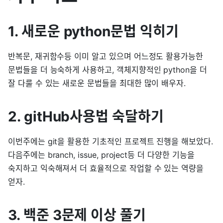
1. 새로운 python문법 익히기
반복문, 재귀함수등 이미 알고 있으며 어느정도 활용가능한
문법들을 더 능숙하게 사용하고, 객체지향적인 python을 더
잘 다룰 수 있는 새로운 문법들을 최대한 많이 배우자.
2. gitHub사용법 숙달하기
이번주에는 git을 활용한 기초적인 프로젝트 진행을 해보았다.
다음주에는 branch, issue, project등 더 다양한 기능을
숙지하고 익숙해져서 더 효율적으로 작업할 수 있는 역량을
얻자.
3. 백준 3문제 이상 풀기