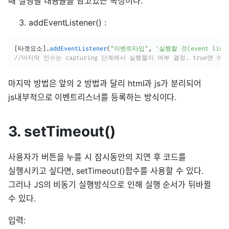
때 실행될 내용들을 담고있는 속성이다.
addEventListener() :
[
타겟요소
]
.
addEventListener
(
"이벤트타입"
,
'실행할 것(event liste
//마지막 인수는 capturing 단계에서 실행할지 여부 결정. true면 
마지막 방법은 앞의 2 방법과 달리 html과 js가 분리되어
js내부적으로 이벤트리스너를 등록하는 방식이다.
3. setTimeout()
사용자가 버튼을 누를 시 잠시동안의 지연 후 코드를
실행시키고 싶다면, setTimeout()함수를 사용할 수 있다.
그러나 JS의 비동기 실행방식으로 인해 실행 순서가 뒤바뀔
수 있다.
입력: