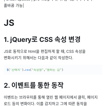
줄바꿈 가능|
JS
1. jQuery로 CSS 속성 변경
JS로 동적으로 html을 편집하게 할 때, CSS 속성을
변화시키기 위해서는 다음과 같이 작성한다.
$
(
'선택자'
)
.
css
(
"속성명"
,
"원하는 값"
)
2. 이벤트를 통한 동작
이벤트는 브라우저를 통해 열린 웹 페이지에서 클릭, 페이지
로드 등의 변화이다. 이를 감지하고 그에 따른 동작을