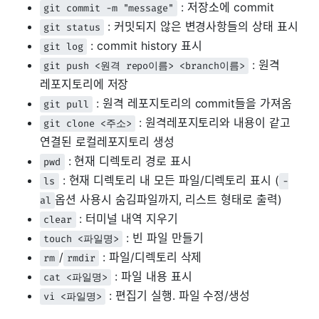
: 저장소에 commit
git commit -m "message"
: 커밋되지 않은 변경사항들의 상태 표시
git status
: commit history 표시
git log
: 원격
git push <원격 repo이름> <branch이름>
레포지토리에 저장
: 원격 레포지토리의 commit들을 가져옴
git pull
: 원격레포지토리와 내용이 같고
git clone <주소>
연결된 로컬레포지토리 생성
: 현재 디렉토리 경로 표시
pwd
: 현재 디렉토리 내 모든 파일/디렉토리 표시 (
ls
-
옵션 사용시 숨김파일까지, 리스트 형태로 출력)
al
: 터미널 내역 지우기
clear
: 빈 파일 만들기
touch <파일명>
/
: 파일/디렉토리 삭제
rm
rmdir
: 파일 내용 표시
cat <파일명>
: 편집기 실행. 파일 수정/생성
vi <파일명>