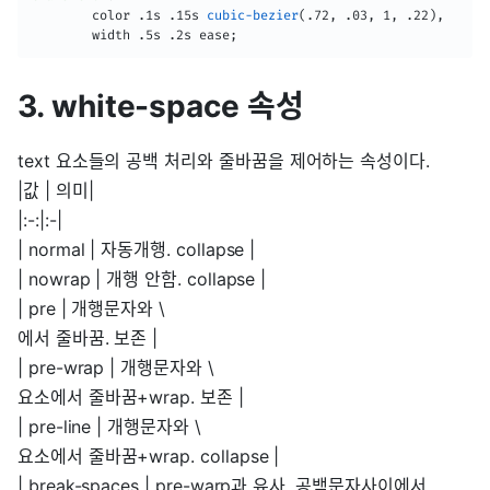
        color .1s .15s 
cubic-bezier
(
.72
,
 .03
,
 1
,
 .22
)
,
        width .5s .2s ease
;
3. white-space 속성
text 요소들의 공백 처리와 줄바꿈을 제어하는 속성이다.
|값 | 의미|
|:-:|:-|
| normal | 자동개행. collapse |
| nowrap | 개행 안함. collapse |
| pre | 개행문자와 \
에서 줄바꿈. 보존 |
| pre-wrap | 개행문자와 \
요소에서 줄바꿈+wrap. 보존 |
| pre-line | 개행문자와 \
요소에서 줄바꿈+wrap. collapse |
| break-spaces | pre-warp과 유사. 공백문자사이에서