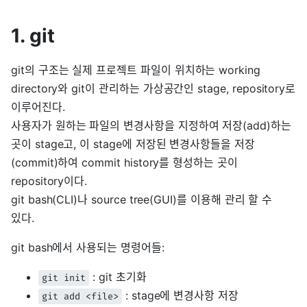
1. git
git의 구조는 실제 프로젝트 파일이 위치하는 working
directory와 git이 관리하는 가상공간인 stage, repository로
이루어진다.
사용자가 원하는 파일의 변경사항을 지정하여 저장(add)하는
곳이 stage고, 이 stage에 저장된 변경사항들을 저장
(commit)하여 commit history를 형성하는 곳이
repository이다.
git bash(CLI)나 source tree(GUI)를 이용해 관리 할 수
있다.
git bash에서 사용되는 명령어들:
: git 초기화
git init
: stage에 변경사항 저장
git add <file>