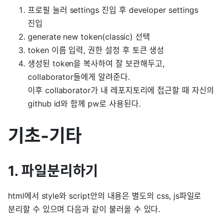
프로필 눌러 settings 진입 후 developer settings
진입
generate new token(classic) 선택
token 이름 입력, 권한 설정 후 토큰 생성
생성된 token을 복사하여 잘 보관해두고,
collaborator들에게 알려준다.
이후 collaborator가 내 레포지토리에 접근할 때 자신의
github id와 함께 pw로 사용된다.
기초-기타
1. 파일분리하기
html에서 style와 script안의 내용은 별도의 css, js파일로
분리할 수 있으며 다음과 같이 불러올 수 있다.