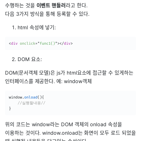
수행하는 것을
이벤트 핸들러
라고 한다.
다음 3가지 방식을 통해 등록할 수 있다.
html 속성에 넣기:
<
div
onclick
=
"
func1()
"
>
</
div
>
DOM 요소:
DOM(문서객체 모델)은 js가 html요소에 접근할 수 있게하는
인터페이스를 제공한다. 예: window객체
window
.
onload
(
)
{
//실행할내용//
}
위의 코드는 window라는 DOM 객체의 onload 속성을
이용하는 것이다. window.onload는 화면이 모두 로드 되었을