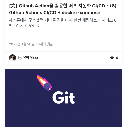
[完] Github Action을 활용한 배포 자동화 CI/CD - (8)
Github Actions CI/CD + docker-compose
해커톤에서 구축했던 서버 환경을 다시 한번 세팅해보기 시리즈 8
탄 : 이게 CI/CD..?!
2023년 1월 20일
·
6
개의 댓글
by
유아 Yooa
9