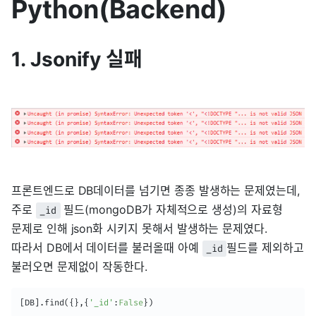
Python(Backend)
1. Jsonify 실패
프론트엔드로 DB데이터를 넘기면 종종 발생하는 문제였는데,
주로
필드(mongoDB가 자체적으로 생성)의 자료형
_id
문제로 인해 json화 시키지 못해서 발생하는 문제였다.
따라서 DB에서 데이터를 불러올때 아예
필드를 제외하고
_id
불러오면 문제없이 작동한다.
[
DB
]
.
find
(
{
}
,
{
'_id'
:
False
}
)