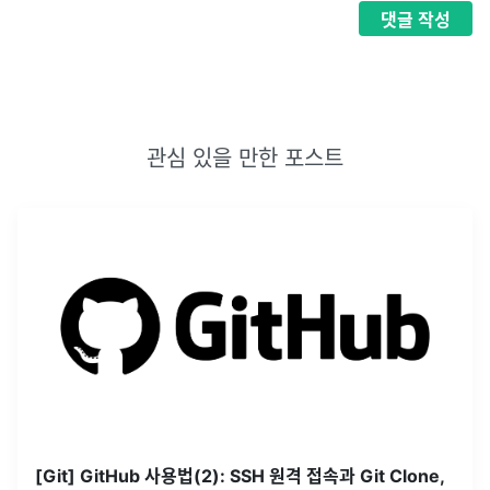
댓글
작성
관심 있을 만한 포스트
[Git] GitHub 사용법(2): SSH 원격 접속과 Git Clone,