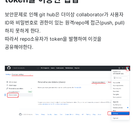
보안문제로 인해 git hub은 더이상 collaborator가 사용자
ID와 비밀번호로 권한이 있는 원격repo에 접근(push, pull)
하지 못하게 한다.
따라서 repo소유자가 token을 발행하여 이것을
공유해야한다.