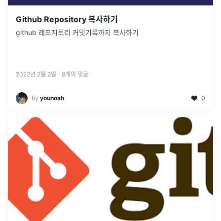
Github Repository 복사하기
github 레포지토리 커밋기록까지 복사하기
2022년 2월 2일
·
8
개의 댓글
by
younoah
0