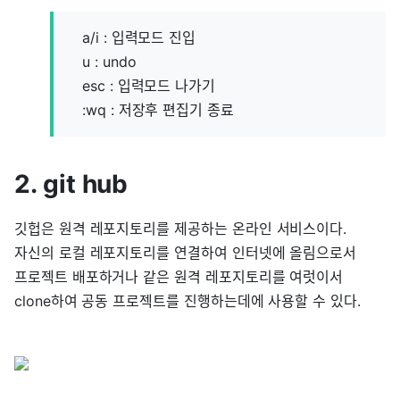
a/i : 입력모드 진입
u : undo
esc : 입력모드 나가기
:wq : 저장후 편집기 종료
2. git hub
깃헙은 원격 레포지토리를 제공하는 온라인 서비스이다.
자신의 로컬 레포지토리를 연결하여 인터넷에 올림으로서
프로젝트 배포하거나 같은 원격 레포지토리를 여럿이서
clone하여 공동 프로젝트를 진행하는데에 사용할 수 있다.