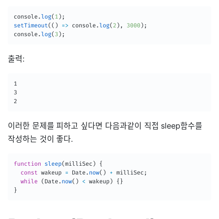
console
.
log
(
1
)
;
setTimeout
(
(
)
=>
 console
.
log
(
2
)
,
3000
)
;
console
.
log
(
3
)
;
출력:
1

3

2
이러한 문제를 피하고 싶다면 다음과같이 직접 sleep함수를
작성하는 것이 좋다.
function
sleep
(
milliSec
)
{
const
 wakeup 
=
 Date
.
now
(
)
+
 milliSec
;
while
(
Date
.
now
(
)
<
 wakeup
)
{
}
}