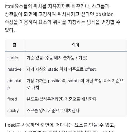
html요소들의 위치를 자유자재로 바꾸거나, 스크롤과
상관없이 화면에 고정하여 위치시키고 싶다면 position
속성을 이용하여 요소의 위치를 지정하는 방식을 변경할 수
있다.
값
의미
static
기준 없음 (수동 배치 불가능 / 기본)
relative
자기 자신의 static 위치 기준으로 offset
absolut
가장 가까운 position이 satatic이 아닌 조상 요소 기준으
e
로 배치
fixed
뷰포트(브라우저화면) 기준으로 배치한다
sticky
스크롤 영역 기준으로 배치한다
fixed를 사용하면 화면에 떠다니는 요소를 만들 수 있고,