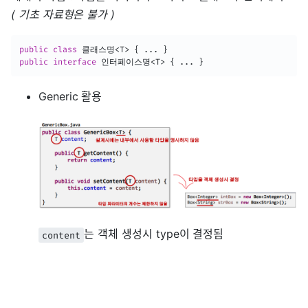
( 기초 자료형은 불가 )
public
class
 클래스명
<
T
>
{
.
.
.
}
public
interface
 인터페이스명
<
T
>
{
.
.
.
}
Generic 활용
는 객체 생성시 type이 결정됨
content