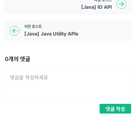
[Java] IO API
이전
포스트
[Java] Java Utility APIs
0
개의 댓글
댓글
작성