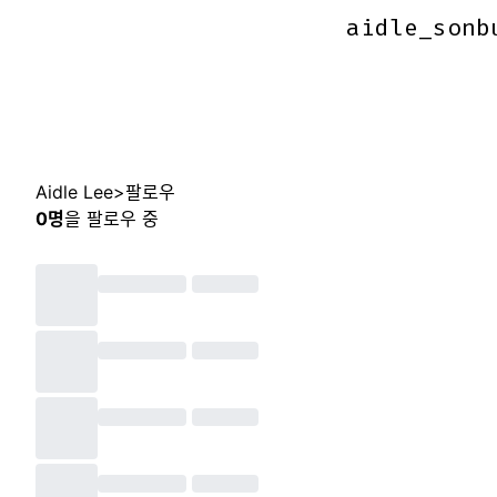
aidle_sonb
aidle_sonb
Aidle Lee
>
팔로우
0
명
을 팔로우 중