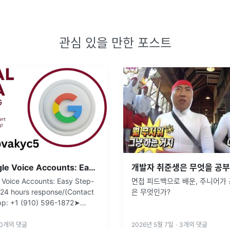
관심 있을 만한 포스트
Buying Google Voice Accounts: Easy Step-by-Step Guide
면접 피드백으로 배운, 주니어가 
24 hours response/(Contact
은 무엇인가?
p: +1 (910) 596-1872➤
sapvakyc5➤ Email: usapv
...
0
개의 댓글
2026년 5월 7일
·
3
개의 댓글