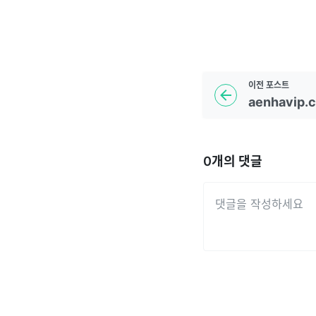
이전
포스트
aenhavip.
0
개의 댓글