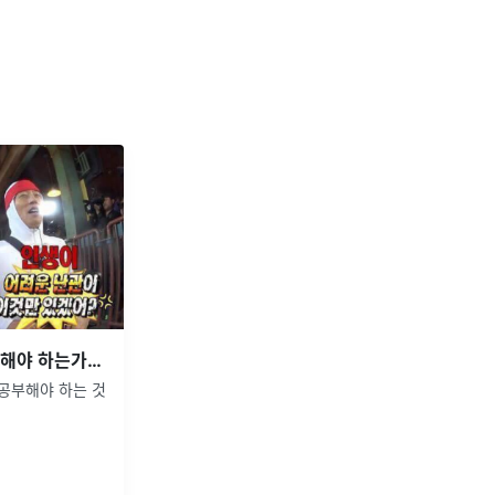
개발자 취준생은 무엇을 공부해야 하는가? (Ep. 1)
공부해야 하는 것