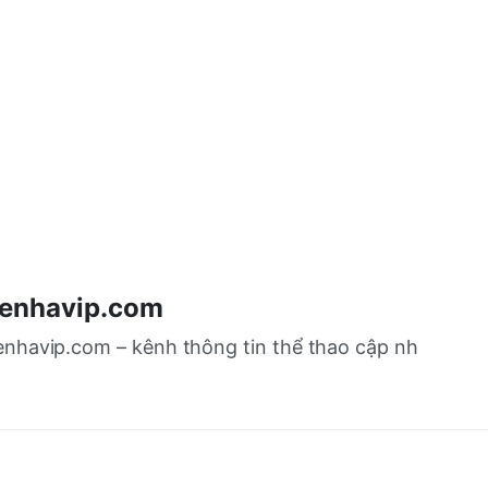
enhavip.com
enhavip.com – kênh thông tin thể thao cập nh