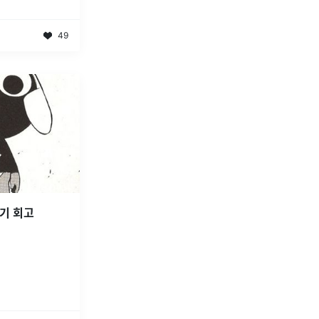
49
기 회고