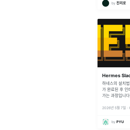
by
진리로
하네스의 설치법
가 완료된 후 인터
가는 과정입니다
2026년 5월 7일
·
by
PYU