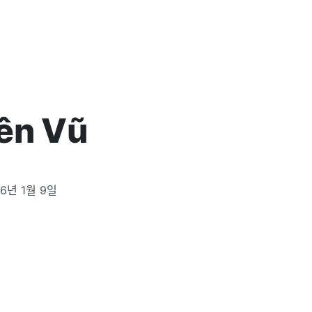
ên Vũ
26년 1월 9일