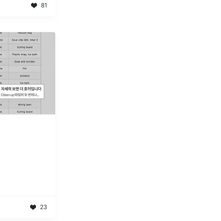
81
23