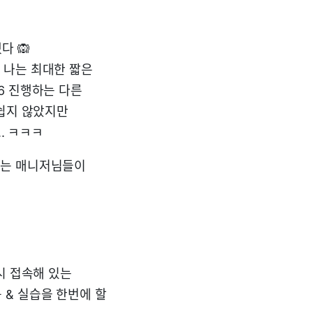
다 🙉
 나는 최대한 짧은
6 진행하는 다른
 쉽지 않았지만
. ㅋㅋㅋ
시는 매니저님들이
시 접속해 있는
 & 실습을 한번에 할