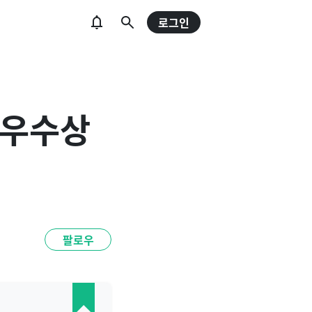
로그인
최우수상
팔로우