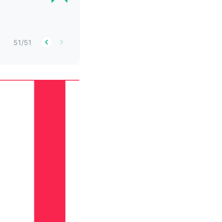
51
/
51