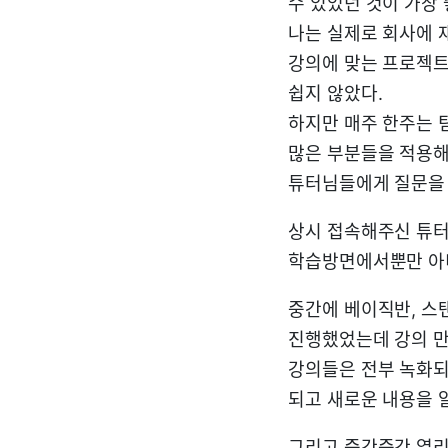
수 있었던 것이 가장 
나는 실제로 회사에 
강의에 맞는 프로젝트
쉽지 않았다.
하지만 매주 한주는 
많은 부분들을 적용해
튜터님들에게 질문을 
상시 접속해주신 튜
학습방면에서뿐만 아니
중간에 베이직반, 스
진행했었는데 강의 만
강의들은 전부 녹화되
되고 새로운 내용을 
그리고 중간중간 열리