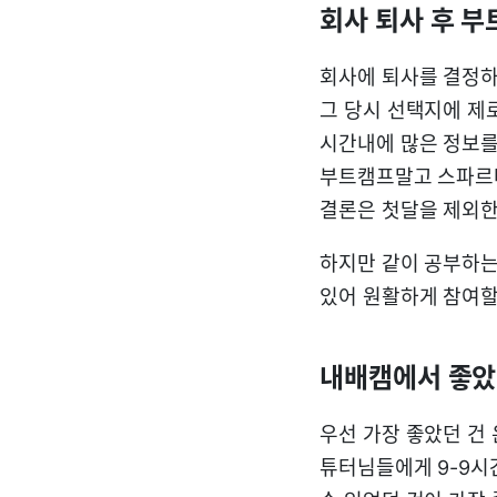
회사 퇴사 후 부
회사에 퇴사를 결정하고
그 당시 선택지에 제
시간내에 많은 정보를
부트캠프말고 스파르타
결론은 첫달을 제외한 
하지만 같이 공부하는
있어 원활하게 참여할 
내배캠에서 좋았
우선 가장 좋았던 건
튜터님들에게 9-9시