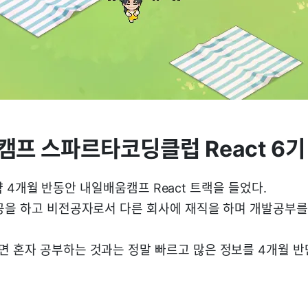
캠프 스파르타코딩클럽 React 6
11 약 4개월 반동안 내일배움캠프 React 트랙을 들었다.
공을 하고 비전공자로서 다른 회사에 재직을 하며 개발공부를 
 혼자 공부하는 것과는 정말 빠르고 많은 정보를 4개월 