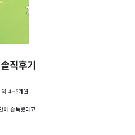
기 솔직후기
약 4~5개월
반만에 습득했다고