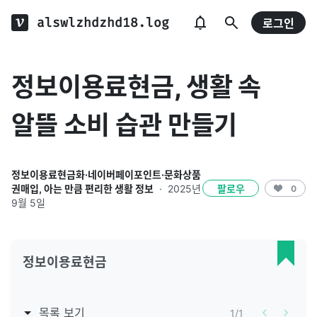
alswlzhdzhd18.log
로그인
정보이용료현금, 생활 속
알뜰 소비 습관 만들기
정보이용료현금화·네이버페이포인트·문화상품
권매입, 아는 만큼 편리한 생활 정보
·
2025년
팔로우
0
9월 5일
정보이용료현금
목록 보기
1
/
1