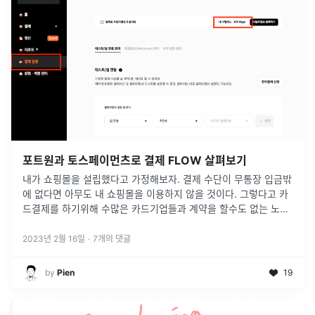
포트원과 토스페이먼츠로 결제 FLOW 살펴보기
내가 쇼핑몰을 설립했다고 가정해보자. 결제 수단이 무통장 입금밖
에 없다면 아무도 내 쇼핑몰을 이용하지 않을 것이다. 그렇다고 카
드결제를 하기위해 수많은 카드기업들과 계약을 할수도 없는 노릇
이다.쉽게 카드결제를 도입하기 위해서 존재하는것이 결제대행사
이다
2023년 2월 16일
·
7
개의 댓글
by
Pien
19