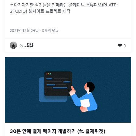
🍴아기자기한 식기들을 판매하는 플레이트 스튜디오(PLATE-
STUDIO) 웹사이트 프로젝트 제작
2021년 12월 24일
·
0
개의 댓글
by
_칟닌
9
30분 안에 결제 페이지 개발하기 (ft. 결제위젯)