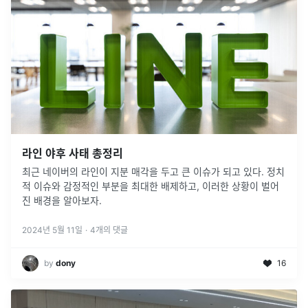
라인 야후 사태 총정리
최근 네이버의 라인이 지분 매각을 두고 큰 이슈가 되고 있다. 정치
적 이슈와 감정적인 부분을 최대한 배제하고, 이러한 상황이 벌어
진 배경을 알아보자.
2024년 5월 11일
·
4
개의 댓글
by
dony
16