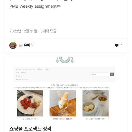
PMB Weekly assignment✏️
2022년 12월 21일
·
0
개의 댓글
by
유예리
1
쇼핑몰 프로젝트 정리