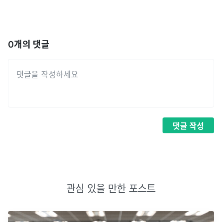
0
개의 댓글
댓글
작성
관심 있을 만한 포스트