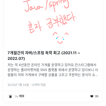
7개월간의 자바/스프링 독학 회고 (2021.11 ~
2022.07)
저는 약 4년동안 온라인 가게를 운영하고 있어요.인스타그램에서
운영하는 플리마켓처럼 SNS 플랫폼 위에서 운영하고 있다보니 사
람들이 저희 가게에서 구매할 상품을 고르고 주문하는 방식이 쇼핑
몰 플랫폼에 비해 많이 불편했습니다.그래서 상품을 보는 건 SNS
에서 계속 보되,
...
2022년 7월 24일
·
12
개의 댓글
by
여우
95