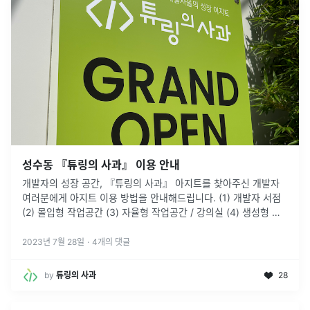
성수동 『튜링의 사과』 이용 안내
개발자의 성장 공간, 『튜링의 사과』 아지트를 찾아주신 개발자
여러분에게 아지트 이용 방법을 안내해드립니다. (1) 개발자 서점
(2) 몰입형 작업공간 (3) 자율형 작업공간 / 강의실 (4) 생성형 인
공지능 체험 (5) 휴게 공간
2023년 7월 28일
·
4
개의 댓글
by
튜링의 사과
28