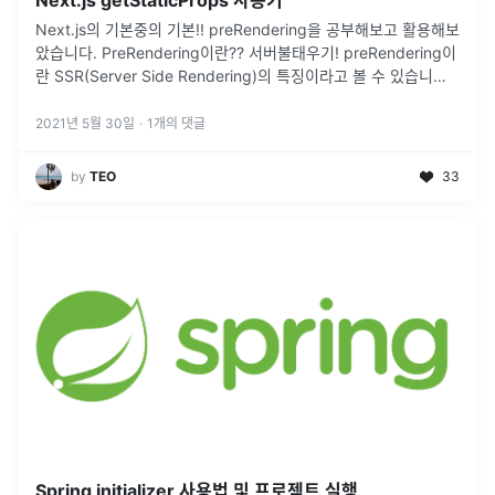
Next.js getStaticProps 사용기
Next.js의 기본중의 기본!! preRendering을 공부해보고 활용해보
았습니다. PreRendering이란?? 서버불태우기! preRendering이
란 SSR(Server Side Rendering)의 특징이라고 볼 수 있습니다.
자주 쓰이는 React로
...
2021년 5월 30일
·
1
개의 댓글
by
TEO
33
Spring initializer 사용법 및 프로젝트 실행