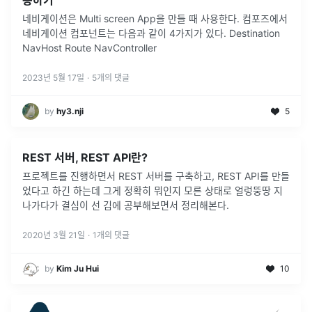
네비게이션은 Multi screen App을 만들 때 사용한다. 컴포즈에서
네비게이션 컴포넌트는 다음과 같이 4가지가 있다. Destination
NavHost Route NavController
2023년 5월 17일
·
5
개의 댓글
by
hy3.nji
5
REST 서버, REST API란?
프로젝트를 진행하면서 REST 서버를 구축하고, REST API를 만들
었다고 하긴 하는데 그게 정확히 뭐인지 모른 상태로 얼렁뚱땅 지
나가다가 결심이 선 김에 공부해보면서 정리해본다.
2020년 3월 21일
·
1
개의 댓글
by
Kim Ju Hui
10