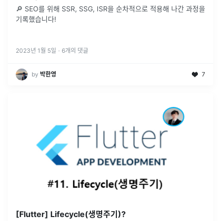
🔎 SEO를 위해 SSR, SSG, ISR을 순차적으로 적용해 나간 과정을
기록했습니다!
2023년 1월 5일
·
6
개의 댓글
by
박한영
7
[Flutter] Lifecycle(생명주기)?