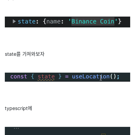
state를 가져와보자
typescript에