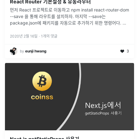
React Router 기본설정 & 유동라우터
먼저 React 프로젝트로 이동하고 npm install react-router-dom
--save 을 통해 라우트를 설치하자. 마지막 --save는
package.json에 패키지를 자동으로 추가하기 위한 명령어다. 없
어도 되지만 수고를 덜기위해 적어주자.App.js
...
2020년 2월 16일
·
1
개의 댓글
by
eunji hwang
3