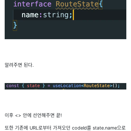
알려주면 된다.
이후 <> 안에 선언해주면 끝!
또한 기존에 URL로부터 가져오던 codeId를 state.name으로