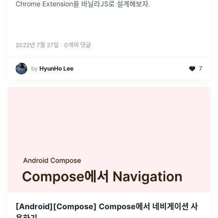
Chrome Extension을 바닐라JS로 설계해보자.
2022년 7월 27일
·
0
개의 댓글
by
HyunHo Lee
7
[Android][Compose] Compose에서 네비게이션 사
용하기