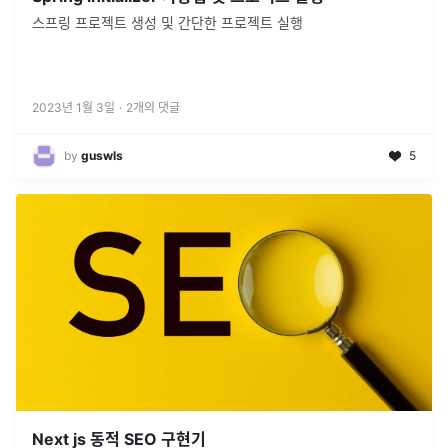
스프링 프로젝트 생성 및 간단한 프로젝트 실행
2023년 1월 3일
·
2
개의 댓글
by
guswls
5
Next js 동적 SEO 구현기