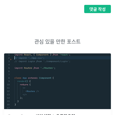
댓글
작성
관심 있을 만한 포스트