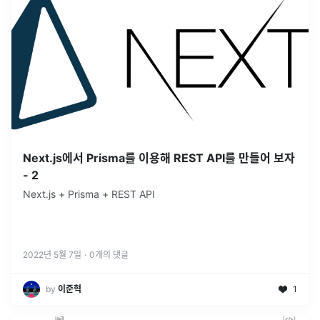
Next.js에서 Prisma를 이용해 REST API를 만들어 보자
- 2
Next.js + Prisma + REST API
2022년 5월 7일
·
0
개의 댓글
by
이준혁
1