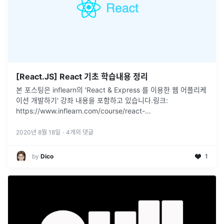
[React.JS] React 기초 학습내용 정리
본 포스팅은 inflearn의 'React & Express 를 이용한 웹 어플리케
이션 개발하기' 강좌 내용을 포함하고 있습니다.링크:
https://www.inflearn.com/course/react-
%EA%B0%95%EC%A2%8C-velopert프레임워
...
2020년 8월 18일
·
4
개의 댓글
by
Dico
1