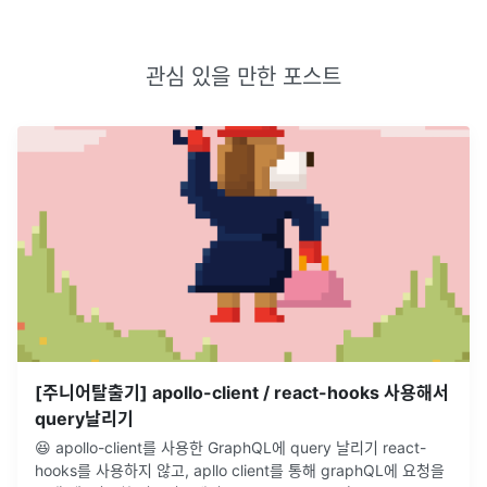
관심 있을 만한 포스트
[주니어탈출기] apollo-client / react-hooks 사용해서
query날리기
😆 apollo-client를 사용한 GraphQL에 query 날리기 react-
hooks를 사용하지 않고, apllo client를 통해 graphQL에 요청을