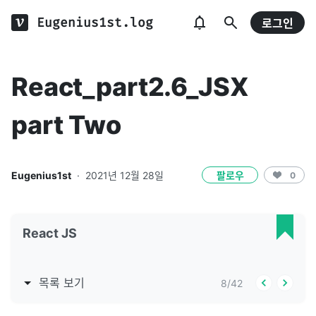
Eugenius1st.log
로그인
React_part2.6_JSX
part Two
Eugenius1st
·
2021년 12월 28일
팔로우
0
React JS
목록 보기
8
/
42