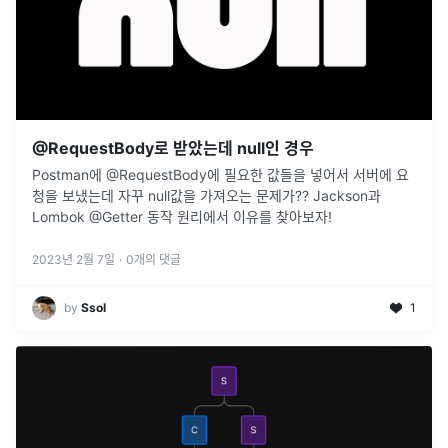
@RequestBody로 받았는데 null인 경우
Postman에 @RequestBody에 필요한 값들을 넣어서 서버에 요
청을 보냈는데 자꾸 null값을 가져오는 문제가?? Jackson과
Lombok @Getter 동작 원리에서 이유를 찾아보자!
2023년 2월 7일
·
0
개의 댓글
by
Ssol
1