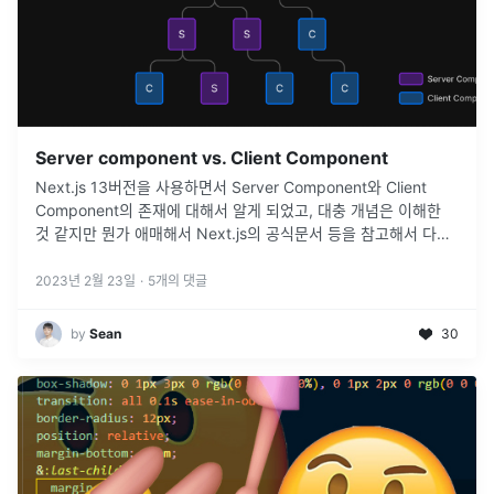
Server component vs. Client Component
Next.js 13버전을 사용하면서 Server Component와 Client
Component의 존재에 대해서 알게 되었고, 대충 개념은 이해한
것 같지만 뭔가 애매해서 Next.js의 공식문서 등을 참고해서 다시
한국어를 섞어서 정리해보려고 한다.참고: https
...
2023년 2월 23일
·
5
개의 댓글
by
Sean
30