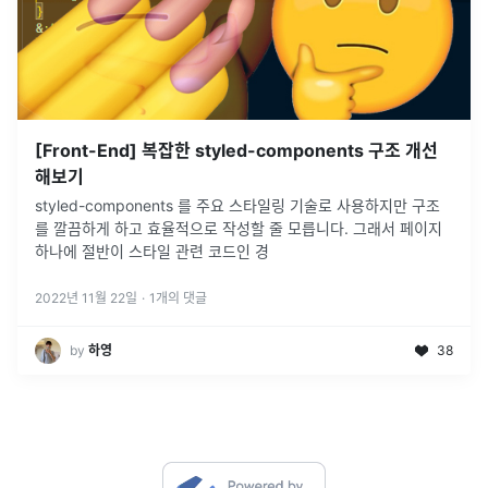
[Front-End] 복잡한 styled-components 구조 개선
해보기
styled-components 를 주요 스타일링 기술로 사용하지만 구조
를 깔끔하게 하고 효율적으로 작성할 줄 모릅니다. 그래서 페이지
하나에 절반이 스타일 관련 코드인 경
2022년 11월 22일
·
1
개의 댓글
by
하영
38