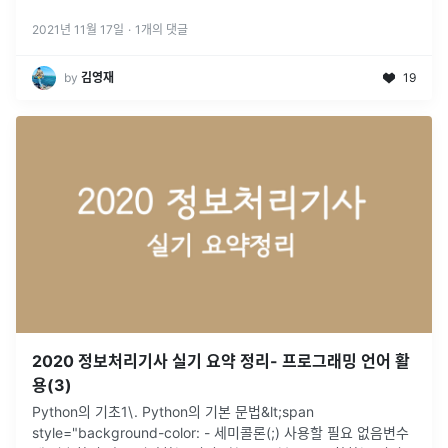
두 다운로드한후 해당화면에 필요한
...
2021년 11월 17일
·
1
개의 댓글
by
김영재
19
2020 정보처리기사 실기 요약 정리- 프로그래밍 언어 활
용(3)
Python의 기초1\. Python의 기본 문법&lt;span
style="background-color: - 세미콜론(;) 사용할 필요 없음변수