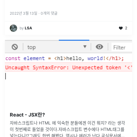
2022년 3월 13일
·
0
개의 댓글
by
LSA
2
React - JSX란?
자바스크립트나 HTML 에 익숙한 분들에겐 이건 뭐지? 라는 생각
이 첫번째로 들었을 것이다.자바스크립트 변수에다 HTML태그를
넣는다니!?그래도 한번 해봤다. 역시나 에러가 난다.공식문서에는