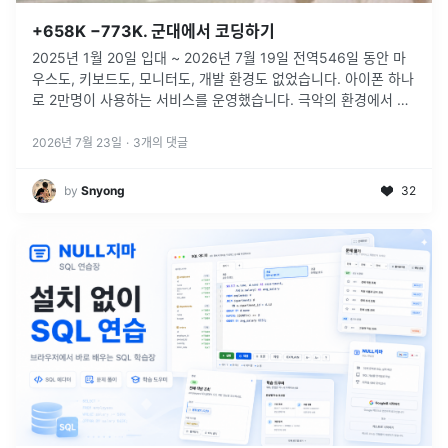
+658K −773K. 군대에서 코딩하기
2025년 1월 20일 입대 ~ 2026년 7월 19일 전역546일 동안 마
우스도, 키보드도, 모니터도, 개발 환경도 없었습니다. 아이폰 하나
로 2만명이 사용하는 서비스를 운영했습니다. 극악의 환경에서 기
존 개발 방식을 벗어나, AI Native한 개발을 진행했습니다.
...
2026년 7월 23일
·
3
개의 댓글
by
Snyong
32