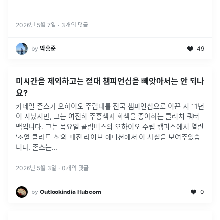
2026년 5월 7일
·
3
개의 댓글
by
박홍준
49
미시간을 제외하고는 절대 챔피언십을 빼앗아서는 안 되나
요?
카데일 존스가 오하이오 주립대를 전국 챔피언십으로 이끈 지 11년
이 지났지만, 그는 여전히 주홍색과 회색을 좋아하는 클러치 쿼터
백입니다. 그는 목요일 콜럼버스의 오하이오 주립 캠퍼스에서 열린
'조엘 클라트 쇼'의 매진 라이브 에디션에서 이 사실을 보여주었습
니다. 존스는
...
2026년 5월 3일
·
0
개의 댓글
by
Outlookindia Hubcom
0