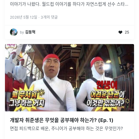
이야기가 나왔다. 월드컵 이야기를 하다가 자연스럽게 선수 스타일
이야기로 이어졌고, 그러다 문득 이런 생각이 들었다. “개발자도
...
2026년 5월 12일
·
3
개의 댓글
by
김동혁
25
개발자 취준생은 무엇을 공부해야 하는가? (Ep. 1)
면접 피드백으로 배운, 주니어가 공부해야 하는 것은 무엇인가?