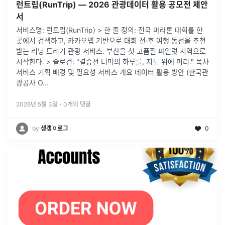
런트립(RunTrip) — 2026 관광데이터 활용 공모전 제안
서
서비스명: 런트립(RunTrip) > 한 줄 정의: 전국 마라톤 대회를 한
곳에서 검색하고, 카카오맵 기반으로 대회 전·후 여행 동선을 추천
받는 러닝 트리거 관광 서비스. 부산을 첫 고품질 파일럿 지역으로
시작한다. > 슬로건: "결승선 너머의 하루를, 지도 위에 미리." 목차
서비스 기획 배경 및 필요성 서비스 개요 데이터 활용 방안 (한국관
광공사 O...
2026년 5월 3일
·
0
개의 댓글
by
생갱ㅇ로그
0