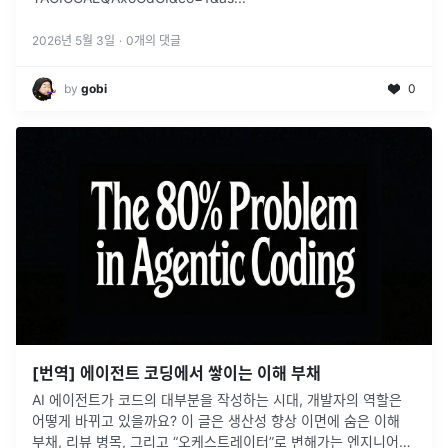
2026년 5월 3일
·
0
개의 댓글
by
gobi
0
[번역] 에이전트 코딩에서 쌓이는 이해 부채
AI 에이전트가 코드의 대부분을 작성하는 시대, 개발자의 역할은
어떻게 바뀌고 있을까요? 이 글은 생산성 향상 이면에 숨은 이해
부채, 리뷰 병목, 그리고 “오케스트레이터”로 변해가는 엔지니어의