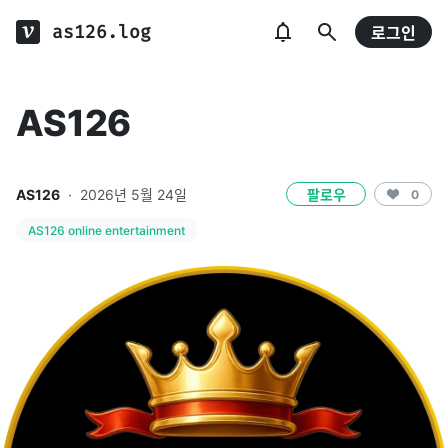
as126.log
로그인
AS126
AS126
·
2026년 5월 24일
팔로우
0
AS126 online entertainment