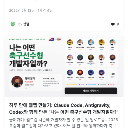
역할을 다룹니다.
2026년 5월 13일
·
1
개의 댓글
by
샛별
9
하루 만에 웹앱 만들기: Claude Code, Antigravity,
Codex와 함께 만든 “나는 어떤 축구선수형 개발자일까?”
들어가며: 월드컵 시즌에 개발자가 할 수 있는 일 업로드중.. 2026
북중미 월드컵이 다가오고 있다. 어느 날 친구와 통화하다가 축구