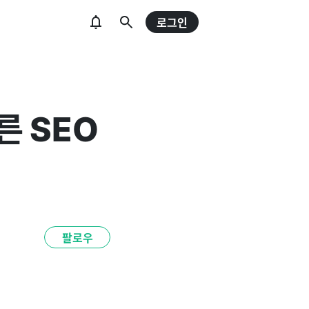
로그인
른 SEO
팔로우