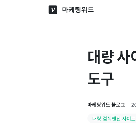
마케팅위드
대량 사
도구
마케팅위드 블로그
·
2
대량 검색엔진 사이트