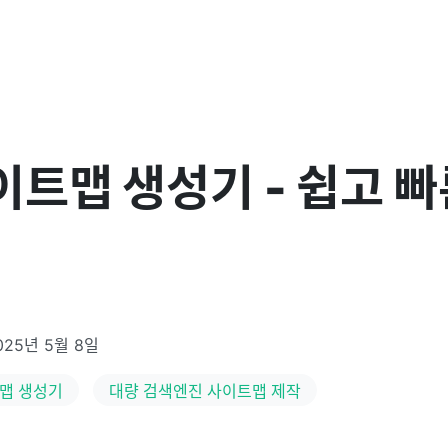
이트맵 생성기 - 쉽고 빠
025년 5월 8일
맵 생성기
대량 검색엔진 사이트맵 제작