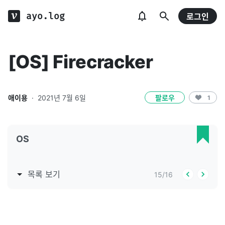
ayo.log
로그인
[OS] Firecracker
애이용
·
2021년 7월 6일
팔로우
1
OS
목록 보기
15
/
16