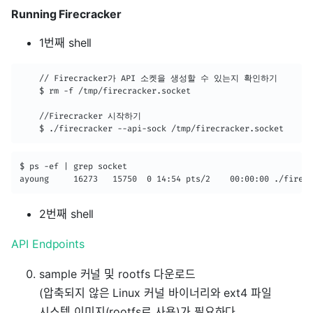
Running Firecracker
1번째 shell
    // Firecracker가 API 소켓을 생성할 수 있는지 확인하기

    $ rm -f /tmp/firecracker.socket

    //Firecracker 시작하기

    $ ./firecracker --api-sock /tmp/firecracker.socket
$ ps -ef | grep socket

ayoung     16273   15750  0 14:54 pts/2    00:00:00 ./firecr
2번째 shell
API Endpoints
sample 커널 및 rootfs 다운로드
(압축되지 않은 Linux 커널 바이너리와 ext4 파일
시스템 이미지(rootfs로 사용)가 필요하다.