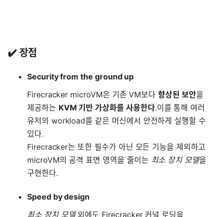
✔️ 장점
Security from the ground up
Firecracker microVM은 기존 VM보다
향상된 보안
을
제공하는
KVM 기반 가상화를 사용한다
.이를 통해 여러
유저의 workload를 같은 머신에서 안전하게 실행할 수
있다.
Firecracker는 또한 필수가 아닌 모든 기능을 제외하고
microVM의 공격 표면 영역을 줄이는
최소 장치 모델
을
구현한다.
Speed by design
최소 장치 모델
외에도 Firecracker 커널 로딩을