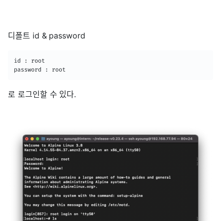
디폴트 id & password
id : root

password : root
로 로그인할 수 있다.