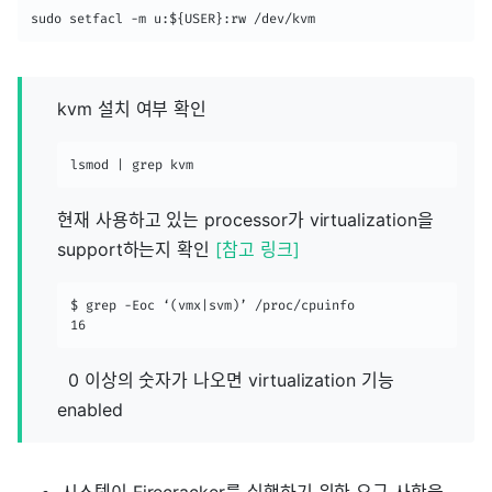
sudo setfacl -m u:${USER}:rw /dev/kvm
kvm 설치 여부 확인
lsmod | grep kvm
현재 사용하고 있는 processor가 virtualization을
support하는지 확인
[참고 링크]
$ grep -Eoc ‘(vmx|svm)’ /proc/cpuinfo

16
0 이상의 숫자가 나오면 virtualization 기능
enabled
시스템이 Firecracker를 실행하기 위한 요구 사항을