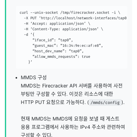
curl --unix-socket /tmp/firecracker.socket -i \

  -X PUT ‘http://localhost/network-interfaces/tap0’ \

  -H ‘Accept: application/json’ \

  -H ‘Content-Type: application/json’ \

  -d ‘{

      “iface_id”: “tap0”,

      “guest_mac”: “16:34:9e:ec:af:e8”,

      “host_dev_name”: “tap0”,

      “allow_mmds_requests”: true

    }’
MMDS 구성
MMDS는 Firecracker API 서버를 사용하여 사전
부팅만 구성할 수 있다. 이것은 리소스에 대한
HTTP PUT 요청으로 가능하다. (
).
/mmds/config
현재 MMDS는 MMDS에 요청을 보낼 때 게스트
응용 프로그램에서 사용하는 IPv4 주소와 관련하여
구성할 수 있다.