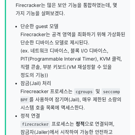
Firecracker는 많은 보안 기능을 통합하였는데, 몇
가지 기능을 살펴보겠다.
단순한 guest 모델
Firecracker는 공격 영역을 최화하기 위해 가상화된
단순한 디바이스 모델로 제시된다.
(ex. 네트워크 디바이스, 블록 I/O 디바이스,
PIT(Programmable Interval Timer), KVM 클럭,
직렬 콘솔, 부분 키보드(VM 재설정할 수 있을
정도의 기능))
잠금(Jail) 처리
Firecreacker 프로세스는
및
cgroups
seccomp
를 사용하여 잠기며(Jail), 매우 제한된 소량의
BPF
시스템 호출 목록에 액세스한다.
정적 연결
프로세스는
정적
으로 연결되며,
firecracker
잠금자(Jailer)에서 시작하여 가능한 안전하고