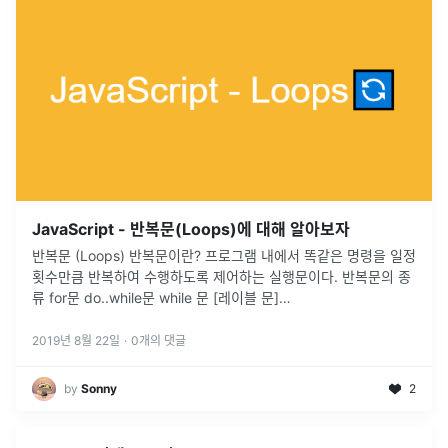
JavaScript - 반복문(Loops)에 대해 알아보자
반복문 (Loops) 반복문이란? 프로그램 내에서 똑같은 명령을 일정
횟수만큼 반복하여 수행하도록 제어하는 실행문이다. 반복문의 종
류 for문 do..while문 while 문 [레이블 문]
(https://developer.mozilla.org/ko/docs/Web/JavaScript/Gu
ide/Loopsanditeration
2019년 8월 22일
·
0
개의 댓글
by
Sonny
2