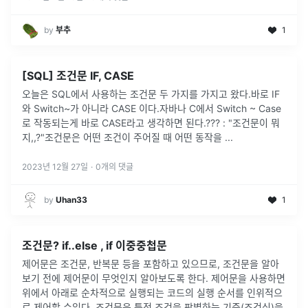
by
부추
1
[SQL] 조건문 IF, CASE
오늘은 SQL에서 사용하는 조건문 두 가지를 가지고 왔다.바로 IF
와 Switch~가 아니라 CASE 이다.자바나 C에서 Switch ~ Case
로 작동되는게 바로 CASE라고 생각하면 된다.??? : "조건문이 뭐
지,,?"조건문은 어떤 조건이 주어질 때 어떤 동작을
...
2023년 12월 27일
·
0
개의 댓글
by
Uhan33
1
조건문? if..else , if 이중중첩문
제어문은 조건문, 반복문 등을 포함하고 있으므로, 조건문을 알아
보기 전에 제어문이 무엇인지 알아보도록 한다. 제어문을 사용하면
위에서 아래로 순차적으로 실행되는 코드의 실행 순서를 인위적으
로 제어할 수있다. 조건문은 특정 조건을 판별하는 기준(조건식)을