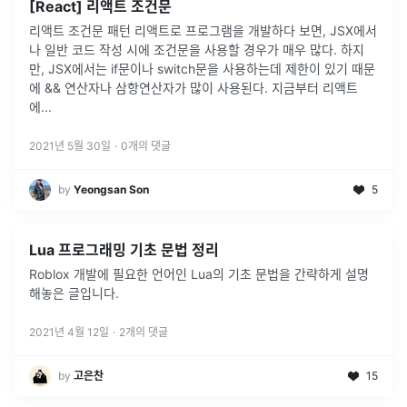
[React] 리액트 조건문
리액트 조건문 패턴 리액트로 프로그램을 개발하다 보면, JSX에서
나 일반 코드 작성 시에 조건문을 사용할 경우가 매우 많다. 하지
만, JSX에서는 if문이나 switch문을 사용하는데 제한이 있기 때문
에 && 연산자나 삼항연산자가 많이 사용된다. 지금부터 리액트
에
...
2021년 5월 30일
·
0
개의 댓글
by
Yeongsan Son
5
Lua 프로그래밍 기초 문법 정리
Roblox 개발에 필요한 언어인 Lua의 기초 문법을 간략하게 설명
해놓은 글입니다.
2021년 4월 12일
·
2
개의 댓글
by
고은찬
15