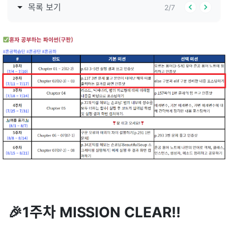
목록 보기
2
/
7
🎉1주차 MISSION CLEAR!!