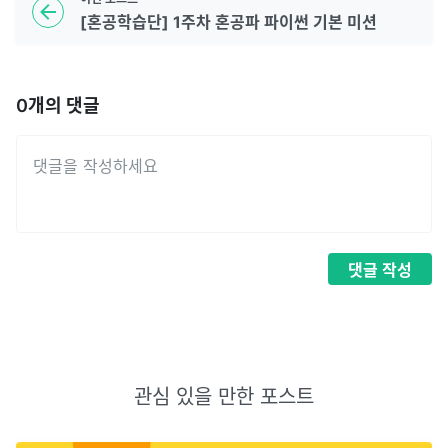
[혼공학습단] 1주차 혼공파 파이썬 기본 미션
0
개의 댓글
댓글
작성
관심 있을 만한 포스트