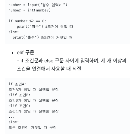
number = input("정수 입력> ")

number = int(number)

if number %2 == 0: 

    print("짝수") #조건이 참일 때

else: 

  print("홀수") #조건이 거짓일 때
elif 구문
- if 조건문과 else 구문 사이에 입력하며, 세 개 이상의
조건을 연결해서 사용할 때 적절
if 조건A:

조건A가 참일 때 실행할 문장

elif 조건B:

조건B가 참일 때 실행할 문장

elif 조건C:

조건C가 참일 때 실행할 문장

...

else:

모든 조건이 거짓일 때 문장