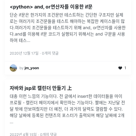
<python> and, or연산자를 이용한 if문
단순 if문은 한가지의 조건문만 테스트하는 간단한 구조지만 실제
로는 여러가지 조건문들을 테스트 해야하는 복잡한 케이스들이 많
다.여러가지 조건문들을 테스트하기 위해 and, or연산자를 사용한
다.and를 이용해 if문 코드가 실행되기 위해서는 and 구문을 사용
하여 테스
...
2020년 12월 17일
·
0
개의 댓글
by
jm_yoon
1
자바와 jsp로 캘린더 만들기 上
대충 이런 느낌의 기능이다. 전 글에서 insert한 데이터들을 마이
프로필 - 캘린더 페이지에서 확인하는 기능이다. 짤에는 지난달 전
달 밖에 안보여줬지만 더 예전, 더 과거의 달력도 열람할 수 있다.
해당 날짜에 등록된 컨텐츠의 포스터가 출력되며 해당 날짜에 2개
...
2022년 4월 15일
·
0
개의 댓글