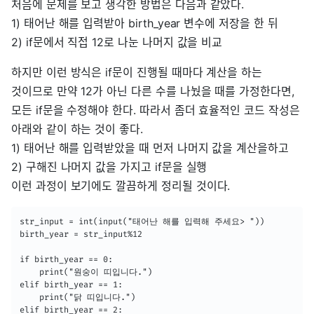
처음에 문제를 보고 생각한 방법은 다음과 같았다.
1) 태어난 해를 입력받아 birth_year 변수에 저장을 한 뒤
2) if문에서 직접 12로 나눈 나머지 값을 비교
하지만 이런 방식은 if문이 진행될 때마다 계산을 하는
것이므로 만약 12가 아닌 다른 수를 나눴을 때를 가정한다면,
모든 if문을 수정해야 한다. 따라서 좀더 효율적인 코드 작성은
아래와 같이 하는 것이 좋다.
1) 태어난 해를 입력받았을 때 먼저 나머지 값을 계산을하고
2) 구해진 나머지 값을 가지고 if문을 실행
이런 과정이 보기에도 깔끔하게 정리될 것이다.
str_input = int(input("태어난 해를 입력해 주세요> "))

birth_year = str_input%12

if birth_year == 0:

	print("원숭이 띠입니다.")

elif birth_year == 1:

	print("닭 띠입니다.")

elif birth_year == 2:
