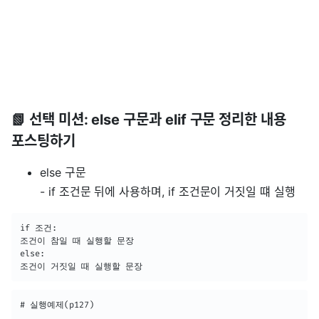
📗 선택 미션: else 구문과 elif 구문 정리한 내용
포스팅하기
else 구문
- if 조건문 뒤에 사용하며, if 조건문이 거짓일 떄 실행
if 조건:

조건이 참일 때 실행할 문장

else:

조건이 거짓일 때 실행할 문장
# 실행예제(p127)
