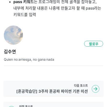
pass 키워드
는 프로그래밍의 전체 골격을 잡아놓고,
내부에 처리할 내용은 나중에 만들고자 할 때 pass라는
키워드를 입력
팔로우
김수연
Quien no arriesga, no gana nada
다음
포스트
[혼공학습단] 3주차 혼공파 파이썬 기본 미션
이전
포스트