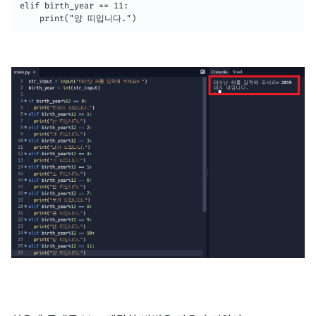
elif birth_year == 11:

	print("양 띠입니다.")