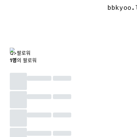
bbkyoo.
bbkyoo.
Q
>
팔로워
1
명
의 팔로워