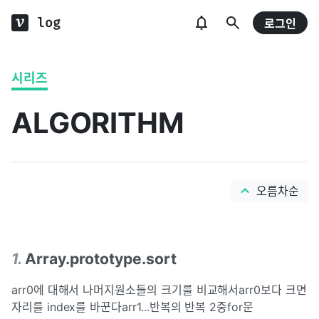
log
로그인
시리즈
ALGORITHM
오름차순
1
.
Array.prototype.sort
arr0에 대해서 나머지원소들의 크기를 비교해서arr0보다 크면
자리를 index를 바꾼다arr1...반복의 반복 2중for문