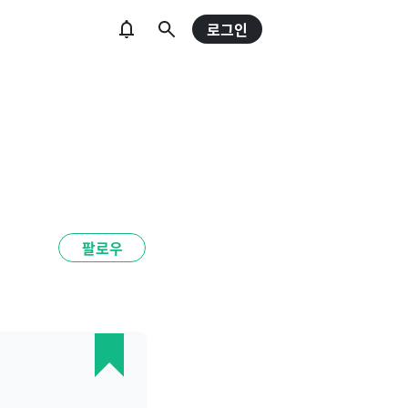
로그인
팔로우