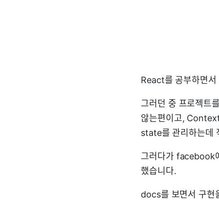
React를 공부하면서 전
그러던 중 프로젝트를
않는편이고, Contex
state를 관리하는
그러다가 faceboo
했습니다.
docs를 보면서 구