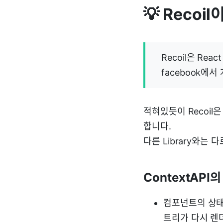
💡 Recoil
Recoil은 Re
facebook에
적혀있듯이 Recoil
합니다.
다른 Library와는 
ContextAPI
컴포넌트의 상태
트리가 다시 렌