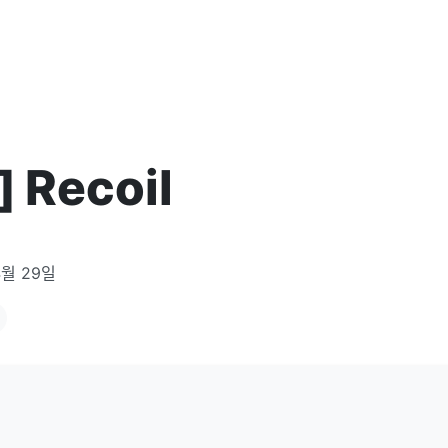
] Recoil
4월 29일