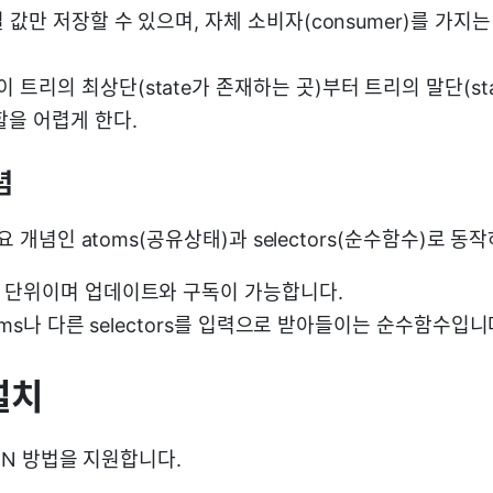
단일 값만 저장할 수 있으며, 자체 소비자(consumer)를 가지
이 트리의 최상단(state가 존재하는 곳)부터 트리의 말단(st
할을 어렵게 한다.
념
주요 개념인 atoms(공유상태)과 selectors(순수함수)로 동
태의 단위이며 업데이트와 구독이 가능합니다.
 atoms나 다른 selectors를 입력으로 받아들이는 순수함수입니
 설치
CDN 방법을 지원합니다.