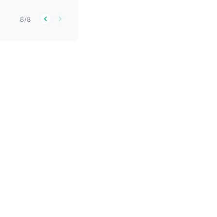
8
/
8