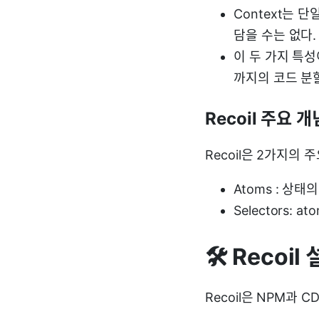
Context는 
담을 수는 없다.
이 두 가지 특성
까지의 코드 분
Recoil 주요 개
Recoil은 2가지의 
Atoms : 상
Selectors:
🛠️ Recoil
Recoil은 NPM과 