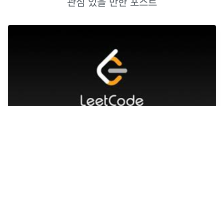
관심 있을 만한 포스트
코딩테스트 공부 방법 & LeetCode May Daily
Challenge Complete
9개월 뉴비의 코딩테스트 공부방법
2020년 6월 1일
·
1
개의 댓글