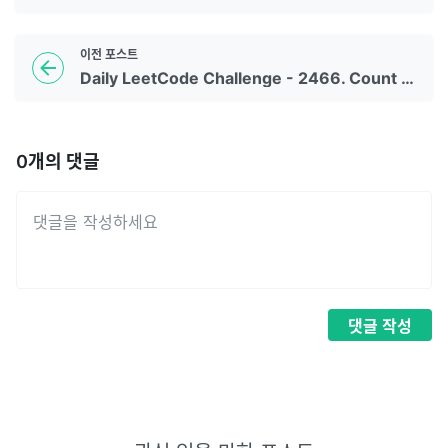
이전
포스트
Daily LeetCode Challenge - 2466. Count Ways To Build Good Strings
0
개의 댓글
댓글
작성