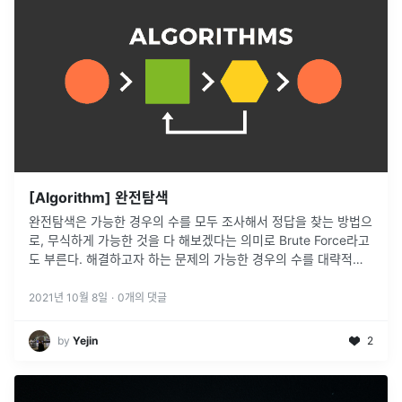
[Algorithm] 완전탐색
완전탐색은 가능한 경우의 수를 모두 조사해서 정답을 찾는 방법으
로, 무식하게 가능한 것을 다 해보겠다는 의미로 Brute Force라고
도 부른다. 해결하고자 하는 문제의 가능한 경우의 수를 대략적으
로 계산가능한 모든 방법을 다 고려실제 답을 구할 수 있는지 적용
Brut
...
2021년 10월 8일
·
0
개의 댓글
by
Yejin
2