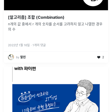
[알고리즘] 조합 (Combination)
n개의 값 중에서 r 개의 숫자를 순서를 고려하지 않고 나열한 경우
의 수
2022년 1월 16일
·
1
개의 댓글
by
말린
2