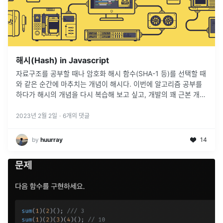
해시(Hash) in Javascript
자료구조를 공부할 때나 암호화 해시 함수(SHA-1 등)를 선택할 때
와 같은 순간에 마추치는 개념이 해시다. 이번에 알고리즘 공부를
하다가 해시의 개념을 다시 복습해 보고 싶고, 개발의 꽤 근본 개념
이 되는 구나라고 생각이 들어 이곳에 정리하려고 한다.
2023년 2월 2일
·
6
개의 댓글
by
huurray
14