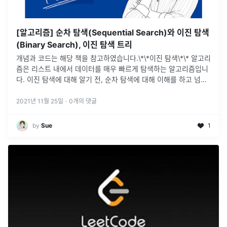
[알고리즘] 순차 탐색(Sequential Search)와 이진 탐색
(Binary Search), 이진 탐색 트리
개념과 코드는 해당 책을 참고하였습니다.\*\*이진 탐색\*\* 알고리
즘은 리스트 내에서 데이터를 매우 빠르게 탐색하는 알고리즘입니
다. 이진 탐색에 대해 알기 전, 순차 탐색에 대해 이해를 하고 넘어
가면 개념을 이해하기에 더 좋습니다.순차 탐색의 원리는 데이터
N개가
...
2021년 11월 25일
·
0
개의 댓글
by
Sue
1