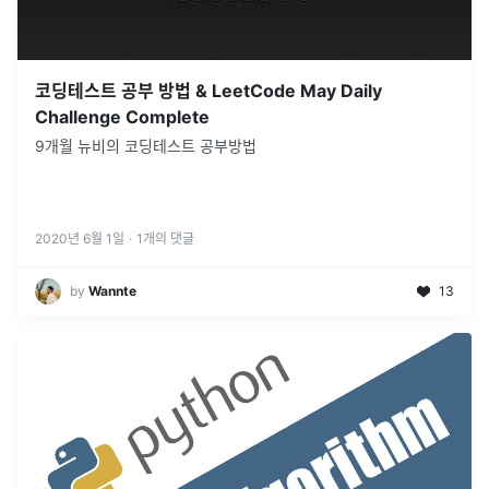
코딩테스트 공부 방법 & LeetCode May Daily
Challenge Complete
9개월 뉴비의 코딩테스트 공부방법
2020년 6월 1일
·
1
개의 댓글
by
Wannte
13