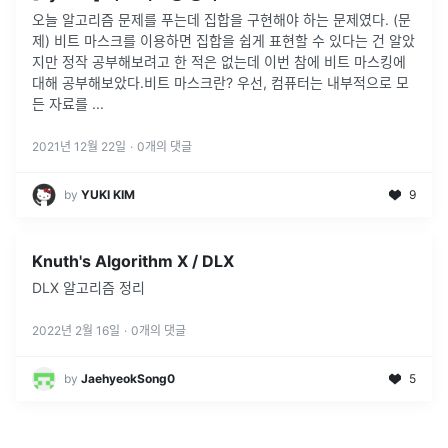
오늘 알고리즘 문제를 푸는데 집합을 구현해야 하는 문제였다. (문
제) 비트 마스크를 이용하면 집합을 쉽게 표현할 수 있다는 건 알았
지만 정작 공부해보려고 한 적은 없는데 이번 참에 비트 마스킹에
대해 공부해보았다.비트 마스크란? 우선, 컴퓨터는 내부적으로 모
든 자료를
...
2021년 12월 22일
·
0
개의 댓글
by
YUKI KIM
9
Knuth's Algorithm X / DLX
DLX 알고리즘 정리
2022년 2월 16일
·
0
개의 댓글
by
JaehyeokSong0
5