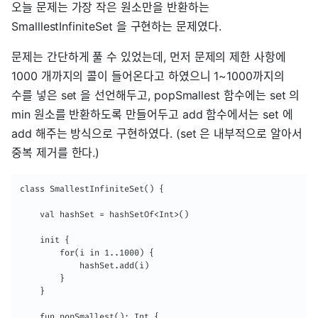
오늘 문제는 가장 작은 원소만을 반환하는
SmalllestInfiniteSet 을 구현하는 문제였다.
문제는 간단하게 풀 수 있었는데, 먼저 문제의 제한 사항에
1000 개까지의 콜이 들어온다고 하였으니 1~1000까지의
수를 넣은 set 을 선언해두고, popSmallest 함수에는 set 의
min 원소를 반환하도록 만들어두고 add 함수에서는 set 에
add 해주는 방식으로 구현하였다. (set 은 내부적으로 알아서
중복 제거를 한다.)
class SmallestInfiniteSet() {

    val hashSet = hashSetOf<Int>()

    init {

        for(i in 1..1000) {

            hashSet.add(i)

        }

    }

    fun popSmallest(): Int {
