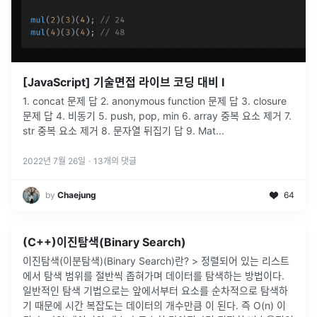
[JavaScript] 기술면접 라이브 코딩 대비 I
1. concat 문제 답 2. anonymous function 문제 답 3. closure
문제 답 4. 비동기 5. push, pop, min 6. array 중복 요소 제거 7.
str 중복 요소 제거 8. 문자열 뒤집기 답 9. Mat
...
2022년 7월 26일
·
13
개의 댓글
by
Chaejung
64
(C++)이진탐색(Binary Search)
이진탐색(이분탐색)(Binary Search)란? > 정렬되어 있는 리스트
에서 탐색 범위를 절반씩 좁혀가며 데이터를 탐색하는 방법이다.
일반적인 탐색 기법으로는 앞에서부터 요소를 순차적으로 탐색하
기 때문에 시간 복잡도는 데이터의 개수만큼 이 된다. 즉 O(n) 이