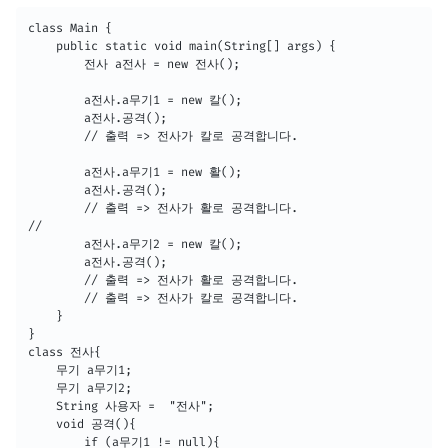
class Main {

    public static void main(String[] args) {

        전사 a전사 = new 전사();

        a전사.a무기1 = new 칼();

        a전사.공격();

        // 출력 => 전사가 칼로 공격합니다.

        a전사.a무기1 = new 활();

        a전사.공격();

        // 출력 => 전사가 활로 공격합니다.

//

        a전사.a무기2 = new 칼();

        a전사.공격();

        // 출력 => 전사가 활로 공격합니다.

        // 출력 => 전사가 칼로 공격합니다.

    }

}

class 전사{

    무기 a무기1;

    무기 a무기2;

    String 사용자 =  "전사";

    void 공격(){

        if (a무기1 != null){
