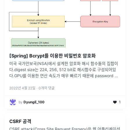
[Spring] Bcrypt를 이용한 비밀번호 암호화
미국 국가안보국(NSA)에서 설계한 암호화 해시 함수들의 집합이
다.digest size는 224, 256, 512 bit로 해시함수로 구성되어있
다.GPU를 이용한 연산 속도가 매우 빠르기 때문에 password 암
호화에는 권장되지 않는다.GPU 연산 속도가 빠를수록 공
...
2022년 4월 22일
·
0
개의 댓글
by
DyungE_100
1
CSRF 공격
CSRF attack(Cross Site Request Forgery)은 웹 어플리케이션