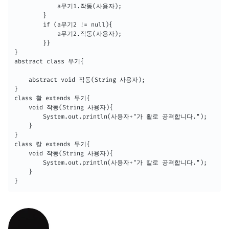
            a무기1.작동(사용자);

        }

        if (a무기2 != null){

            a무기2.작동(사용자);

        }}

}

abstract class 무기{

    abstract void 작동(String 사용자);

}

class 활 extends 무기{

    void 작동(String 사용자){

        System.out.println(사용자+"가 활로 공격합니다.");

    }

}

class 칼 extends 무기{

    void 작동(String 사용자){

        System.out.println(사용자+"가 칼로 공격합니다.");

    }

}