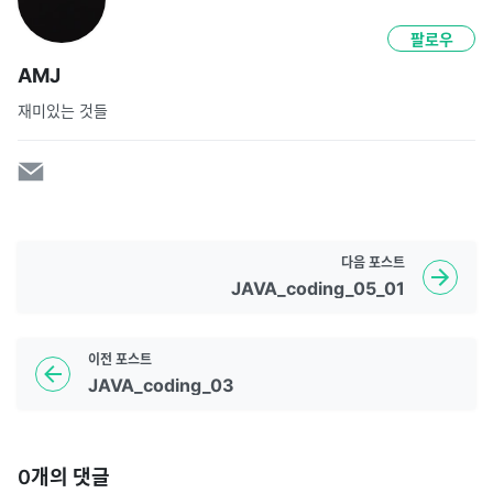
팔로우
AMJ
재미있는 것들
다음
포스트
JAVA_coding_05_01
이전
포스트
JAVA_coding_03
0
개의 댓글