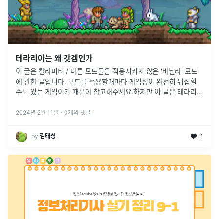
테라리아는 왜 갓겜인가
이 글은 칼라미티 / 다른 모드들을 적용시키지 않은 '바닐라' 모드
에 관한 글입니다. 모드를 적용할때마다 게임성이 완전히 뒤집힐
수도 있는 게임이기 때문에 참고해주세요.하지만 이 글은 테라리아
의 '계단형 성장방식'에 초점을 두었기 때문에 칼라미티모드와 연
관성은 있습니다
...
2024년 2월 11일
·
0
개의 댓글
by
김태성
1