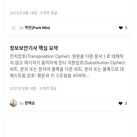
2022년 6월 14일
·
0
개의 댓글
by
박민(Park Min)
5
정보보안기사 핵심 요약
전치암호(Transposition Cipher): 원문을 다른 문서ㅏ로 대체하
지 않고 여기저기 움직이게 한다.치환암호(Substitution Cipher):
비트, 문자 또는 문자의 블록을 다른 비트, 문자 또는 블록으로 대
체스트림 암호: 평문과 키 스트림을 XOR하
...
2021년 8월 19일
·
0
개의 댓글
by
한택승
3