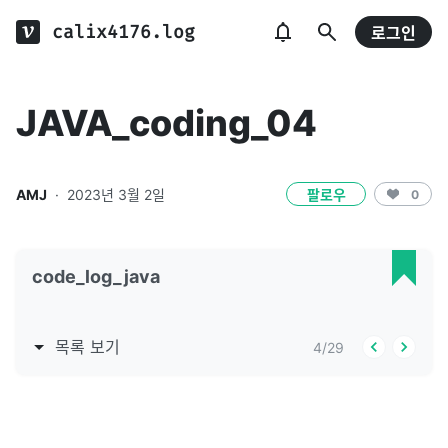
calix4176.log
로그인
JAVA_coding_04
AMJ
·
2023년 3월 2일
팔로우
0
code_log_java
목록 보기
4
/
29