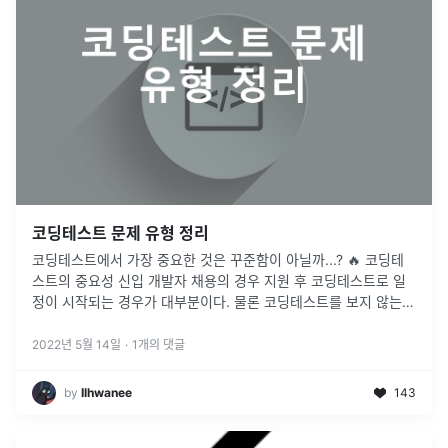
코딩테스트 문제 유형 정리
코딩테스트에서 가장 중요한 것은 꾸준함이 아닐까...? 🔥 코딩테
스트의 중요성 신입 개발자 채용의 경우 지원 후 코딩테스트로 일
정이 시작되는 경우가 대부분이다. 물론 코딩테스트를 보지 않는
경우도 있겠지만, 선택의 폭이 많이 좁아질 것이다. (신입 기준) 또
한
...
2022년 5월 14일
·
1
개의 댓글
by
Ilhwanee
143