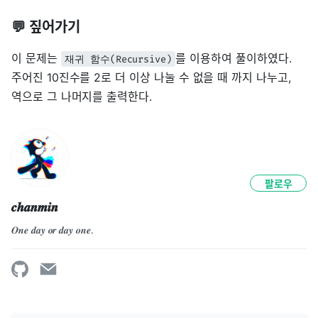
💬 짚어가기
이 문제는
를 이용하여 풀이하였다.
재귀 함수(Recursive)
주어진 10진수를 2로 더 이상 나눌 수 없을 때 까지 나누고,
역으로 그 나머지를 출력한다.
팔로우
𝒄𝒉𝒂𝒏𝒎𝒊𝒏
𝑶𝒏𝒆 𝒅𝒂𝒚 𝒐𝒓 𝒅𝒂𝒚 𝒐𝒏𝒆. 