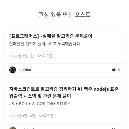
관심 있을 만한 포스트
[프로그래머스] -실패율 알고리즘 문제풀이
실패율을 예쁘게 풀어보려고 노력했습니다.
2020년 3월 3일
·
3
개의 댓글
by
Dion
5
자바스크립트로 알고리즘 정리하기 #1 백준 nodejs 표준
입출력 + 스택 및 관련 문제 풀이
JS + BOJ + ALGORITHM STUDY
2020년 8월 14일
·
1
개의 댓글