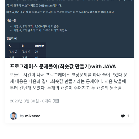
프로그래머스 문제풀이(최솟값 만들기)with JAVA
오늘도 시간이 나서 프로그래머스 코딩문제를 하나 풀어보았다.문
제 내용은 다음과 같다.최솟값 만들기라는 문제이다. 처음 봤을때
부터 간단해 보였다. 두개의 배열이 주어지고 두 배열의 원소를 서
로 곱해서 answer이라는 변수에 누적 저장해서 answer값이 최소
가 되는 값
...
2020년 3월 30일
·
0
개의 댓글
by
mikseoo
1