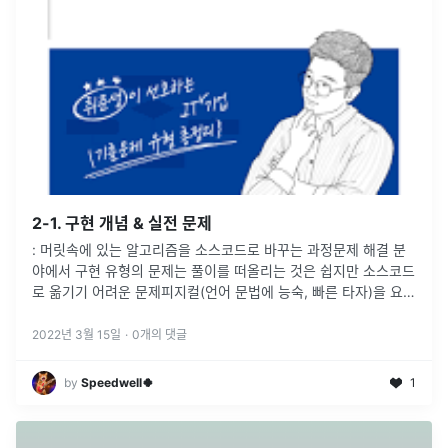
2-1. 구현 개념 & 실전 문제
: 머릿속에 있는 알고리즘을 소스코드로 바꾸는 과정문제 해결 분
야에서 구현 유형의 문제는 풀이를 떠올리는 것은 쉽지만 소스코드
로 옮기기 어려운 문제피지컬(언어 문법에 능숙, 빠른 타자)을 요구
하는 문제어떤 문제가 구현하기 어려운 문제?알고리즘은 간단한데
코드가 지나칠
...
2022년 3월 15일
·
0
개의 댓글
by
Speedwell🍀
1