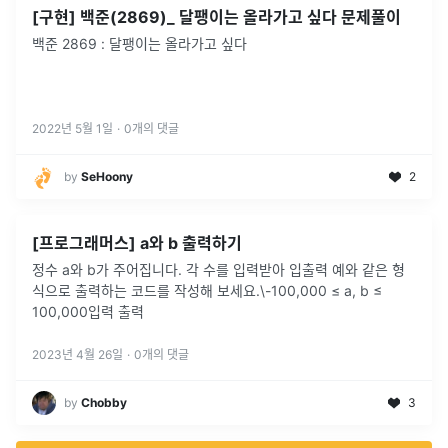
[구현] 백준(2869)_ 달팽이는 올라가고 싶다 문제풀이
백준 2869 : 달팽이는 올라가고 싶다
2022년 5월 1일
·
0
개의 댓글
by
SeHoony
2
[프로그래머스] a와 b 출력하기
정수 a와 b가 주어집니다. 각 수를 입력받아 입출력 예와 같은 형
식으로 출력하는 코드를 작성해 보세요.\-100,000 ≤ a, b ≤
100,000입력 출력
2023년 4월 26일
·
0
개의 댓글
by
Chobby
3