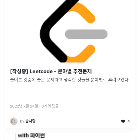
[작성중] Leetcode - 분야별 추천문제
풀어본 것중에 좋은 문제라고 생각한 것들을 분야별로 추려보았다.
2022년 7월 24일
·
0
개의 댓글
by
숲사람
4