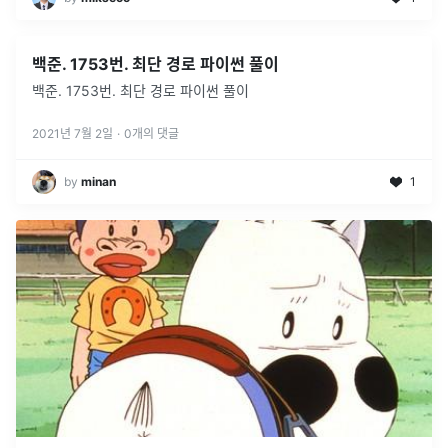
백준. 1753번. 최단 경로 파이썬 풀이
백준. 1753번. 최단 경로 파이썬 풀이
2021년 7월 2일
·
0
개의 댓글
by
minan
1