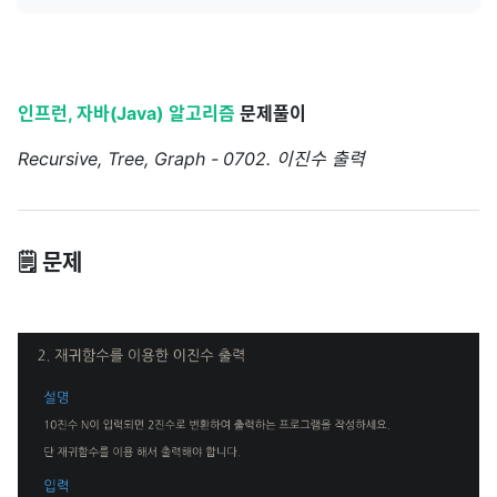
인프런, 자바(Java) 알고리즘
문제풀이
Recursive, Tree, Graph - 0702. 이진수 출력
🗒️ 문제