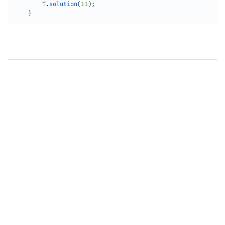
T
.
solution
(
11
)
;
}