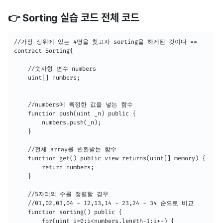
👉 Sorting 실습 코드 전체 코드
//가장 상위에 있는 4명을 찾고자 sorting을 하게된 것이다 == 

contract Sorting{

    //숫자형 변수 numbers

    uint[] numbers;

    //numbers에 특정한 값을 넣는 함수

    function push(uint _n) public {

        numbers.push(_n);

    }

    //전체 array를 반환받는 함수

    function get() public view returns(uint[] memory) {

        return numbers;

    }

    //5자리의 수를 정렬할 경우

    //01,02,03,04 - 12,13,14 - 23,24 - 34 순으로 비교

    function sorting() public {

        for(uint i=0;i<numbers.length-1;i++) {
