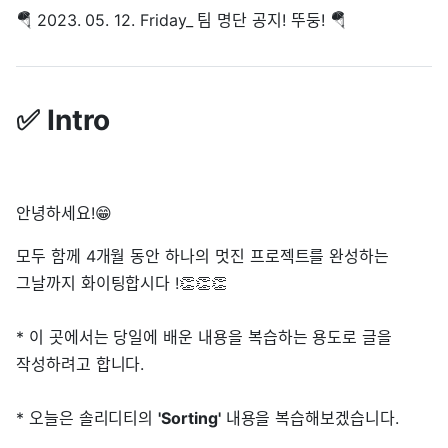
🪂 2023. 05. 12. Friday_ 팀 명단 공지! 뚜둥! 🪂
✅ Intro
안녕하세요!😁
모두 함께 4개월 동안 하나의 멋진 프로젝트를 완성하는
그날까지 화이팅합시다 !👏👏👏
* 이 곳에서는 당일에 배운 내용을 복습하는 용도로 글을
작성하려고 합니다.
* 오늘은 솔리디티의
'Sorting'
내용을 복습해보겠습니다.