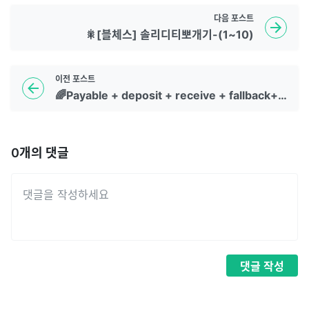
다음
포스트
🎇[블체스] 솔리디티뽀개기-(1~10)
이전
포스트
🌈Payable + deposit + receive + fallback+msg.value
0
개의 댓글
댓글
작성