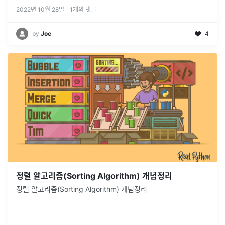
그 배열을 반
...
2022년 10월 28일
·
1
개의 댓글
by
Joe
4
정렬 알고리즘(Sorting Algorithm) 개념정리
정렬 알고리즘(Sorting Algorithm) 개념정리