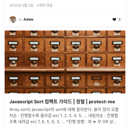
2020년 5월 2일
·
0
개의 댓글
by
Adela
3
Javascript Sort 컴팩트 가이드 | 정렬 | protect-me
Array.sort() javascript의 sort에 대해 알아본다. 용어 정리 오름
차순 : 진행할수록 올라감 ex) 1, 2, 3, 4, 5, ... 내림차순 : 진행할
수록 내려감 ex) 7, 6, 5, 6, 3, ... *진행 방향 : 좌 ➤ 우 OR 상
➤
...