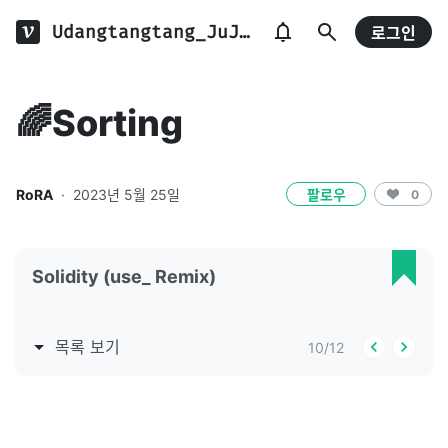
Udangtangtang_JuJu.log
로그인
🌈Sorting
RoRA
·
2023년 5월 25일
팔로우
0
Solidity (use_ Remix)
목록 보기
10
/
12