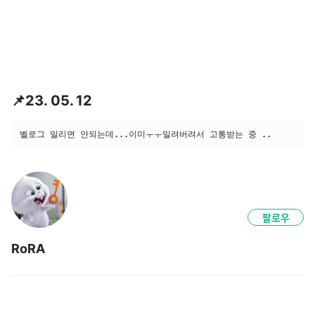
⠀⠀⠀
📌23. 05. 12
벨로그 밀리면 안되는데...이미ㅜㅜ밀려버려서 고통받는 중 ..
팔로우
RoRA