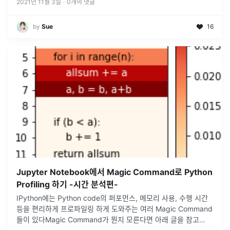
테스트
...
2021년 11월 3일
·
0
개의 댓글
by
Sue
16
Jupyter Notebook에서 Magic Command로 Python
Profiling 하기 -시간 분석편-
IPython에는 Python code의 퍼포먼스, 메모리 사용, 수행 시간
등을 편리하게 프로파일링 하게 도와주는 여러 Magic Command
들이 있다Magic Command가 뭔지 모른다면 아래 글을 참고