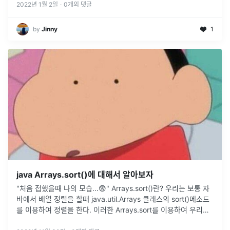
2022년 1월 2일
·
0
개의 댓글
by
Jinny
1
java Arrays.sort()에 대해서 알아보자
"처음 접했을때 나의 모습...😨" Arrays.sort()란? 우리는 보통 자
바에서 배열 정렬을 할때 java.util.Arrays 클래스의 sort()메소드
를 이용하여 정렬을 한다. 이러한 Arrays.sort를 이용하여 우리는
아래와 같이 쉽게 오름차순으로