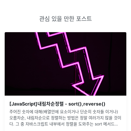
관심 있을 만한 포스트
[JavaScript]내림차순정렬 - sort(),reverse()
주어진 숫자에 대해(배열안에 요소이거나 단순히 숫자들 이거나)
오름차순, 내림차순으로 정렬하는 방법은 정말 여러가지 많을 것이
다. 그 중 자바스크립트 내부에서 정렬을 도와주는 sort 메서드를
살펴보려 한다.메서드는 배열의 요소를 적절한 위치에 정렬한 후