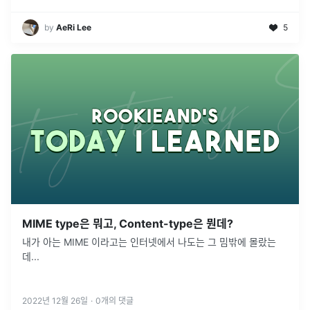
by
AeRi Lee
5
MIME type은 뭐고, Content-type은 뭔데?
내가 아는 MIME 이라고는 인터넷에서 나도는 그 밈밖에 몰랐는
데...
2022년 12월 26일
·
0
개의 댓글