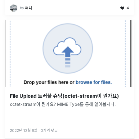
by
써니
4
File Upload 트러블 슈팅(octet-stream이 뭔가요)
octet-stream이 뭔가요? MIME Type를 통해 알아봅시다.
2022년 12월 6일
·
0
개의 댓글