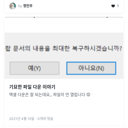
by
정인우
1
기묘한 파일 다운 이야기
엑셀 다운은 잘 되는데요,, 파일이 안 열립니다 😟
2021년 4월 15일
·
0
개의 댓글