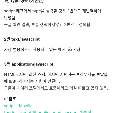
1번 type 생략 (기본값)
script 태그에서 type을 생략할 경우 2번으로 재번역하여
반영됨.
구글 확인 결과, 보통 생략하지않고 2번으로 정의함.
2번 text/javascript
가장 범용적으로 사용되고 있는 예시, 👍 권장
3번 application/javascript
HTML5 지원, 최신 스펙. 하지만 지원하는 브라우저를 보았을
때 IE8이하에서는 지원이 안된다.
구글이나 여러 포털에서도 표준이라고 이걸 따르고 있지 않음.
✅ 참조
script - Mozilla
text/javascript 와 application/javascript 차이점