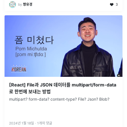
by
짱유경
3
[React] File과 JSON 데이터를 multipart/form-data
로 한번에 보내는 방법
multipart? form-data? content-type? File? Json? Blob?
2024년 1월 18일
·
1
개의 댓글