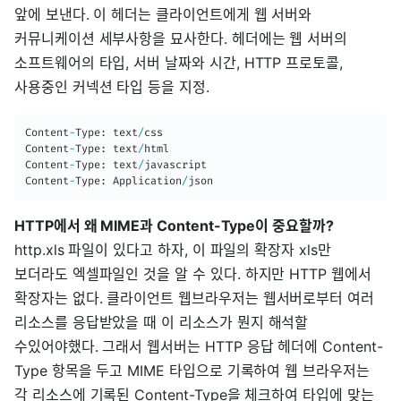
앞에 보낸다. 이 헤더는 클라이언트에게 웹 서버와
커뮤니케이션 세부사항을 묘사한다. 헤더에는 웹 서버의
소프트웨어의 타입, 서버 날짜와 시간, HTTP 프로토콜,
사용중인 커넥션 타입 등을 지정.
Content
-
Type
:
 text
/
css

Content
-
Type
:
 text
/
html

Content
-
Type
:
 text
/
javascript

Content
-
Type
:
 Application
/
json
HTTP에서 왜 MIME과 Content-Type이 중요할까?
http.xls 파일이 있다고 하자, 이 파일의 확장자 xls만
보더라도 엑셀파일인 것을 알 수 있다. 하지만 HTTP 웹에서
확장자는 없다. 클라이언트 웹브라우저는 웹서버로부터 여러
리소스를 응답받았을 때 이 리소스가 뭔지 해석할
수있어야했다. 그래서 웹서버는 HTTP 응답 헤더에 Content-
Type 항목을 두고 MIME 타입으로 기록하여 웹 브라우저는
각 리소스에 기록된 Content-Type을 체크하여 타입에 맞는