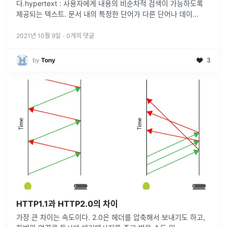
다.hypertext : 사용자에게 내용의 비순차적 검색이 가능하도록
제공되는 텍스트. 문서 내의 특정한 단어가 다른 단어나 데이
...
2021년 10월 9일
·
0
개의 댓글
by
Tony
3
HTTP1.1과 HTTP2.0의 차이
가장 큰 차이는 속도이다. 2.0은 헤더를 압축해서 보내기도 하고,