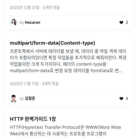
변경된 케이스
...
2023년 12월 31일
·
0
개의 댓글
by
Hocaron
3
multipart/form-data(Content-type)
프론트쪽에서 서버에 데이터를 보낼 때, 데이터 중 파일 객체 데이
터가 포함되어있다면 특정 작업들을 추가적으로 해줘야한다. 특정
작업들이란 크게 두가지이다. 헤더의 content-type을
mulitpart/form-data로 변경 요청 데이터를 formData로 변
...
2023년 11월 11일
·
2
개의 댓글
by
김철준
4
HTTP 완벽가이드 1장
HTTP(Hypertext Transfer Protocol)은 WWW(Word Wide
Web)에서 통신하는 데 사용하는 프로토콜 프로그램이