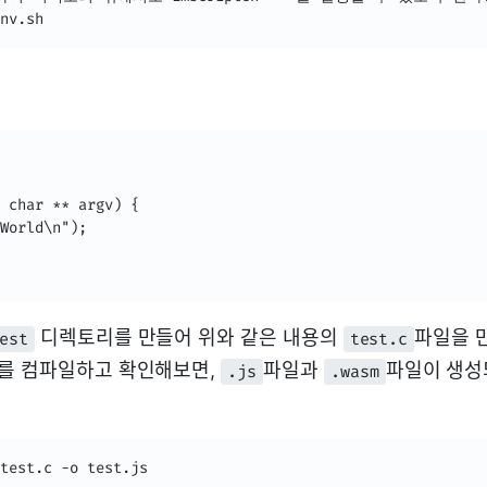
 char ** argv) {

World\n");

디렉토리를 만들어 위와 같은 내용의
파일을 
est
test.c
를 컴파일하고 확인해보면,
파일과
파일이 생성
.js
.wasm
test.c -o test.js
