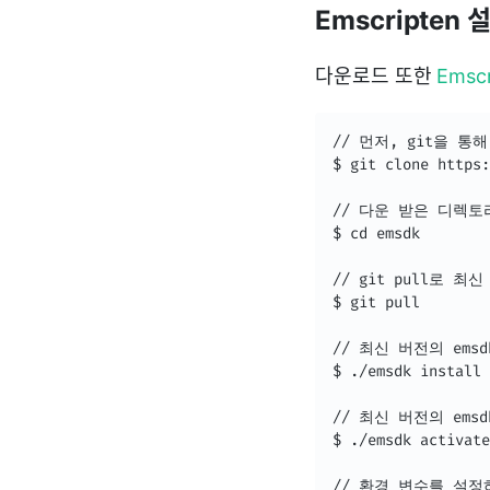
Emscripten 
다운로드 또한
Emsc
// 먼저, git을 통
$ git clone https:
// 다운 받은 디렉토
$ cd emsdk

// git pull로 
$ git pull

// 최신 버전의 emsd
$ ./emsdk install 
// 최신 버전의 ems
$ ./emsdk activate
// 환경 변수를 설정하여 디렉토리