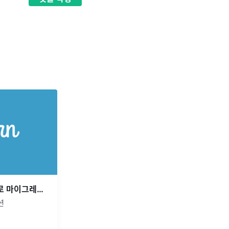
npm 프로젝트 yarn berry로 마이그레이션하기
이션