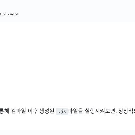
est.wasm
 통해 컴파일 이후 생성된
파일을 실행시켜보면, 정상적
.js