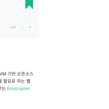
1
/
4
LLVM 기반 오픈소스
을 필요로 하는 웹
정보는
Emscripten