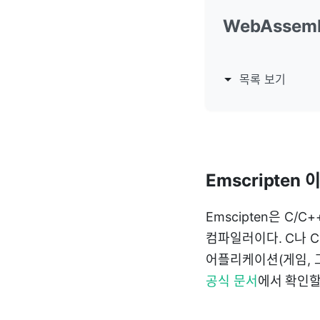
WebAssem
목록 보기
Emscripten 
Emscipten은 C/
컴파일러이다. C나 C
어플리케이션(게임, 
공식 문서
에서 확인할