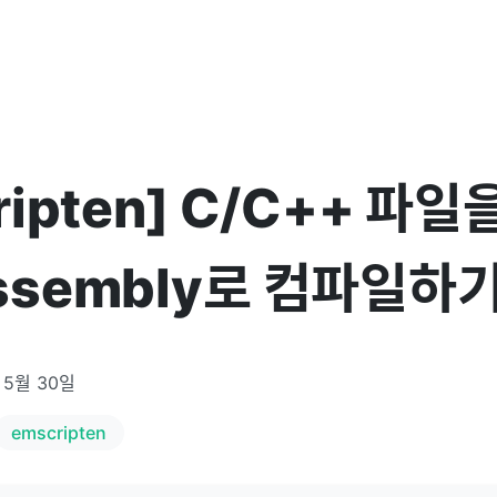
ripten] C/C++ 파일
ssembly로 컴파일하
 5월 30일
emscripten