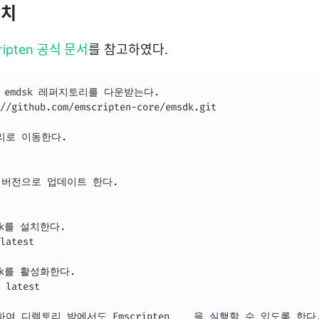
설치
ripten 공식 문서
를 참고하였다.
해 emdsk 레퍼지토리를 다운받는다.

//github.com/emscripten-core/emsdk.git

리로 이동한다.

최신 버전으로 업데이트 한다.

k를 설치한다.

latest

dk를 활성화한다.

 latest

 밖에서도 Emscripten	을 실행할 수 있도록 한다.
