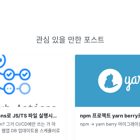
관심 있을 만한 포스트
Github Actions로 JS/TS 파일 실행시키기(node.js) + 토이프로젝트 소개
Action? 그거 CI/CD에만 쓰는 거 아
npm -> yarn berry 마이그레
스 웹앱 DB 업데이트용 스케쥴러로