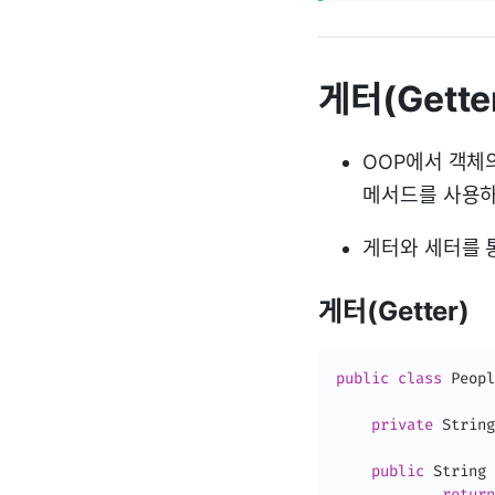
게터(Getter
OOP에서 객체
메서드를 사용하
게터와 세터를 
게터(Getter)
public
class
Peopl
private
String
public
String
return