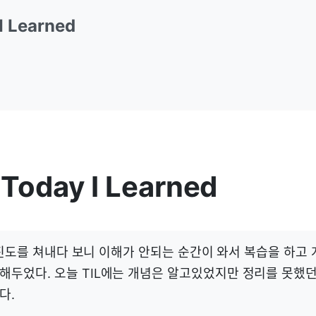
 I Learned
Today I Learned
차. 진도를 쳐내다 보니 이해가 안되는 순간이 와서 복습을 하고
해두었다. 오늘 TIL에는 개념은 알고있었지만 정리를 못했
다.