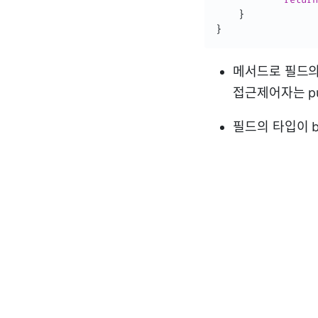
}
}
메서드로 필드의
접근제어자는 pub
필드의 타입이 bo