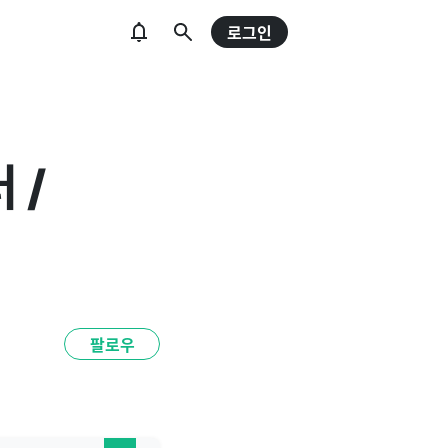
로그인
 /
팔로우