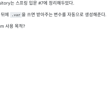
pository는 스프링 입문 #7에 정리해두었다.
 뒤에
을 쓰면 받아주는 변수를 자동으로 생성해준다.
.var
m 사용 목적?