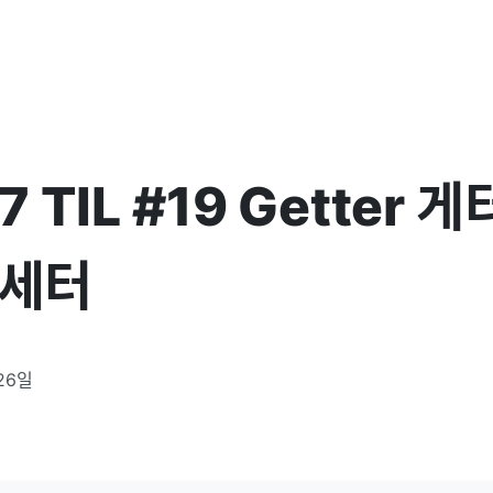
 TIL #19 Getter 게터
r 세터
26일