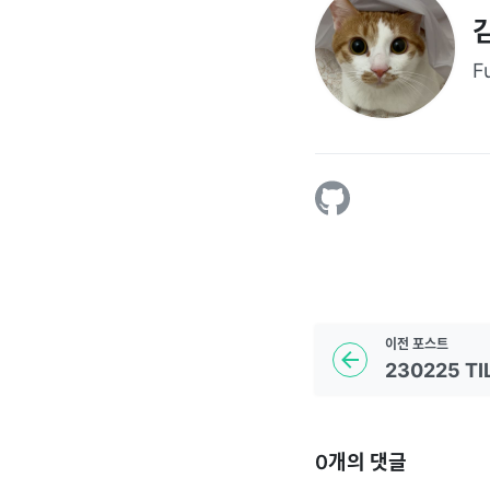
F
이전
포스트
230225 TIL
0
개의 댓글