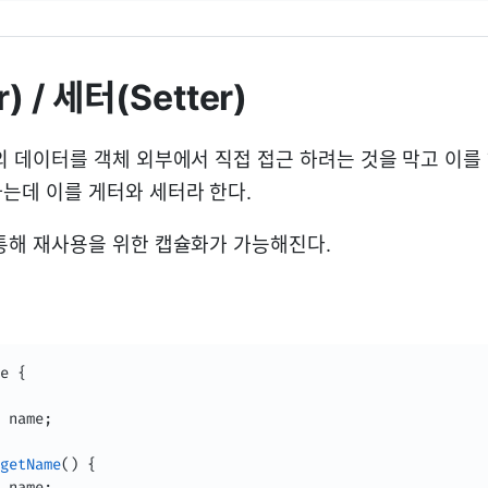
) / 세터(Setter)
의 데이터를 객체 외부에서 직접 접근 하려는 것을 막고 이를
는데 이를 게터와 세터라 한다.
통해 재사용을 위한 캡슐화가 가능해진다.
e
{
 name
;
getName
(
)
{
 name
;