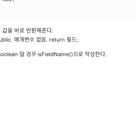
 값을 바로 반환해준다.
lic. 매개변수 없음. return 필드;
olean 일 경우 isFieldName()으로 작성한다.