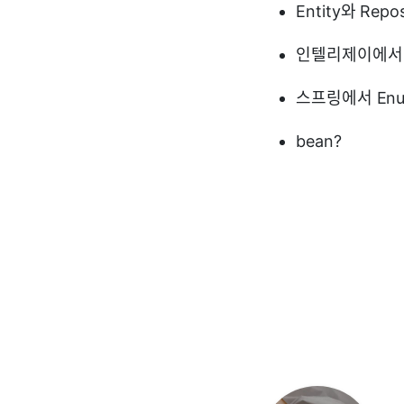
Entity와 Re
인텔리제이에서
스프링에서 Enu
bean?