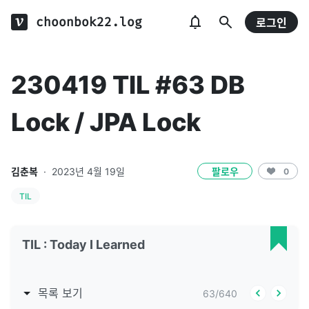
choonbok22.log
로그인
230419 TIL #63 DB
Lock / JPA Lock
김춘복
·
2023년 4월 19일
팔로우
0
TIL
TIL : Today I Learned
목록 보기
63
/
640