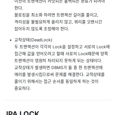
이전의 트랜잭션이 커밋되든 롤백되든 완료가 되어야
한다.
블로킹을 최소화 하려면 트랜잭션 길이를 줄이고,
격리성을 불필요하게 올리지 않고, 쿼리를 오랜시간
잡아두지 않도록 조정해야 한다.
교착상태(DeadLock)
두 트랜잭션이 각각의 Lock을 설정하고 서로의 Lock에
접근해 값을 얻어오려고 할때 서로의 Lock때문에 양쪽
트랜잭션이 영원히 처리되지 못하게 되는 상태이다.
교착상태가 발생하면 DBMS가 둘 중 한 트랜잭션에
에러를 발생시킴으로써 문제를 해결한다. 교착상태를
줄이기 위해서는 접근 순서를 동일하게 하는 것이
중요하다.
JPA LOCK