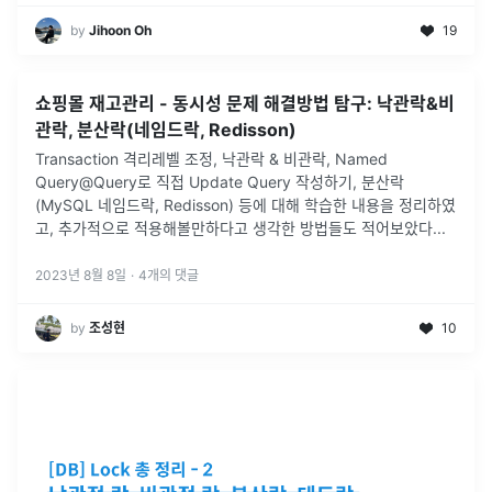
by
Jihoon Oh
19
쇼핑몰 재고관리 - 동시성 문제 해결방법 탐구: 낙관락&비
관락, 분산락(네임드락, Redisson)
Transaction 격리레벨 조정, 낙관락 & 비관락, Named
Query@Query로 직접 Update Query 작성하기, 분산락
(MySQL 네임드락, Redisson) 등에 대해 학습한 내용을 정리하였
고, 추가적으로 적용해볼만하다고 생각한 방법들도 적어보았다
...
2023년 8월 8일
·
4
개의 댓글
by
조성현
10