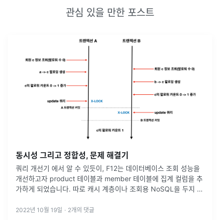
관심 있을 만한 포스트
동시성 그리고 정합성, 문제 해결기
쿼리 개선기 에서 알 수 있듯이, F12는 데이터베이스 조회 성능을
개선하고자 product 테이블과 member 테이블에 집계 컬럼을 추
가하게 되었습니다. 따로 캐시 계층이나 조회용 NoSQL을 두지 않
았기 때문에, 통계 정보를 지속적으로 업데이트 하기 위해서 리뷰
를
...
2022년 10월 19일
·
2
개의 댓글