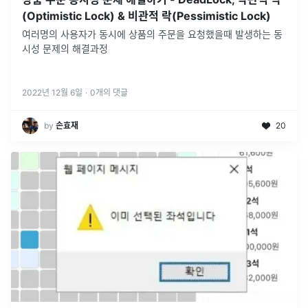
(Optimistic Lock) & 비관적 락(Pessimistic Lock)
여러명의 사용자가 동시에 상품의 주문을 요청했을때 발생하는 동
시성 문제의 해결과정
2022년 12월 6일
·
0
개의 댓글
by
손효재
20