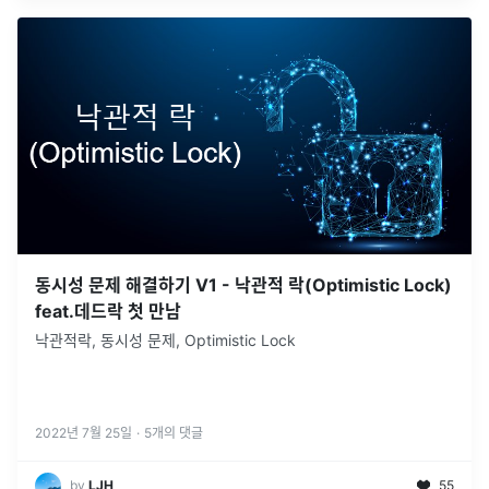
동시성 문제 해결하기 V1 - 낙관적 락(Optimistic Lock)
feat.데드락 첫 만남
낙관적락, 동시성 문제, Optimistic Lock
2022년 7월 25일
·
5
개의 댓글
by
LJH
55