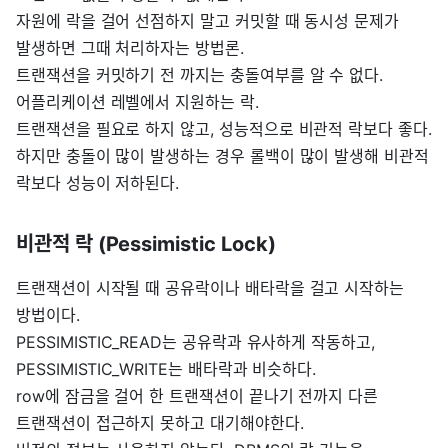
자원에 락을 걸어 선점하지 말고 커밋할 때 동시성 문제가
발생하면 그때 처리하자는 방법론.
트랜잭션을 커밋하기 전 까지는 충돌여부를 알 수 없다.
어플리케이션 레벨에서 지원하는 락.
트랜잭션을 필요로 하지 않고, 성능적으로 비관적 락보다 좋다.
하지만 충돌이 많이 발생하는 경우 롤백이 많이 발생해 비관적
락보다 성능이 저하된다.
비관적 락 (Pessimistic Lock)
트랜잭션이 시작될 때 공유락이나 배타락을 걸고 시작하는
방법이다.
PESSIMISTIC_READ는 공유락과 유사하게 작동하고,
PESSIMISTIC_WRITE는 배타락과 비슷하다.
row에 잠금을 걸어 한 트랜잭션이 끝나기 전까지 다른
트랜잭션이 접근하지 못하고 대기해야한다.