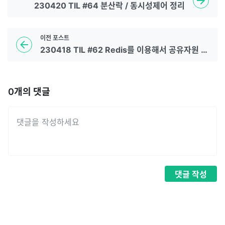
230420 TIL #64 분산락 / 동시성제어 정리
이전
포스트
230418 TIL #62 Redis를 이용해서 공유자원 관리 구현-2
0
개의 댓글
댓글
작성