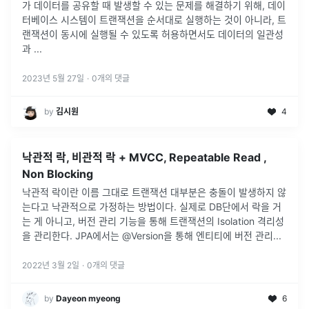
가 데이터를 공유할 때 발생할 수 있는 문제를 해결하기 위해, 데이
터베이스 시스템이 트랜잭션을 순서대로 실행하는 것이 아니라, 트
랜잭션이 동시에 실행될 수 있도록 허용하면서도 데이터의 일관성
과
...
2023년 5월 27일
·
0
개의 댓글
by
김시원
4
낙관적 락, 비관적 락 + MVCC, Repeatable Read ,
Non Blocking
낙관적 락이란 이름 그대로 트랜잭션 대부분은 충돌이 발생하지 않
는다고 낙관적으로 가정하는 방법이다. 실제로 DB단에서 락을 거
는 게 아니고, 버전 관리 기능을 통해 트랜잭션의 Isolation 격리성
을 관리한다. JPA에서는 @Version을 통해 엔티티에 버전 관리
...
2022년 3월 2일
·
0
개의 댓글
by
Dayeon myeong
6