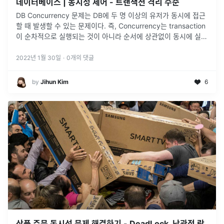
데이터베이스 | 동시성 제어 - 트랜잭션 격리 수준
DB Concurrency 문제는 DB에 두 명 이상의 유저가 동시에 접근
할 때 발생할 수 있는 문제이다. 즉, Concurrency는 transaction
이 순차적으로 실행되는 것이 아니라 순서에 상관없이 동시에 실행
되는 것을 말한다.예를 들어, 두 유저가 동시에 계
...
2022년 1월 30일
·
0
개의 댓글
by
Jihun Kim
6
상품 주문 동시성 문제 해결하기 - DeadLock, 낙관적 락