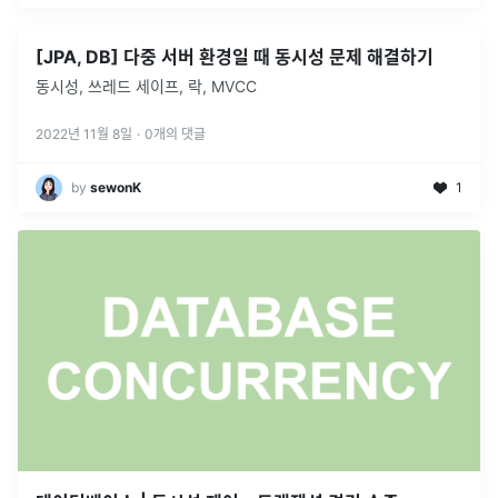
[JPA, DB] 다중 서버 환경일 때 동시성 문제 해결하기
동시성, 쓰레드 세이프, 락, MVCC
2022년 11월 8일
·
0
개의 댓글
by
sewonK
1